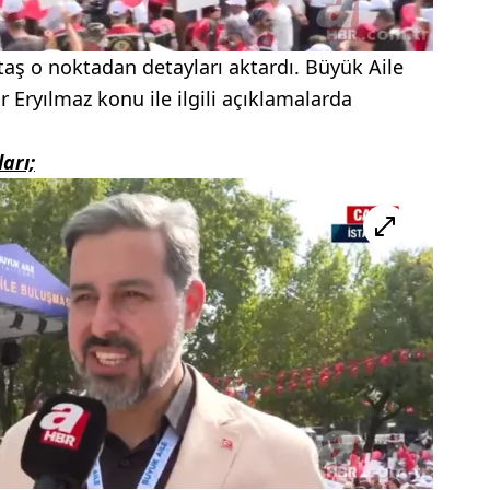
ş o noktadan detayları aktardı. Büyük Aile
 Eryılmaz konu ile ilgili açıklamalarda
arı;