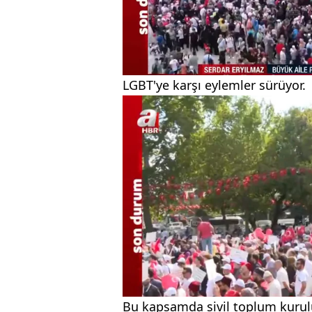
LGBT'ye karşı eylemler sürüyor.
Bu kapsamda sivil toplum kuru