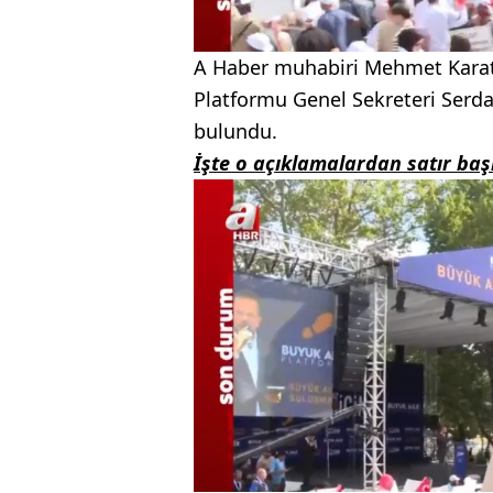
A Haber muhabiri Mehmet Karata
Platformu Genel Sekreteri Serdar
bulundu.
İşte o açıklamalardan satır başl