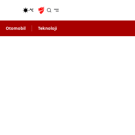
-°C
Otomobil
Teknoloji