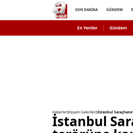
SON DAKİKA
GÜNDEM
En Yeniler
Gündem
Haberler
Yaşam Galerileri
İstanbul Saraçhane'
İstanbul Sa