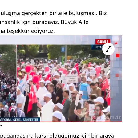
buluşma gerçekten bir aile buluşması. Biz
 insanlık için buradayız. Büyük Aile
ma teşekkür ediyoruz.
"
agandasına karşı olduğumuz için bir araya