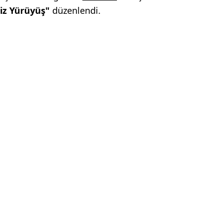
iz Yürüyüş"
düzenlendi.