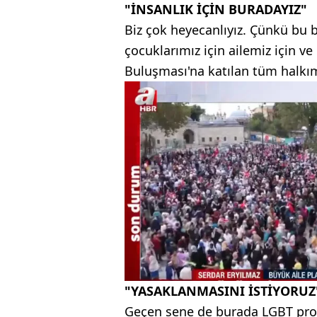
"İNSANLIK İÇİN BURADAYIZ"
Biz çok heyecanlıyız. Çünkü bu 
çocuklarımız için ailemiz için ve
Buluşması'na katılan tüm halkı
"YASAKLANMASINI İSTİYORUZ
Geçen sene de burada LGBT prop