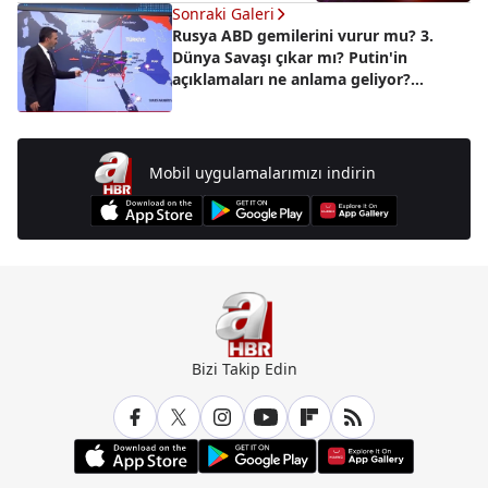
Sonraki Galeri
Rusya ABD gemilerini vurur mu? 3.
Dünya Savaşı çıkar mı? Putin'in
açıklamaları ne anlama geliyor?
Uzmanlar A Haber'de değerlendirdi
Mobil uygulamalarımızı indirin
Bizi Takip Edin