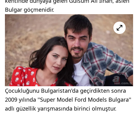
kentinde dünyaya gelen Gülsüm Ali İlhan, aslen
Bulgar göçmenidir.
Çocukluğunu Bulgaristan'da geçirdikten sonra
2009 yılında ''Super Model Ford Models Bulgara''
adlı güzellik yarışmasında birinci olmuştur.