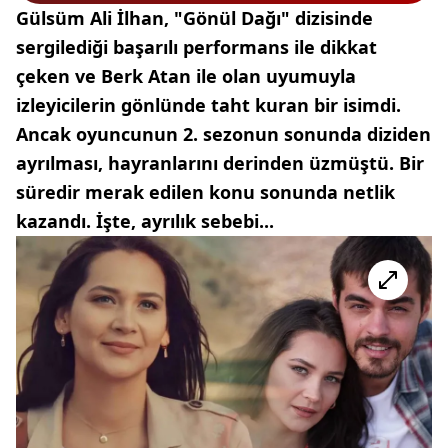
Gülsüm Ali İlhan, "Gönül Dağı" dizisinde
sergilediği başarılı performans ile dikkat
çeken ve Berk Atan ile olan uyumuyla
izleyicilerin gönlünde taht kuran bir isimdi.
Ancak oyuncunun 2. sezonun sonunda diziden
ayrılması, hayranlarını derinden üzmüştü. Bir
süredir merak edilen konu sonunda netlik
kazandı. İşte, ayrılık sebebi...