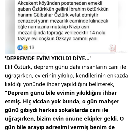
'DEPREMDE EVİM YIKILDI DİYE…'
Elif Öztürk, deprem günü dahi insanların canı ile
uğraşırken, evlerinin yıkılıp, kendilerinin enkazda
kaldığı yönünde ihbar yapıldığını belirterek,
"Deprem günü bile evimin yıkıldığını ihbar
etmiş. Hiç vicdan yok bunda, o gün mahşer
günü gibiydi herkes sokaklarda canı ile
uğraşırken, bizim evin önüne ekipler geldi. O
gün bile arayıp adresimi vermiş benim de