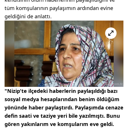
tüm komşularının paylaşımın ardından evine
geldiğini de anlattı.
"Nizip'te ilçedeki haberlerin paylaşıldığı bazı
sosyal medya hesaplarından benim öldüğüm
yönünde haber paylaştırdı. Paylaşımda cenaze
defin saati ve taziye yeri bile yazılmıştı. Bunu
gören yakınlarım ve komşularım eve geldi.