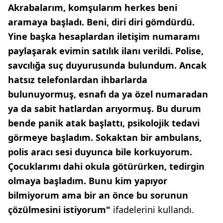
Akrabalarım, komşularım herkes beni
aramaya başladı. Beni, diri diri gömdürdü.
Yine başka hesaplardan iletişim numaramı
paylaşarak evimin satılık ilanı verildi. Polise,
savcılığa suç duyurusunda bulundum. Ancak
hatsız telefonlardan ihbarlarda
bulunuyormuş, esnafı da ya özel numaradan
ya da sabit hatlardan arıyormuş. Bu durum
bende panik atak başlattı, psikolojik tedavi
görmeye başladım. Sokaktan bir ambulans,
polis aracı sesi duyunca bile korkuyorum.
Çocuklarımı dahi okula götürürken, tedirgin
olmaya başladım. Bunu kim yapıyor
bilmiyorum ama bir an önce bu sorunun
çözülmesini istiyorum"
ifadelerini kullandı.