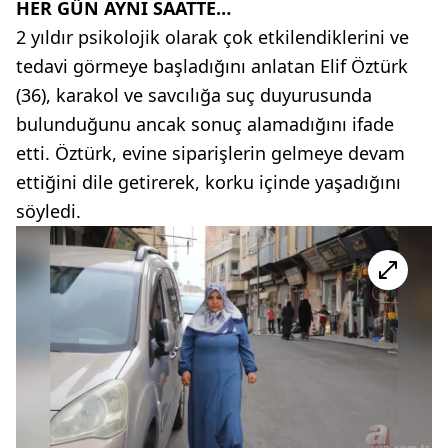
HER GÜN AYNI SAATTE…
2 yıldır psikolojik olarak çok etkilendiklerini ve
tedavi görmeye başladığını anlatan Elif Öztürk
(36), karakol ve savcılığa suç duyurusunda
bulunduğunu ancak sonuç alamadığını ifade
etti. Öztürk, evine siparişlerin gelmeye devam
ettiğini dile getirerek, korku içinde yaşadığını
söyledi.