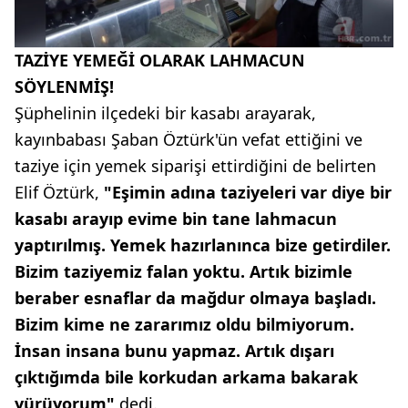
TAZİYE YEMEĞİ OLARAK LAHMACUN
SÖYLENMİŞ!
Şüphelinin ilçedeki bir kasabı arayarak,
kayınbabası Şaban Öztürk'ün vefat ettiğini ve
taziye için yemek siparişi ettirdiğini de belirten
Elif Öztürk,
"Eşimin adına taziyeleri var diye bir
kasabı arayıp evime bin tane lahmacun
yaptırılmış. Yemek hazırlanınca bize getirdiler.
Bizim taziyemiz falan yoktu. Artık bizimle
beraber esnaflar da mağdur olmaya başladı.
Bizim kime ne zararımız oldu bilmiyorum.
İnsan insana bunu yapmaz. Artık dışarı
çıktığımda bile korkudan arkama bakarak
yürüyorum"
dedi.