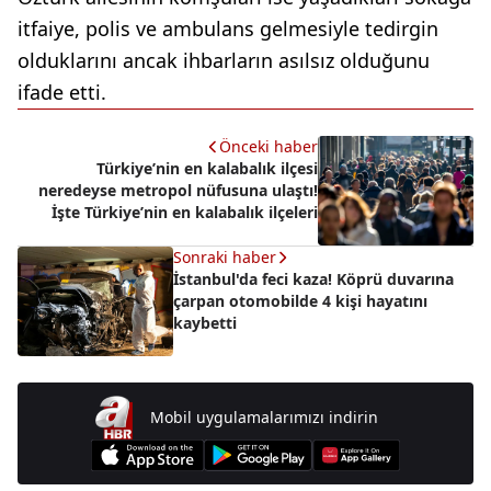
itfaiye, polis ve ambulans gelmesiyle tedirgin
olduklarını ancak ihbarların asılsız olduğunu
ifade etti.
Önceki haber
Türkiye’nin en kalabalık ilçesi
neredeyse metropol nüfusuna ulaştı!
İşte Türkiye’nin en kalabalık ilçeleri
Sonraki haber
İstanbul'da feci kaza! Köprü duvarına
çarpan otomobilde 4 kişi hayatını
kaybetti
Mobil uygulamalarımızı indirin