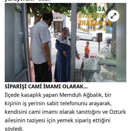
SİPARİŞİ CAMİ İMAMI OLARAK...
İlçede kasaplık yapan Memduh Ağbalık, bir
kişinin iş yerinin sabit telefonunu arayarak,
kendisini cami imamı olarak tanıttığını ve Öztürk
ailesinin taziyesi için yemek sipariş ettiğini
söyledi.