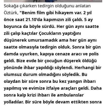
Sokağa çıkarken tedirgin olduğunu anlatan
Öztürk,
"Benim film gibi hikayem var. 2 yıl
önce saat 21.10'da kapımızın zili çaldı. 5 ay
boyunca da böyle sürdü. Her gün aynı saatte
zili çalıp kaçtılar Çocukların yaptığını
düşünerek umursamadık ama her gün aynı
saatte olmasıyla tedirgin olduk. Sonra bir gün
damda uyurken, kapıya cenaze aracı ve polis
geldi. Bize evde bir çocuğun düşerek öldüğü
yönünde ihbar yapıldığı söylendi. Herhangi bir
olumsuz durum olmadığını söyledik. Bu
olaydan bir süre sonra bu kez yangın ihbarı
yapılmış ve evimize itfaiye araçları geldi. Daha
sonra kalp krizi ihbarı ile ambulanslar
yolladılar. Bir süre böyle devam ettikten sonra