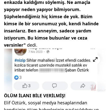
enkazda kaldığımı söylemiş. Ne amaçla
yapıyor neden yapıyor bilmiyorum.
Şüphelendiğimiz hiç kimse de yok. Bizim
kimse ile bir sorunumuz yok, kendi halinde
insanlarız. Ben anneyim, sadece yardım
istiyorum. Bu kimse bulsunlar ve ceza
versinler"
dedi.
ÖLÜM İLANI BİLE VERİLMİŞ!
Elif Öztürk, sosyal medya hesaplarından
kendisinin ölüm haberlerinin paylaşıldığını ve