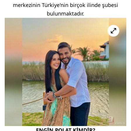
merkezinin Türkiye'nin birçok ilinde şubesi
bulunmaktadır.
ENGİN POLAT KİMDİR?