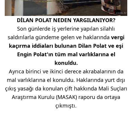
DİLAN POLAT NEDEN YARGILANIYOR?
Son günlerde iş yerlerine yapılan silahlı
saldırılarla gündeme gelen ve haklarında
vergi
kaçırma iddiaları bulunan Dilan Polat ve eşi
Engin Polat'ın tüm mal varlıklarına el
konuldu.
Ayrıca birinci ve ikinci derece akrabalarının da
mal varlıklarına el konuldu. Haklarında yurt dışı
çıkış yasağı da konulan çift hakkında Mali Suçları
Araştırma Kurulu (MASAK) raporu da ortaya
çıkmıştı.