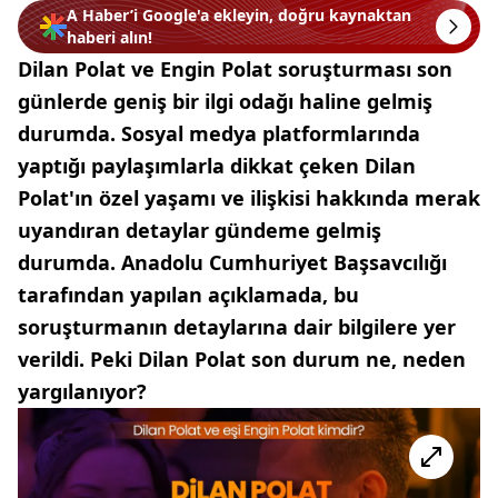
A Haber’i Google'a ekleyin, doğru kaynaktan
haberi alın!
Dilan Polat ve Engin Polat soruşturması son
günlerde geniş bir ilgi odağı haline gelmiş
durumda. Sosyal medya platformlarında
yaptığı paylaşımlarla dikkat çeken Dilan
Polat'ın özel yaşamı ve ilişkisi hakkında merak
uyandıran detaylar gündeme gelmiş
durumda. Anadolu Cumhuriyet Başsavcılığı
tarafından yapılan açıklamada, bu
soruşturmanın detaylarına dair bilgilere yer
verildi. Peki Dilan Polat son durum ne, neden
yargılanıyor?