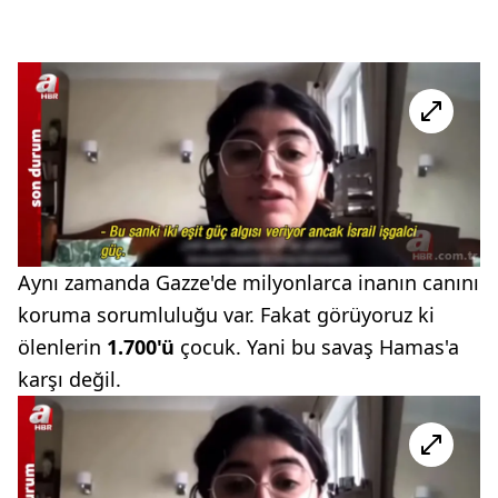
Aynı zamanda Gazze'de milyonlarca inanın canını
koruma sorumluluğu var. Fakat görüyoruz ki
ölenlerin
1.700'ü
çocuk. Yani bu savaş Hamas'a
karşı değil.