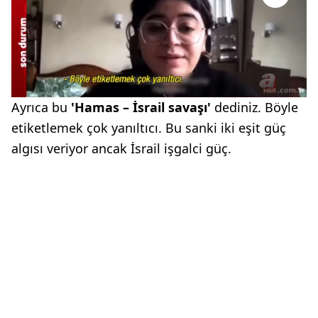
Ayrıca bu
'Hamas – İsrail savaşı'
dediniz. Böyle
etiketlemek çok yanıltıcı. Bu sanki iki eşit güç
algısı veriyor ancak İsrail işgalci güç.