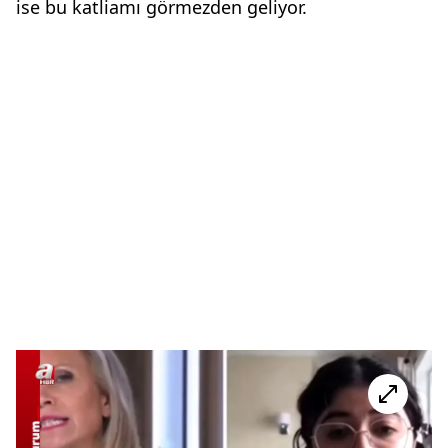
ise bu katliamı görmezden geliyor.