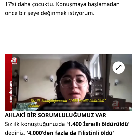
17'si daha çocuktu. Konuşmaya başlamadan
önce bir şeye değinmek istiyorum.
AHLAKİ BİR SORUMLULUĞUMUZ VAR
Siz ilk konuştuğunuzda
'1.400 İsrailli öldürüldü'
dediniz.
'4.000'den fazla da Filistinli öldü'