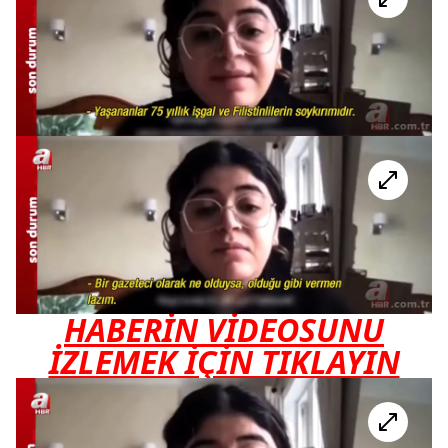
HABERİN VİDEOSUNU
İZLEMEK İÇİN TIKLAYIN