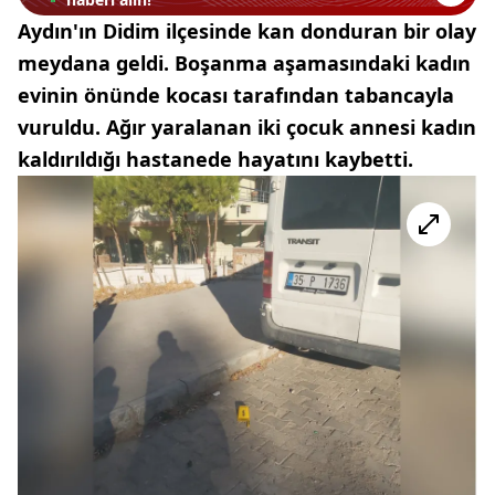
Aydın'ın Didim ilçesinde kan donduran bir olay
meydana geldi. Boşanma aşamasındaki kadın
evinin önünde kocası tarafından tabancayla
vuruldu. Ağır yaralanan iki çocuk annesi kadın
kaldırıldığı hastanede hayatını kaybetti.