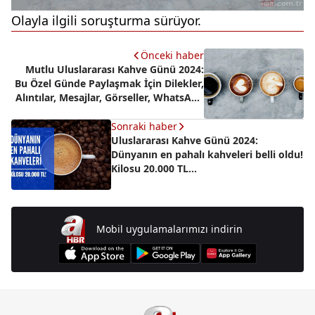
Olayla ilgili soruşturma sürüyor.
Önceki haber
Mutlu Uluslararası Kahve Günü 2024:
Bu Özel Günde Paylaşmak İçin Dilekler,
Alıntılar, Mesajlar, Görseller, WhatsApp
ve Facebook Durumu
Sonraki haber
Uluslararası Kahve Günü 2024:
Dünyanın en pahalı kahveleri belli oldu!
Kilosu 20.000 TL...
Mobil uygulamalarımızı indirin