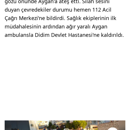
gözü önünde Aygan'a ateş etti. Silah sesini
duyan çevredekiler durumu hemen 112 Acil
Çağrı Merkezi'ne bildirdi. Sağlık ekiplerinin ilk
müdahalesinin ardından ağır yaralı Aygan
ambulansla Didim Devlet Hastanesi'ne kaldırıldı.