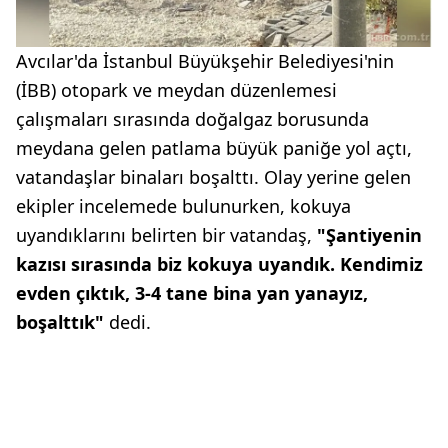
Avcılar'da İstanbul Büyükşehir Belediyesi'nin
(İBB) otopark ve meydan düzenlemesi
çalışmaları sırasında doğalgaz borusunda
meydana gelen patlama büyük paniğe yol açtı,
vatandaşlar binaları boşalttı. Olay yerine gelen
ekipler incelemede bulunurken, kokuya
uyandıklarını belirten bir vatandaş,
"Şantiyenin
kazısı sırasında biz kokuya uyandık. Kendimiz
evden çıktık, 3-4 tane bina yan yanayız,
boşalttık"
dedi.