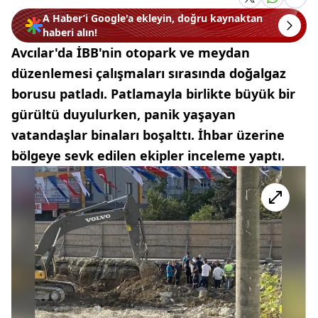
A Haber’i Google'a ekleyin, doğru kaynaktan
haberi alın!
Avcılar'da İBB'nin otopark ve meydan
düzenlemesi çalışmaları sırasında doğalgaz
borusu patladı. Patlamayla birlikte büyük bir
gürültü duyulurken, panik yaşayan
vatandaşlar binaları boşalttı. İhbar üzerine
bölgeye sevk edilen ekipler inceleme yaptı.