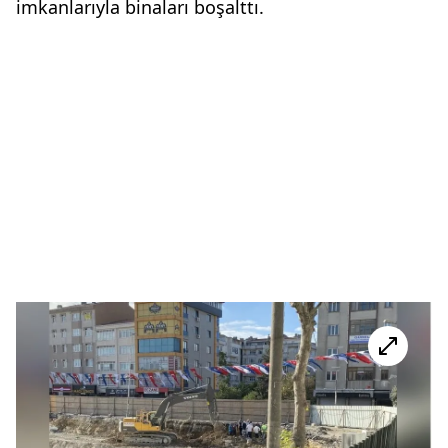
imkanlarıyla binaları boşalttı.