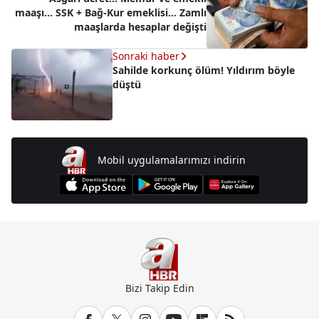
maaşı... SSK + Bağ-Kur emeklisi... Zamlı
maaşlarda hesaplar değişti
Sonraki haber
Sahilde korkunç ölüm! Yıldırım böyle
düştü
Mobil uygulamalarımızı indirin
Bizi Takip Edin