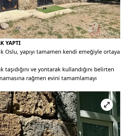
K YAPTI
dık Oslu, yapıyı tamamen kendi emeğiyle ortaya
k taşıdığını ve yontarak kullandığını belirten
 olmamasına rağmen evini tamamlamayı