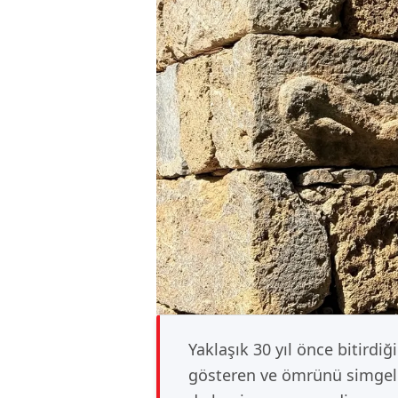
Yaklaşık 30 yıl önce bitirdiğ
gösteren ve ömrünü simgele