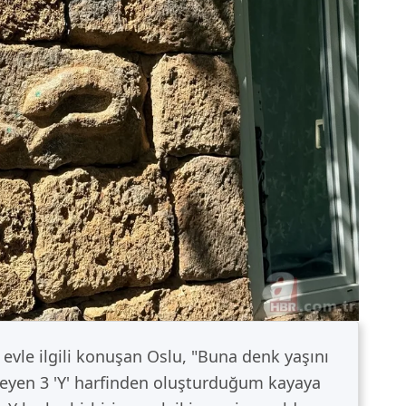
i evle ilgili konuşan Oslu, "Buna denk yaşını
yen 3 'Y' harfinden oluşturduğum kayaya