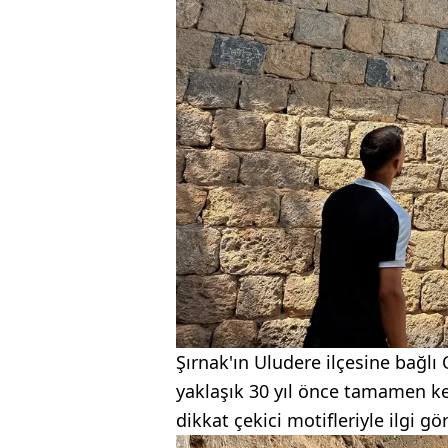
Şırnak'ın Uludere ilçesine bağl
yaklaşık 30 yıl önce tamamen ke
dikkat çekici motifleriyle ilgi gö