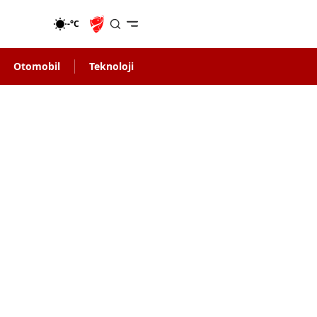
-°C
Otomobil
Teknoloji