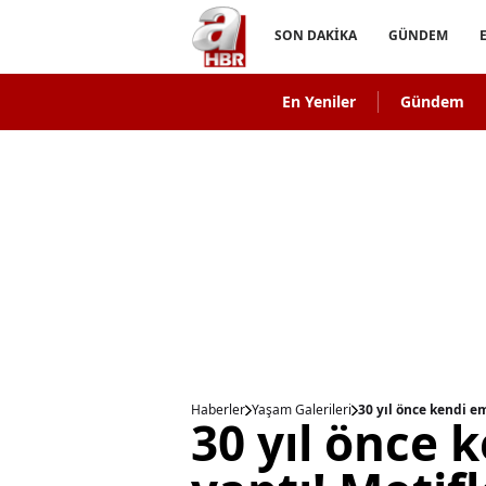
SON DAKİKA
GÜNDEM
En Yeniler
Gündem
Haberler
Yaşam Galerileri
30 yıl önce kendi em
30 yıl önce 