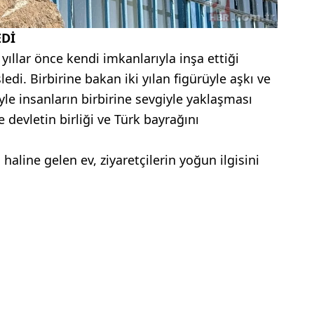
EDİ
ıllar önce kendi imkanlarıyla inşa ettiği
ledi. Birbirine bakan iki yılan figürüyle aşkı ve
üyle insanların birbirine sevgiyle yaklaşması
se devletin birliği ve Türk bayrağını
aline gelen ev, ziyaretçilerin yoğun ilgisini