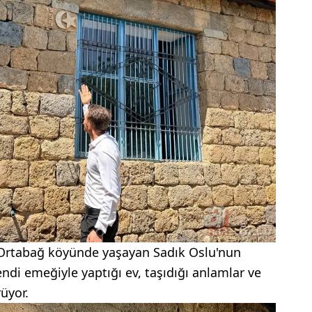
ı Ortabağ köyünde yaşayan Sadık Oslu'nun
ndi emeğiyle yaptığı ev, taşıdığı anlamlar ve
rüyor.