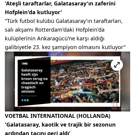
'Ateşli taraftarlar, Galatasaray'ın zaferini
Hofplein'da kutluyor'
"Türk futbol kulübü Galatasaray'ın taraftarları,
salı akşamı Rotterdam'daki Hofplein'da
kulüplerinin Ankaragücü'ne karşı aldığı
galibiyetle 23. kez şampiyon olmasını kutluyor"
VOETBAL INTERNATIONAL (HOLLANDA)
'Galatasaray, kaotik ve trajik bir sezonun
ardından tacını geri aldı'