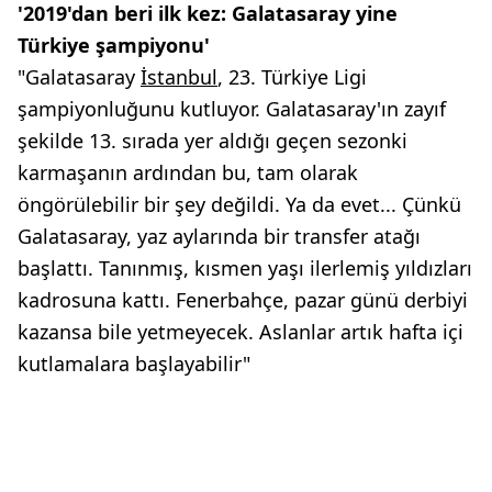
'2019'dan beri ilk kez: Galatasaray yine
Türkiye şampiyonu'
"Galatasaray
İstanbul
, 23. Türkiye Ligi
şampiyonluğunu kutluyor. Galatasaray'ın zayıf
şekilde 13. sırada yer aldığı geçen sezonki
karmaşanın ardından bu, tam olarak
öngörülebilir bir şey değildi. Ya da evet... Çünkü
Galatasaray, yaz aylarında bir transfer atağı
başlattı. Tanınmış, kısmen yaşı ilerlemiş yıldızları
kadrosuna kattı. Fenerbahçe, pazar günü derbiyi
kazansa bile yetmeyecek. Aslanlar artık hafta içi
kutlamalara başlayabilir"