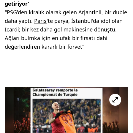
getiriyor'
"PSG'den kiralık olarak gelen Arjantinli, bir duble
daha yaptı.
Paris
'te parya, İstanbul'da idol olan
Icardi; bir kez daha gol makinesine dönüştü.
Ağları bulmka için en ufak bir fırsatı dahi
değerlendiren kararlı bir forvet"