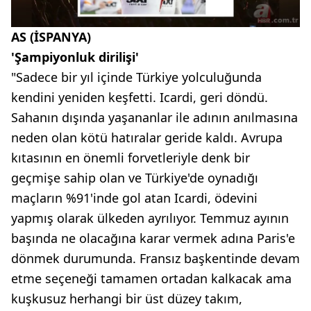
AS (İSPANYA)
'Şampiyonluk dirilişi'
"Sadece bir yıl içinde Türkiye yolculuğunda
kendini yeniden keşfetti. Icardi, geri döndü.
Sahanın dışında yaşananlar ile adının anılmasına
neden olan kötü hatıralar geride kaldı. Avrupa
kıtasının en önemli forvetleriyle denk bir
geçmişe sahip olan ve Türkiye'de oynadığı
maçların %91'inde gol atan Icardi, ödevini
yapmış olarak ülkeden ayrılıyor. Temmuz ayının
başında ne olacağına karar vermek adına Paris'e
dönmek durumunda. Fransız başkentinde devam
etme seçeneği tamamen ortadan kalkacak ama
kuşkusuz herhangi bir üst düzey takım,