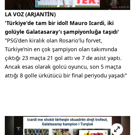
LA VOZ (ARJANTİN)
'Türkiye'de tam bir idol! Mauro Icardi, iki
golüyle Galatasaray'ı şampiyonluğa taşıdı'
"PSG'den kiralık olan Rosario'lu forvet,
Türkiye'nin en çok şampiyon olan takımında
çıktığı 23 maçta 21 gol attı ve 7 de asist yaptı.
Ancak esas olarak golcü oyuncu, son 5 maçta
attığı 8 golle ürkütücü bir final periyodu yaşadı"