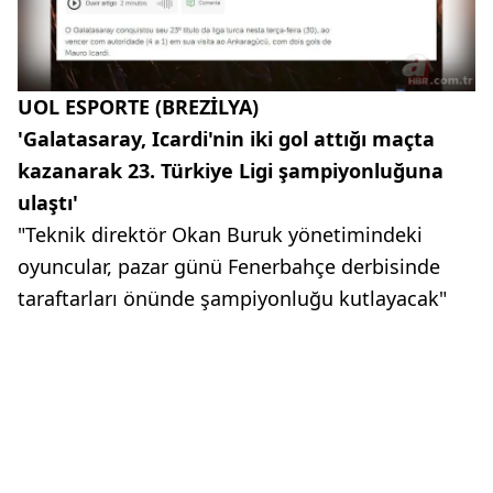
UOL ESPORTE (BREZİLYA)
'Galatasaray, Icardi'nin iki gol attığı maçta
kazanarak 23. Türkiye Ligi şampiyonluğuna
ulaştı'
"Teknik direktör Okan Buruk yönetimindeki
oyuncular, pazar günü Fenerbahçe derbisinde
taraftarları önünde şampiyonluğu kutlayacak"