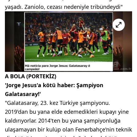
yaşadı. Zaniolo, cezası nedeniyle tribündeydi"
A BOLA (PORTEKİZ)
'Jorge Jesus'a kötü haber: Şampiyon
Galatasaray!'
"Galatasaray, 23. kez Türkiye şampiyonu.
2019'dan bu yana elde edemedikleri kupayı yine
kaldırıyorlar. 2014'ten bu yana şampiyonluğa
ulaşamayan bir kulüp olan Fenerbahçe'nin teknik