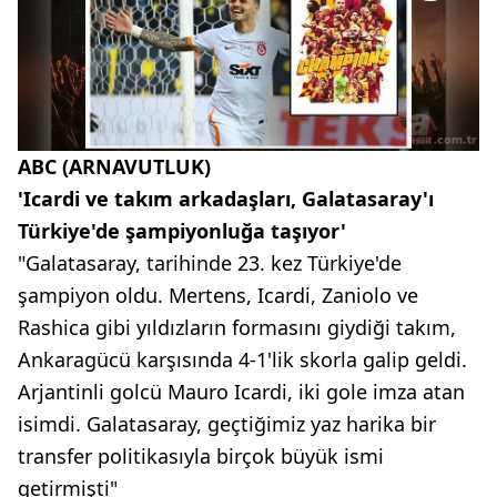
ABC (ARNAVUTLUK)
'Icardi ve takım arkadaşları, Galatasaray'ı
Türkiye'de şampiyonluğa taşıyor'
"Galatasaray, tarihinde 23. kez Türkiye'de
şampiyon oldu. Mertens, Icardi, Zaniolo ve
Rashica gibi yıldızların formasını giydiği takım,
Ankaragücü karşısında 4-1'lik skorla galip geldi.
Arjantinli golcü Mauro Icardi, iki gole imza atan
isimdi. Galatasaray, geçtiğimiz yaz harika bir
transfer politikasıyla birçok büyük ismi
getirmişti"