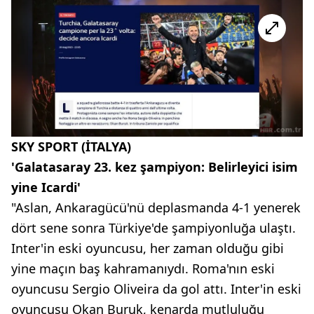
SKY SPORT (İTALYA)
'Galatasaray 23. kez şampiyon: Belirleyici isim
yine Icardi'
"Aslan, Ankaragücü'nü deplasmanda 4-1 yenerek
dört sene sonra Türkiye'de şampiyonluğa ulaştı.
Inter'in eski oyuncusu, her zaman olduğu gibi
yine maçın baş kahramanıydı. Roma'nın eski
oyuncusu Sergio Oliveira da gol attı. Inter'in eski
oyuncusu Okan Buruk, kenarda mutluluğu