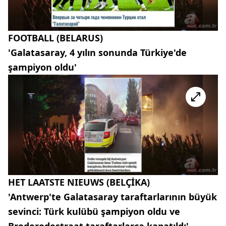
FOOTBALL (BELARUS)
'Galatasaray, 4 yılın sonunda Türkiye'de
şampiyon oldu'
HET LAATSTE NIEUWS (BELÇİKA)
'Antwerp'te Galatasaray taraftarlarının büyük
sevinci: Türk kulübü şampiyon oldu ve
Brederodestraat taraftarlarca kapatıldı'