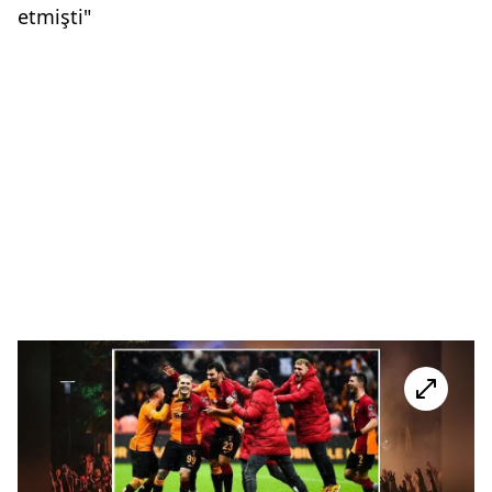
etmişti"