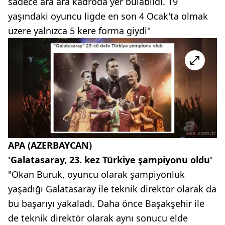
sadece ara ara kadroda yer bulabildi. 19
yaşındaki oyuncu ligde en son 4 Ocak'ta olmak
üzere yalnızca 5 kere forma giydi"
APA (AZERBAYCAN)
'Galatasaray, 23. kez Türkiye şampiyonu oldu'
"Okan Buruk, oyuncu olarak şampiyonluk
yaşadığı Galatasaray ile teknik direktör olarak da
bu başarıyı yakaladı. Daha önce Başakşehir ile
de teknik direktör olarak aynı sonucu elde