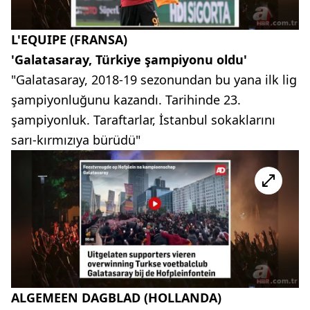
L'EQUIPE (FRANSA)
'Galatasaray, Türkiye şampiyonu oldu'
"Galatasaray, 2018-19 sezonundan bu yana ilk lig
şampiyonluğunu kazandı. Tarihinde 23.
şampiyonluk. Taraftarlar, İstanbul sokaklarını
sarı-kırmızıya bürüdü"
ALGEMEEN DAGBLAD (HOLLANDA)