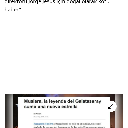
direktörü Jorge Jesus için doğal olarak kötü
haber"