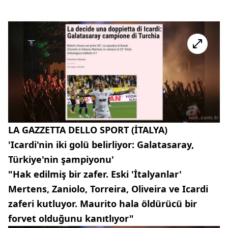
LA GAZZETTA DELLO SPORT (İTALYA)
'Icardi'nin iki golü belirliyor: Galatasaray,
Türkiye'nin şampiyonu'
"Hak edilmiş bir zafer. Eski 'İtalyanlar'
Mertens, Zaniolo, Torreira, Oliveira ve Icardi
zaferi kutluyor. Maurito hala öldürücü bir
forvet olduğunu kanıtlıyor"