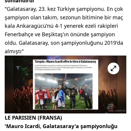
sonlandırdı'
"Galatasaray, 23. kez Türkiye şampiyonu. En çok
şampiyon olan takım, sezonun bitimine bir maç
kala Ankaragücü'nü 4-1 yenerek ezeli rakipleri
Fenerbahçe ve Beşiktaş'ın önünde şampiyon
oldu. Galatasaray, son şampiyonluğunu 2019'da
almıştı"
LE PARISIEN (FRANSA)
'Mauro Icardi, Galatasaray'a şampiyonluğu