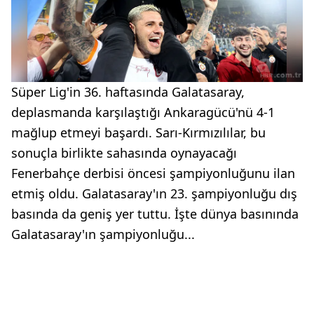
Süper Lig'in 36. haftasında Galatasaray,
deplasmanda karşılaştığı Ankaragücü'nü 4-1
mağlup etmeyi başardı. Sarı-Kırmızılılar, bu
sonuçla birlikte sahasında oynayacağı
Fenerbahçe derbisi öncesi şampiyonluğunu ilan
etmiş oldu. Galatasaray'ın 23. şampiyonluğu dış
basında da geniş yer tuttu. İşte dünya basınında
Galatasaray'ın şampiyonluğu...