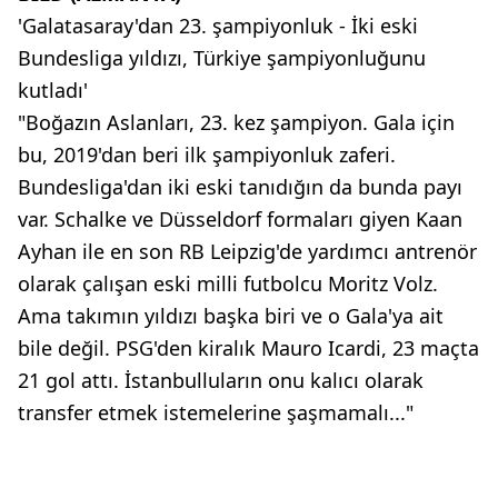
'Galatasaray'dan 23. şampiyonluk - İki eski
Bundesliga yıldızı, Türkiye şampiyonluğunu
kutladı'
"Boğazın Aslanları, 23. kez şampiyon. Gala için
bu, 2019'dan beri ilk şampiyonluk zaferi.
Bundesliga'dan iki eski tanıdığın da bunda payı
var. Schalke ve Düsseldorf formaları giyen Kaan
Ayhan ile en son RB Leipzig'de yardımcı antrenör
olarak çalışan eski milli futbolcu Moritz Volz.
Ama takımın yıldızı başka biri ve o Gala'ya ait
bile değil. PSG'den kiralık Mauro Icardi, 23 maçta
21 gol attı. İstanbulluların onu kalıcı olarak
transfer etmek istemelerine şaşmamalı..."