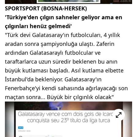
SPORTSPORT (BOSNA-HERSEK)
'Türkiye'den çılgın sahneler geliyor ama en
çılgınları henüz gelmedi'
"Türk devi Galatasaray'ın futbolcuları, 4 yıllık
aradan sonra şampiyonluğa ulaştı. Zaferin
ardından Galatasaraylı futbolcular ve
taraftarlarca uzun süredir beklenen bu anın
büyük kutlaması başladı. Asıl kutlama elbette
İstanbul'da bekleniyor. Galatasaray'ın
Fenerbahçe'yi kendi sahasında ağırlayacağı son
maçtan sonra... Büyük bir çılgınlık olacak"