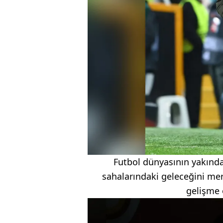
Futbol dünyasının yakından
sahalarındaki geleceğini mer
gelişme 