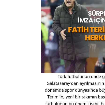
Türk futbolunun önde ge
Galatasaray'dan ayrılmasının 
dönemde spor dünyasında büyü
Terim'in, yeni bir takımın ba
futbolunun bu önemli ismi, han