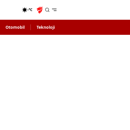
-°C
Otomobil
Teknoloji