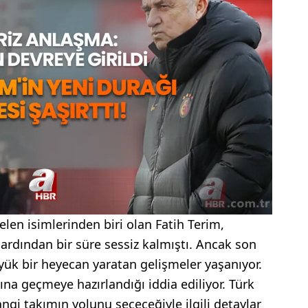
len isimlerinden biri olan Fatih Terim,
ardından bir süre sessiz kalmıştı. Ancak son
k bir heyecan yaratan gelişmeler yaşanıyor.
şına geçmeye hazırlandığı iddia ediliyor. Türk
gi takımın yolunu seçeceğiyle ilgili detaylar