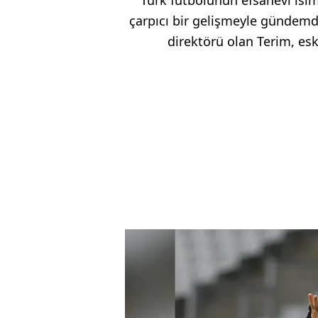
çarpıcı bir gelişmeyle gündemde
direktörü olan Terim, es