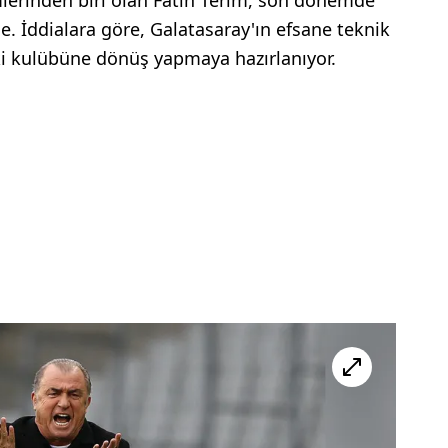
. İddialara göre, Galatasaray'ın efsane teknik
ki kulübüne dönüş yapmaya hazırlanıyor.