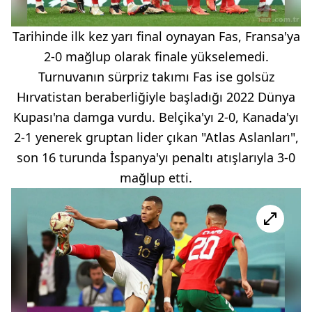
Tarihinde ilk kez yarı final oynayan Fas, Fransa'ya
2-0 mağlup olarak finale yükselemedi.
Turnuvanın sürpriz takımı Fas ise golsüz
Hırvatistan beraberliğiyle başladığı 2022 Dünya
Kupası'na damga vurdu. Belçika'yı 2-0, Kanada'yı
2-1 yenerek gruptan lider çıkan "Atlas Aslanları",
son 16 turunda İspanya'yı penaltı atışlarıyla 3-0
mağlup etti.