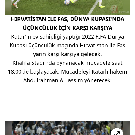
HIRVATİSTAN İLE FAS, DÜNYA KUPASI'NDA
ÜÇÜNCÜLÜK İÇİN KARŞI KARŞIYA
Katar'ın ev sahipliği yaptığı 2022 FIFA Dünya
Kupası üçüncülük maçında Hırvatistan ile Fas
yarın karşı karşıya gelecek.
Khalifa Stadı'nda oynanacak mücadele saat
18.00'de başlayacak. Mücadeleyi Katarlı hakem
Abdulrahman Al Jassim yönetecek.