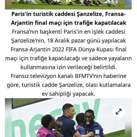
Paris'in turistik caddesi Şanzelize, Fransa-
Arjantin final maçı için trafiğe kapatılacak
Fransa'nın başkenti Paris'in en işlek caddesi
Şanzelize'nin, 18 Aralık pazar günü yapılacak
Fransa-Arjantin 2022 FIFA Dünya Kupası final
maçı için trafiğe kapatılacağı ve sadece yayaların
kullanmasına izin verileceği belirtildi.
Fransız televizyon kanalı BFMTV'nin haberine
göre, turistik cadde Şanzelize, olası kutlamalara
ev sahipliği yapacak.