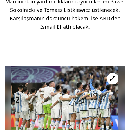
Marciniak'ın yardımcılıklarını aynı ülkeden Pawel
Sokolnicki ve Tomasz Listkiewicz üstlenecek.
Karşılaşmanın dördüncü hakemi ise ABD'den
İsmail Elfath olacak.