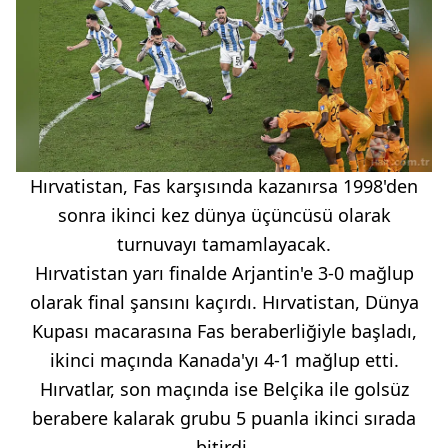
Hırvatistan, Fas karşısında kazanırsa 1998'den
sonra ikinci kez dünya üçüncüsü olarak
turnuvayı tamamlayacak.
Hırvatistan yarı finalde Arjantin'e 3-0 mağlup
olarak final şansını kaçırdı. Hırvatistan, Dünya
Kupası macarasına Fas beraberliğiyle başladı,
ikinci maçında Kanada'yı 4-1 mağlup etti.
Hırvatlar, son maçında ise Belçika ile golsüz
berabere kalarak grubu 5 puanla ikinci sırada
bitirdi.