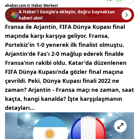
ahaber.com.tr Haber Merkezi
A Haber’i Google'a ekleyin, doğru kaynaktan
haberi alın!
Fransa ile Arjantin, FIFA Dünya Kupası final
maçında karşı karşıya geliyor. Fransa,
Portekiz'in 1-0 yenerek ilk finalist olmuştu.
Arjantin'de Fas'ı 2-0 mağlup ederek finalde
Fransa'nın rakibi oldu. Katar'da düzenlenen
FIFA Dünya Kupası'nda gözler final maçına
çevrildi. Peki, Dünya Kupası finali 2022 ne
zaman? Arjantin - Fransa maçı ne zaman, saat
kaçta, hangi kanalda? İşte karşşılaşmanın
detayları...