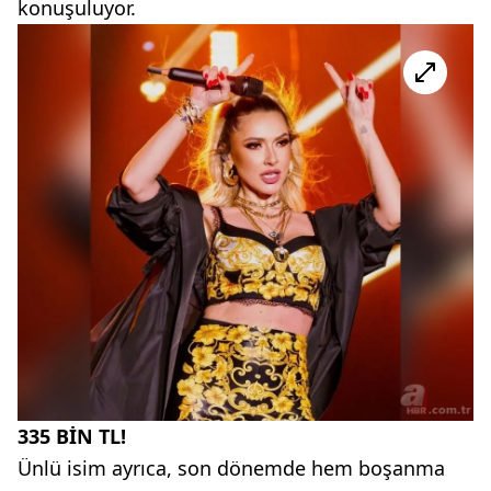
konuşuluyor.
335 BİN TL!
Ünlü isim ayrıca, son dönemde hem boşanma