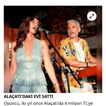
ALAÇATI'DAKİ EVİ SATTI
Oyuncu, iki yıl önce Alaçatı'da 4 milyon TL'ye