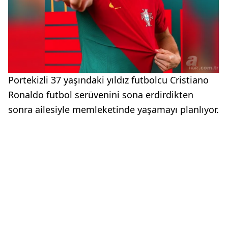
Portekizli 37 yaşındaki yıldız futbolcu Cristiano
Ronaldo futbol serüvenini sona erdirdikten
sonra ailesiyle memleketinde yaşamayı planlıyor.