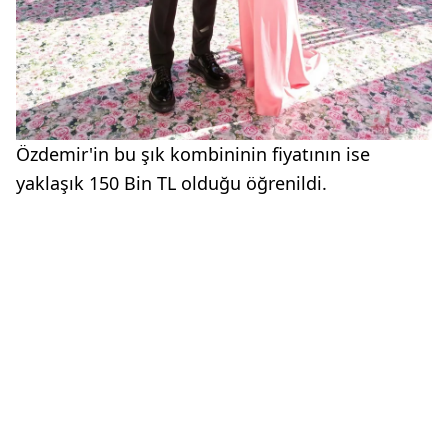
Özdemir'in bu şık kombininin fiyatının ise
yaklaşık 150 Bin TL olduğu öğrenildi.