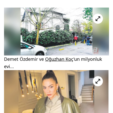
Demet Özdemir ve
Oğuzhan Koç
'un milyonluk
evi...