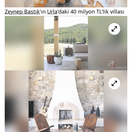
Zeynep Bastık
'ın
Urla
'daki 40 milyon TL'lik villası