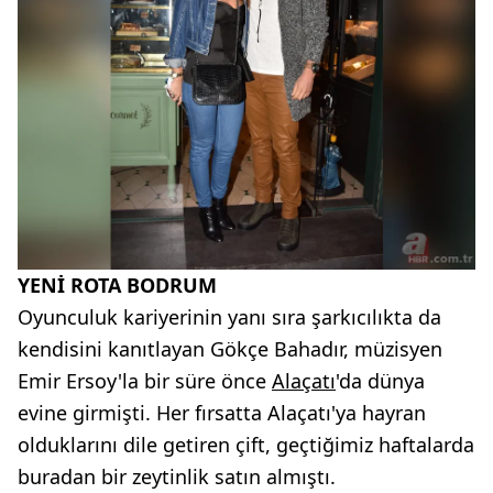
YENİ ROTA BODRUM
Oyunculuk kariyerinin yanı sıra şarkıcılıkta da
kendisini kanıtlayan Gökçe Bahadır, müzisyen
Emir Ersoy'la bir süre önce
Alaçatı
'da dünya
evine girmişti. Her fırsatta Alaçatı'ya hayran
olduklarını dile getiren çift, geçtiğimiz haftalarda
buradan bir zeytinlik satın almıştı.