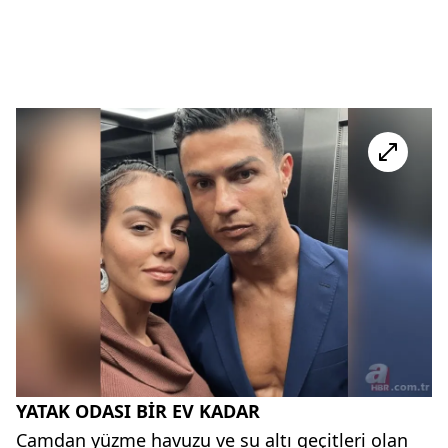
YATAK ODASI BİR EV KADAR
Camdan yüzme havuzu ve su altı geçitleri olan