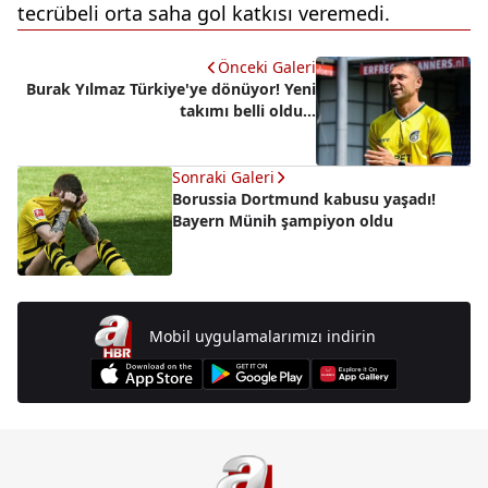
tecrübeli orta saha gol katkısı veremedi.
Önceki Galeri
Burak Yılmaz Türkiye'ye dönüyor! Yeni
takımı belli oldu...
Sonraki Galeri
Borussia Dortmund kabusu yaşadı!
Bayern Münih şampiyon oldu
Mobil uygulamalarımızı indirin