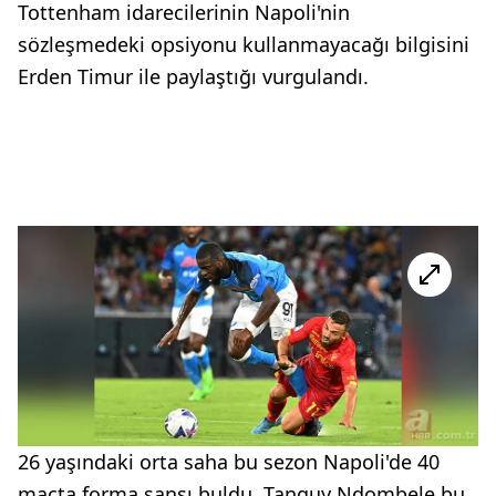
Tottenham idarecilerinin Napoli'nin
sözleşmedeki opsiyonu kullanmayacağı bilgisini
Erden Timur ile paylaştığı vurgulandı.
26 yaşındaki orta saha bu sezon Napoli'de 40
maçta forma şansı buldu. Tanguy Ndombele bu