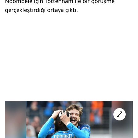
Ndombele için Tottenham ile bir görüşme
gerçekleştirdiği ortaya çıktı.