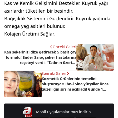
Kas ve Kemik Gelişimini Destekler. Kuyruk yağı
asırlardır tüketilen bir besindir.
Bağışıklık Sistemini Güçlendirir. Kuyruk yağında
omega yağ asitleri bulunur.
Kolajen Üretimi Sağlar.
Önceki Galeri
Kan şekerinizi dize getirecek 5 basit çay
formülü! Ender Saraç şeker hastalarına
reçeteyi verdi: "Tatlının üzerine
hemen..."
Sonraki Galeri
Kozmetik ürünlerinin temelini
oluşturuyor! İbn-i Sina yüzyıllar önce
güzelliğin sırrını açıkladı! Günde 1
bardak...
Mobil uygulamalarımızı indirin