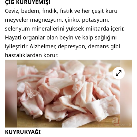
ÇİĞ KURUYEMİŞ!
Ceviz, badem, fındık, fıstık ve her çeşit kuru
meyveler magnezyum, çinko, potasyum,
selenyum minerallerini yüksek miktarda içerir.
Hayati organlar olan beyin ve kalp sağlığını
iyileştirir. Alzheimer, depresyon, demans gibi
hastalıklardan korur.
KUYRUKYAĞI