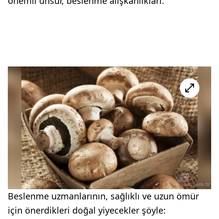
önemli unsur, beslenme alışkanlıkları.
Beslenme uzmanlarının, sağlıklı ve uzun ömür
için önerdikleri doğal yiyecekler şöyle: