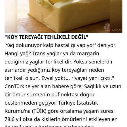
"KÖY TEREYAĞI TEHLİKELİ DEĞİL"
'Yağ dokunuyor kalp hastalığı yapıyor' deniyor.
Hangi yağ? Trans yağlar ya da margarin
dediğimiz yağlar tehlikelidir. Yoksa senelerdir
asırlardır yediğimiz köy tereyağları neden
tehlikeli olsun. Evvel yoktu, rivayet yeni çıktı."
CnnTürk'te yer alan habere göre; Sağlıklı ve uzun
bir ömür sürmenin püf noktası doğru
beslenmeden geçiyor. Türkiye İstatistik
Kurumu'na (TÜİK) göre ortalama yaşam süresi
78.6 yıl olsa da kişilerin ömürlerini etkileyen en