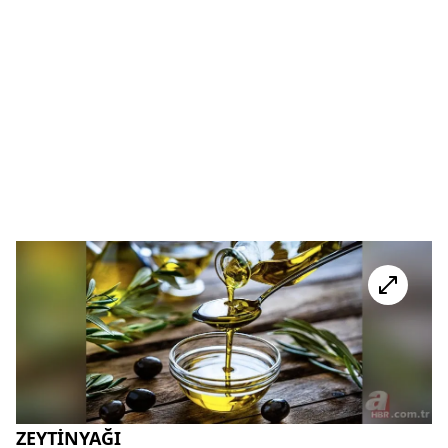
ZEYTİNYAĞI