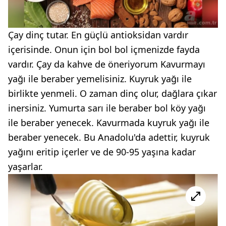
Çay dinç tutar. En güçlü antioksidan vardır
içerisinde. Onun için bol bol içmenizde fayda
vardır. Çay da kahve de öneriyorum Kavurmayı
yağı ile beraber yemelisiniz. Kuyruk yağı ile
birlikte yenmeli. O zaman dinç olur, dağlara çıkar
inersiniz. Yumurta sarı ile beraber bol köy yağı
ile beraber yenecek. Kavurmada kuyruk yağı ile
beraber yenecek. Bu Anadolu'da adettir, kuyruk
yağını eritip içerler ve de 90-95 yaşına kadar
yaşarlar.