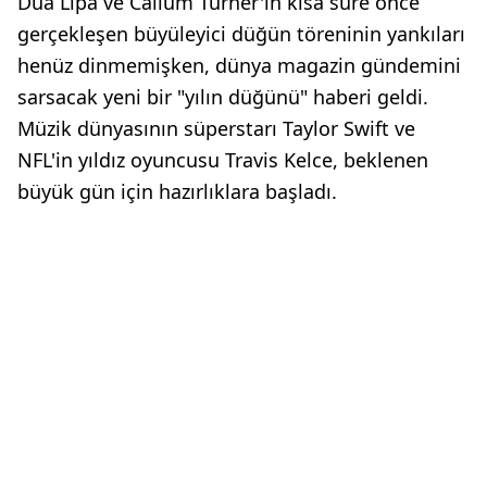
Dua Lipa ve Callum Turner'ın kısa süre önce
gerçekleşen büyüleyici düğün töreninin yankıları
henüz dinmemişken, dünya magazin gündemini
sarsacak yeni bir "yılın düğünü" haberi geldi.
Müzik dünyasının süperstarı Taylor Swift ve
NFL'in yıldız oyuncusu Travis Kelce, beklenen
büyük gün için hazırlıklara başladı.