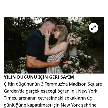
YILIN DÜĞÜNÜ İÇİN GERİ SAYIM
Çiftin düğününün 3 Temmuz'da Madison Square
Garden'da gerçekleşeceği öğrenildi. New York
Times, arenanın çevresindeki sokakların üç
günlüğüne kapatılması için New York şehrine