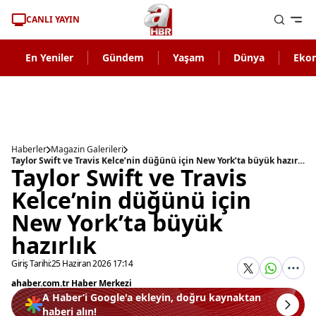
CANLI YAYIN
En Yeniler
Gündem
Yaşam
Dünya
Eko
Haberler
Magazin Galerileri
Taylor Swift ve Travis Kelce’nin düğünü için New York’ta büyük hazırlık
Taylor Swift ve Travis
Kelce’nin düğünü için
New York’ta büyük
hazırlık
Giriş Tarihi:
25 Haziran 2026 17:14
ahaber.com.tr Haber Merkezi
A Haber’i Google'a ekleyin, doğru kaynaktan
haberi alın!