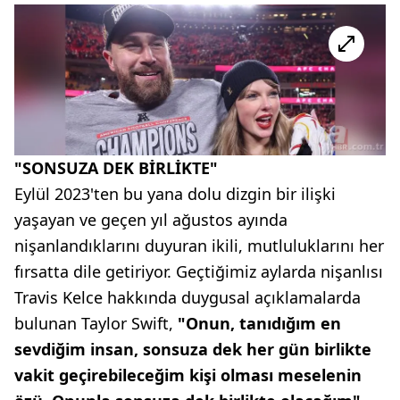
"SONSUZA DEK BİRLİKTE"
Eylül 2023'ten bu yana dolu dizgin bir ilişki
yaşayan ve geçen yıl ağustos ayında
nişanlandıklarını duyuran ikili, mutluluklarını her
fırsatta dile getiriyor. Geçtiğimiz aylarda nişanlısı
Travis Kelce hakkında duygusal açıklamalarda
bulunan Taylor Swift,
"Onun, tanıdığım en
sevdiğim insan, sonsuza dek her gün birlikte
vakit geçirebileceğim kişi olması meselenin