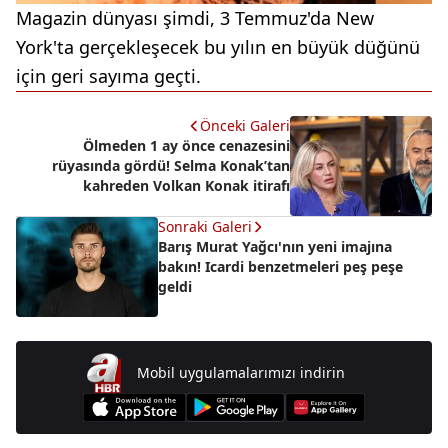
Magazin dünyası şimdi, 3 Temmuz'da New
York'ta gerçekleşecek bu yılın en büyük düğünü
için geri sayıma geçti.
Önceki Galeri
Ölmeden 1 ay önce cenazesini
rüyasında gördü! Selma Konak’tan
kahreden Volkan Konak itirafı
Sonraki Galeri
Barış Murat Yağcı'nın yeni imajına
bakın! Icardi benzetmeleri peş peşe
geldi
Mobil uygulamalarımızı indirin