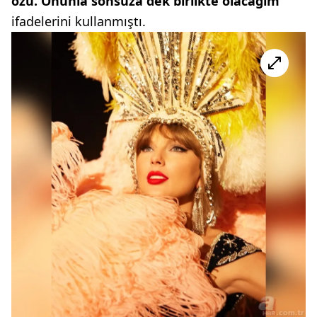
özü. Onunla sonsuza dek birlikte olacağım"
ifadelerini kullanmıştı.