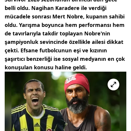
belli oldu. Nagihan Karadere ile verdiği
mücadele sonrası Mert Nobre, kupanın sahibi
oldu. Yarışma boyunca hem performansı hem
de tavırlarıyla takdir toplayan Nobre'nin
şampiyonluk sevincinde özellikle ailesi dikkat
çekti. Efsane futbolcunun eşi ve kızının
şaşırtıcı benzerliği ise sosyal medyanın en çok
konuşulan konusu haline geldi.