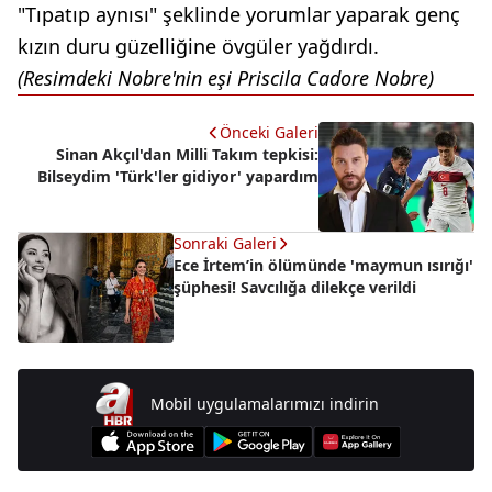
"Tıpatıp aynısı" şeklinde yorumlar yaparak genç
kızın duru güzelliğine övgüler yağdırdı.
(Resimdeki Nobre'nin eşi Priscila Cadore Nobre)
Önceki Galeri
Sinan Akçıl'dan Milli Takım tepkisi:
Bilseydim 'Türk'ler gidiyor' yapardım
Sonraki Galeri
Ece İrtem’in ölümünde 'maymun ısırığı'
şüphesi! Savcılığa dilekçe verildi
Mobil uygulamalarımızı indirin