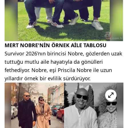
MERT NOBRE'NİN ÖRNEK AİLE TABLOSU
Survivor 2026'nın birincisi Nobre, gözlerden uzak
tuttuğu mutlu aile hayatıyla da gönülleri
fethediyor. Nobre, eşi Priscila Nobre ile uzun
yıllardır örnek bir evlilik sürdürüyor.