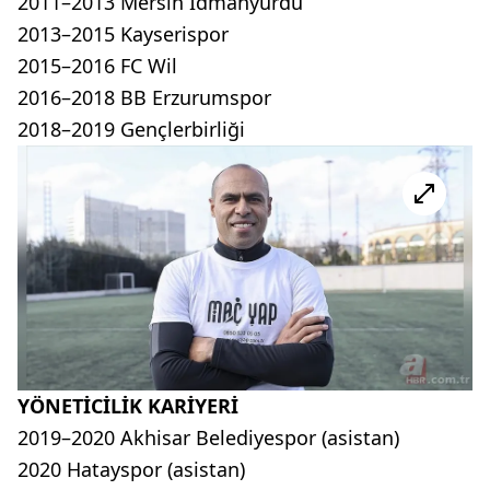
2011–2013 Mersin İdmanyurdu
2013–2015 Kayserispor
2015–2016 FC Wil
2016–2018 BB Erzurumspor
2018–2019 Gençlerbirliği
YÖNETİCİLİK KARİYERİ
2019–2020 Akhisar Belediyespor (asistan)
2020 Hatayspor (asistan)