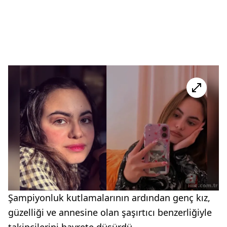
Şampiyonluk kutlamalarının ardından genç kız,
güzelliği ve annesine olan şaşırtıcı benzerliğiyle
takipçilerini hayrete düşürdü.