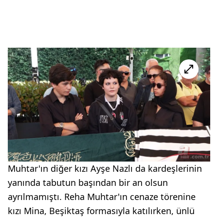
Muhtar'ın diğer kızı Ayşe Nazlı da kardeşlerinin
yanında tabutun başından bir an olsun
ayrılmamıştı. Reha Muhtar'ın cenaze törenine
kızı Mina, Beşiktaş formasıyla katılırken, ünlü