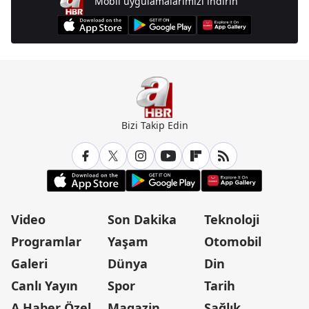
Mobil uygulamalarımızı indirin
Bizi Takip Edin
Video
Son Dakika
Teknoloji
Programlar
Yaşam
Otomobil
Galeri
Dünya
Din
Canlı Yayın
Spor
Tarih
A Haber Özel
Magazin
Sağlık