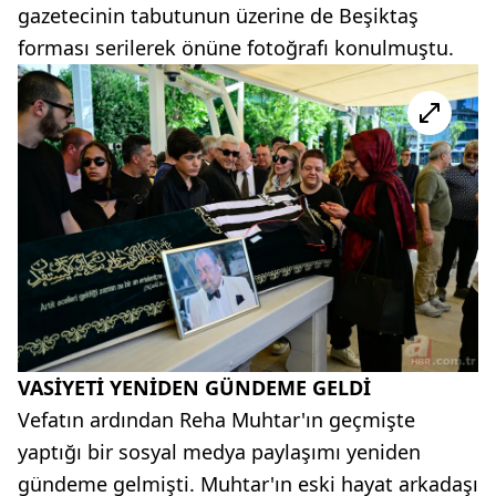
gazetecinin tabutunun üzerine de Beşiktaş
forması serilerek önüne fotoğrafı konulmuştu.
VASİYETİ YENİDEN GÜNDEME GELDİ
Vefatın ardından Reha Muhtar'ın geçmişte
yaptığı bir sosyal medya paylaşımı yeniden
gündeme gelmişti. Muhtar'ın eski hayat arkadaşı