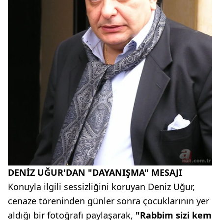
DENİZ UĞUR'DAN "DAYANIŞMA" MESAJI
Konuyla ilgili sessizliğini koruyan Deniz Uğur,
cenaze töreninden günler sonra çocuklarının yer
aldığı bir fotoğrafı paylaşarak,
"Rabbim sizi kem