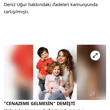
Deniz Uğur hakkındaki ifadeleri kamuoyunda
tartışılmıştı.
"CENAZEME GELMESİN" DEMİŞTİ