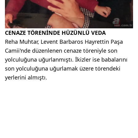
CENAZE TÖRENİNDE HÜZÜNLÜ VEDA
Reha Muhtar, Levent Barbaros Hayrettin Paşa
Camii'nde düzenlenen cenaze töreniyle son
yolculuğuna uğurlanmıştı. İkizler ise babalarını
son yolculuğuna uğurlamak üzere törendeki
yerlerini almıştı.