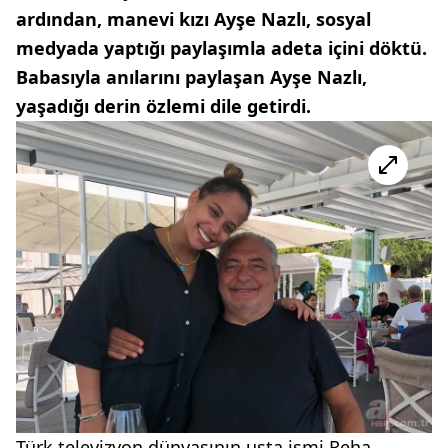
ardından, manevi kızı Ayşe Nazlı, sosyal
medyada yaptığı paylaşımla adeta içini döktü.
Babasıyla anılarını paylaşan Ayşe Nazlı,
yaşadığı derin özlemi dile getirdi.
Türk televizyon dünyasının usta ismi Reha