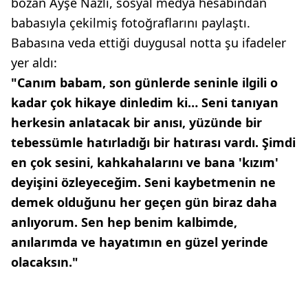
bozan Ayşe Nazlı, sosyal medya hesabından
babasıyla çekilmiş fotoğraflarını paylaştı.
Babasına veda ettiği duygusal notta şu ifadeler
yer aldı:
"Canım babam, son günlerde seninle ilgili o
kadar çok hikaye dinledim ki… Seni tanıyan
herkesin anlatacak bir anısı, yüzünde bir
tebessümle hatırladığı bir hatırası vardı. Şimdi
en çok sesini, kahkahalarını ve bana 'kızım'
deyişini özleyeceğim. Seni kaybetmenin ne
demek olduğunu her geçen gün biraz daha
anlıyorum. Sen hep benim kalbimde,
anılarımda ve hayatımın en güzel yerinde
olacaksın."