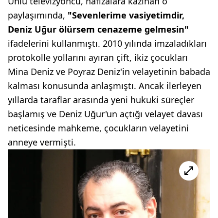
Ünlü televizyoncu, hafızalara kazınan o
paylaşımında,
"Sevenlerime vasiyetimdir,
Deniz Uğur ölürsem cenazeme gelmesin"
ifadelerini kullanmıştı. 2010 yılında imzaladıkları
protokolle yollarını ayıran çift, ikiz çocukları
Mina Deniz ve Poyraz Deniz'in velayetinin babada
kalması konusunda anlaşmıştı. Ancak ilerleyen
yıllarda taraflar arasında yeni hukuki süreçler
başlamış ve Deniz Uğur'un açtığı velayet davası
neticesinde mahkeme, çocukların velayetini
anneye vermişti.