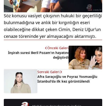
Söz konusu vasiyet çıkışının hukuki bir geçerliliği
bulunmadığına ve anlık bir kırgınlığın eseri
olabileceğine dikkat çeken Cimin, Deniz Uğur'un
cenaze töreninde yer almayacağını aktarmıştı.
Önceki Galeri
İnşirah suresi Beril Pozam'ın hayatını
değiştirdi
Sonraki Galeri
Afra Saraçoğlu ve Poyraz Yosmaoğlu
İstanbul'da ilk kez görüntülendi