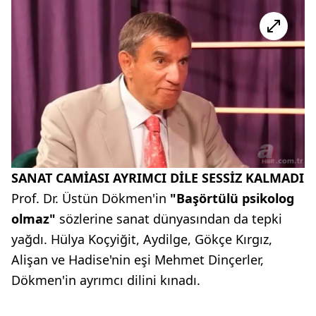
SANAT CAMİASI AYRIMCI DİLE SESSİZ KALMADI
Prof. Dr. Üstün Dökmen'in
"Başörtülü psikolog
olmaz"
sözlerine sanat dünyasından da tepki
yağdı. Hülya Koçyiğit, Aydilge, Gökçe Kırgız,
Alişan ve Hadise'nin eşi Mehmet Dinçerler,
Dökmen'in ayrımcı dilini kınadı.