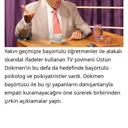
Yakın geçmişte başörtülü öğretmenler ile alakalı
skandal ifadeler kullanan TV şovmeni Üstün
Dökmen'in bu defa da hedefinde başörtülü
psikolog ve psikiyatristler vardı. Dökmen
başörtüsü ile bu işi yapanların danışanlarıyla
empati kuramayacağını öne sürerek birbirinden
çirkin açıklamalar yaptı.