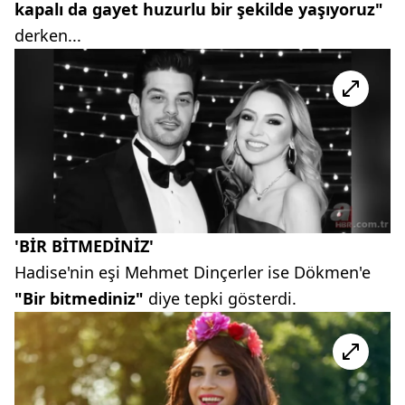
kapalı da gayet huzurlu bir şekilde yaşıyoruz"
derken...
'BİR BİTMEDİNİZ'
Hadise'nin eşi Mehmet Dinçerler ise Dökmen'e
"Bir bitmediniz"
diye tepki gösterdi.