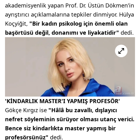
akademisyenlik yapan Prof. Dr. Üstün Dökmen'in
ayrıştırıcı açıklamalarına tepkiler dinmiyor. Hülya
Koçyiğit,
"Bir kadın psikolog için önemli olan
başörtüsü değil, donanımı ve liyakatidir"
dedi.
'KİNDARLIK MASTER'I YAPMIŞ PROFESÖR'
Gökçe Kırgız ise
"Hâlâ bu zavallı, dışlayıcı
nefret söyleminin sürüyor olması utanç verici.
Bence siz kindarlıkta master yapmış bir
profesörsünüz"
dedi.