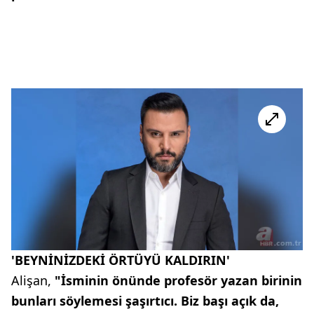
'BEYNİNİZDEKİ ÖRTÜYÜ KALDIRIN'
Alişan,
"İsminin önünde profesör yazan birinin
bunları söylemesi şaşırtıcı. Biz başı açık da,