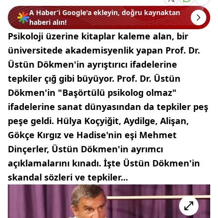
A Haber’i Google'a ekleyin, doğru kaynaktan
haberi alın!
Psikoloji üzerine kitaplar kaleme alan, bir
üniversitede akademisyenlik yapan Prof. Dr.
Üstün Dökmen'in ayrıştırıcı ifadelerine
tepkiler çığ gibi büyüyor. Prof. Dr. Üstün
Dökmen'in "Başörtülü psikolog olmaz"
ifadelerine sanat dünyasından da tepkiler peş
peşe geldi. Hülya Koçyiğit, Aydilge, Alişan,
Gökçe Kırgız ve Hadise'nin eşi Mehmet
Dinçerler, Üstün Dökmen'in ayrımcı
açıklamalarını kınadı. İşte Üstün Dökmen'in
skandal sözleri ve tepkiler...