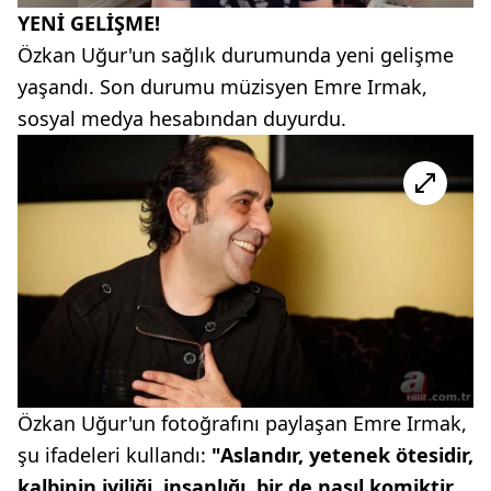
YENİ GELİŞME!
Özkan Uğur'un sağlık durumunda yeni gelişme
yaşandı. Son durumu müzisyen Emre Irmak,
sosyal medya hesabından duyurdu.
Özkan Uğur'un fotoğrafını paylaşan Emre Irmak,
şu ifadeleri kullandı:
"Aslandır, yetenek ötesidir,
kalbinin iyiliği, insanlığı, bir de nasıl komiktir.