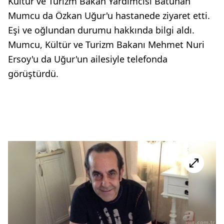
Kültür ve Turizm Bakan Yardımcısı Batuhan
Mumcu da Özkan Uğur'u hastanede ziyaret etti.
Eşi ve oğlundan durumu hakkında bilgi aldı.
Mumcu, Kültür ve Turizm Bakanı Mehmet Nuri
Ersoy'u da Uğur'un ailesiyle telefonda
görüştürdü.