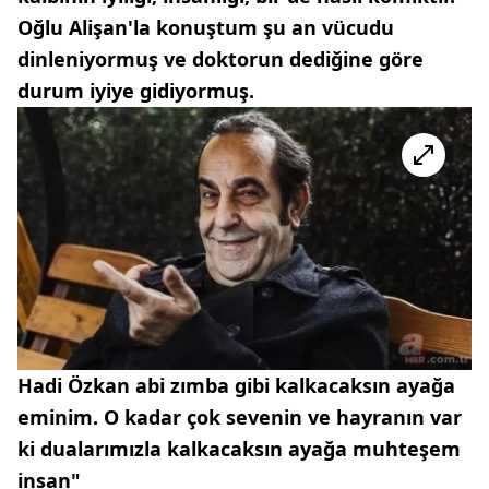
Oğlu Alişan'la konuştum şu an vücudu
dinleniyormuş ve doktorun dediğine göre
durum iyiye gidiyormuş.
Hadi Özkan abi zımba gibi kalkacaksın ayağa
eminim. O kadar çok sevenin ve hayranın var
ki dualarımızla kalkacaksın ayağa muhteşem
insan"