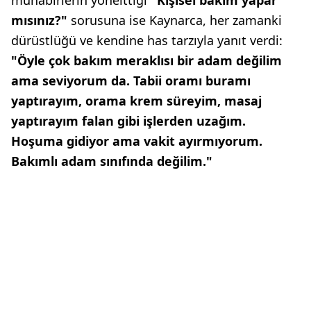
muhabirlerin yönelttiği
"Kişisel bakım yapar
mısınız?"
sorusuna ise Kaynarca, her zamanki
dürüstlüğü ve kendine has tarzıyla yanıt verdi:
"Öyle çok bakım meraklısı bir adam değilim
ama seviyorum da. Tabii oramı buramı
yaptırayım, orama krem süreyim, masaj
yaptırayım falan gibi işlerden uzağım.
Hoşuma gidiyor ama vakit ayırmıyorum.
Bakımlı adam sınıfında değilim."