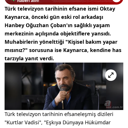
haberi alın!
Türk televizyon tarihinin efsane ismi Oktay
Kaynarca, önceki gün eski rol arkadaşı
Hanbey Oğuzhan Çoban'ın sağlıklı yaşam
merkezinin açılışında objektiflere yansıdı.
Muhabirlerin yönelttiği "Kişisel bakım yapar
mısınız?" sorusuna ise Kaynarca, kendine has
tarzıyla yanıt verdi.
Türk televizyon tarihinin efsaneleşmiş dizileri
"Kurtlar Vadisi", "Eşkıya Dünyaya Hükümdar