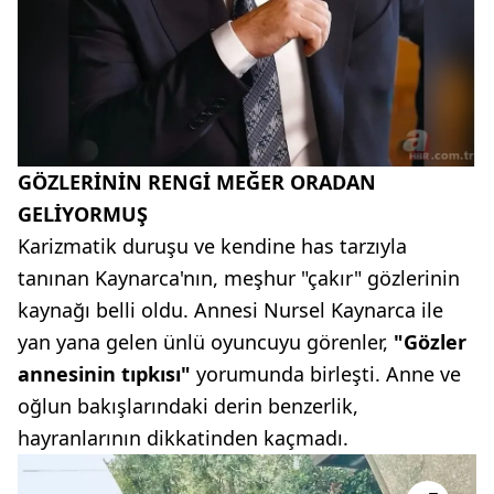
GÖZLERİNİN RENGİ MEĞER ORADAN
GELİYORMUŞ
Karizmatik duruşu ve kendine has tarzıyla
tanınan Kaynarca'nın, meşhur "çakır" gözlerinin
kaynağı belli oldu. Annesi Nursel Kaynarca ile
yan yana gelen ünlü oyuncuyu görenler,
"Gözler
annesinin tıpkısı"
yorumunda birleşti. Anne ve
oğlun bakışlarındaki derin benzerlik,
hayranlarının dikkatinden kaçmadı.