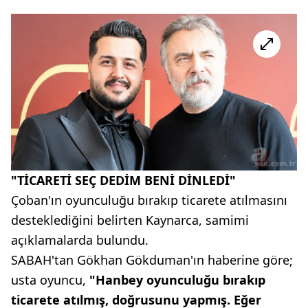
"TİCARETİ SEÇ DEDİM BENİ DİNLEDİ"
Çoban'ın oyunculuğu bırakıp ticarete atılmasını
desteklediğini belirten Kaynarca, samimi
açıklamalarda bulundu.
SABAH'tan Gökhan Gökduman'ın haberine göre;
usta oyuncu,
"Hanbey oyunculuğu bırakıp
ticarete atılmış, doğrusunu yapmış. Eğer