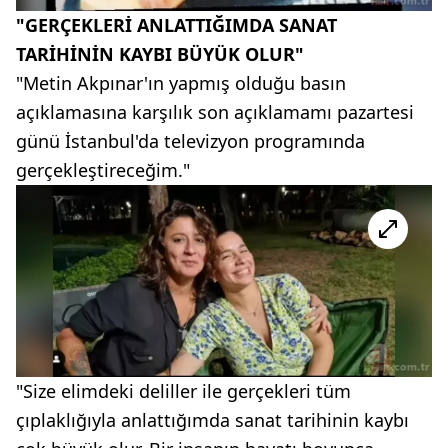
"GERÇEKLERİ ANLATTIĞIMDA SANAT
TARİHİNİN KAYBI BÜYÜK OLUR"
"Metin Akpınar'ın yapmış olduğu basın
açıklamasına karşılık son açıklamamı pazartesi
günü İstanbul'da televizyon programında
gerçekleştireceğim."
"Size elimdeki deliller ile gerçekleri tüm
çıplaklığıyla anlattığımda sanat tarihinin kaybı