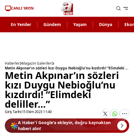
CANLI YAYIN
En Yeniler
Gündem
Yaşam
Dünya
Eko
Haberler
Magazin Galerileri
Metin Akpınar’ın sözleri kızı Duygu Nebioğlu’nu kızdırdı! “Elimdeki deliller...”
Metin Akpınar’ın sözleri
kızı Duygu Nebioğlu’nu
kızdırdı! “Elimdeki
deliller...”
Giriş Tarihi:
15 Ekim 2023 11:40
A Haber’i Google'a ekleyin, doğru kaynaktan
haberi alın!