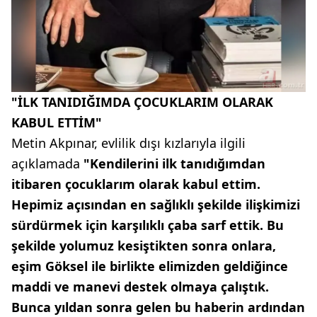
"İLK TANIDIĞIMDA ÇOCUKLARIM OLARAK
KABUL ETTİM"
Metin Akpınar, evlilik dışı kızlarıyla ilgili
açıklamada
"Kendilerini ilk tanıdığımdan
itibaren çocuklarım olarak kabul ettim.
Hepimiz açısından en sağlıklı şekilde ilişkimizi
sürdürmek için karşılıklı çaba sarf ettik. Bu
şekilde yolumuz kesiştikten sonra onlara,
eşim Göksel ile birlikte elimizden geldiğince
maddi ve manevi destek olmaya çalıştık.
Bunca yıldan sonra gelen bu haberin ardından