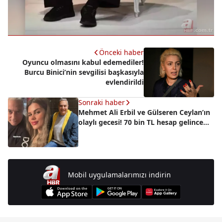
Önceki haber
Oyuncu olmasını kabul edemediler!
Burcu Binici’nin sevgilisi başkasıyla
evlendirildi
Sonraki haber
Mehmet Ali Erbil ve Gülseren Ceylan’ın
olaylı gecesi! 70 bin TL hesap gelince...
Mobil uygulamalarımızı indirin