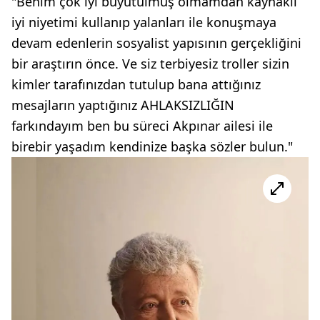
"Benim çok iyi büyütülmüş olmamdan kaynaklı
iyi niyetimi kullanıp yalanları ile konuşmaya
devam edenlerin sosyalist yapısının gerçekliğini
bir araştırın önce. Ve siz terbiyesiz troller sizin
kimler tarafınızdan tutulup bana attığınız
mesajların yaptığınız AHLAKSIZLIĞIN
farkındayım ben bu süreci Akpınar ailesi ile
birebir yaşadım kendinize başka sözler bulun."