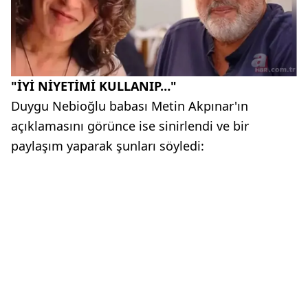
"İYİ NİYETİMİ KULLANIP…"
Duygu Nebioğlu babası Metin Akpınar'ın
açıklamasını görünce ise sinirlendi ve bir
paylaşım yaparak şunları söyledi: