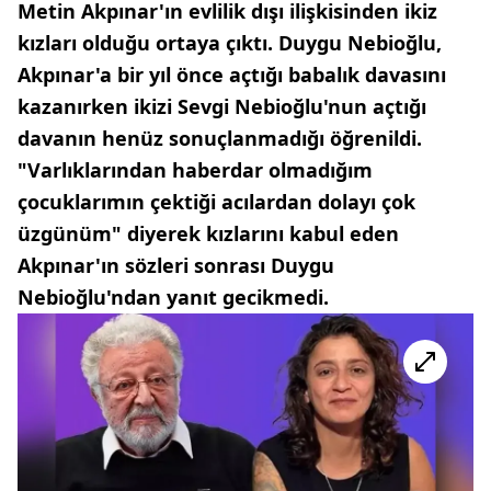
Metin Akpınar'ın evlilik dışı ilişkisinden ikiz
kızları olduğu ortaya çıktı. Duygu Nebioğlu,
Akpınar'a bir yıl önce açtığı babalık davasını
kazanırken ikizi Sevgi Nebioğlu'nun açtığı
davanın henüz sonuçlanmadığı öğrenildi.
"Varlıklarından haberdar olmadığım
çocuklarımın çektiği acılardan dolayı çok
üzgünüm" diyerek kızlarını kabul eden
Akpınar'ın sözleri sonrası Duygu
Nebioğlu'ndan yanıt gecikmedi.