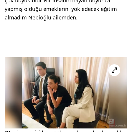
çok büyük olur. Bir insanın hayatı boyunca
yapmış olduğu emeklerini yok edecek eğitim
almadım Nebioğlu ailemden."