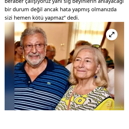
beraber çalışıyoruz yani sığ beyinlerin anlayacağı
bir durum değil ancak hata yapmış olmanızda
sizi hemen kötü yapmaz" dedi.