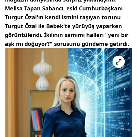
Melisa Tapan Sabancı, eski Cumhurbaşkanı
Turgut Özal'ın kendi ismini taşıyan torunu
Turgut Özal ile Bebek'te yürüyüş yaparken
görüntülendi. İkilinin samimi halleri "yeni bir
aşk mı doğuyor?" sorusunu gündeme getirdi.