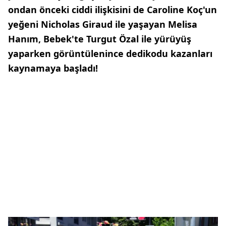
ondan önceki ciddi ilişkisini de Caroline Koç'un
yeğeni Nicholas Giraud ile yaşayan Melisa
Hanım, Bebek'te Turgut Özal ile yürüyüş
yaparken görüntülenince dedikodu kazanları
kaynamaya başladı!