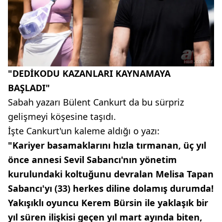
"DEDİKODU KAZANLARI KAYNAMAYA
BAŞLADI"
Sabah yazarı Bülent Cankurt da bu sürpriz
gelişmeyi köşesine taşıdı.
İşte Cankurt'un kaleme aldığı o yazı:
"Kariyer basamaklarını hızla tırmanan, üç yıl
önce annesi Sevil Sabancı'nın yönetim
kurulundaki koltuğunu devralan Melisa Tapan
Sabancı'yı (33) herkes diline dolamış durumda!
Yakışıklı oyuncu Kerem Bürsin ile yaklaşık bir
yıl süren ilişkisi geçen yıl mart ayında biten,