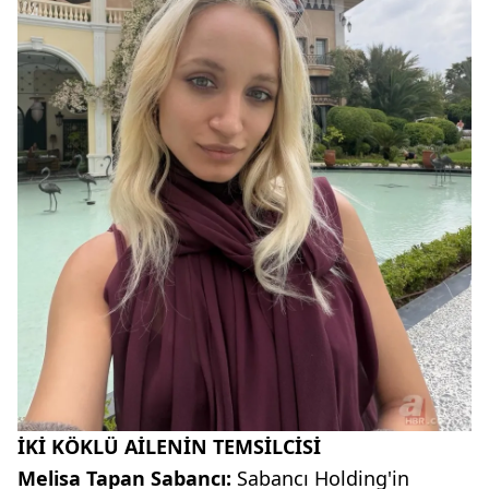
İKİ KÖKLÜ AİLENİN TEMSİLCİSİ
Melisa Tapan Sabancı:
Sabancı Holding'in