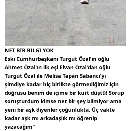
NET BİR BİLGİ YOK
Eski Cumhurbaşkanı Turgut Özal'ın oğlu
Ahmet Özal'ın ilk eşi Elvan Özal'dan oğlu
Turgut Özal ile Melisa Tapan Sabancı'yı
şimdiye kadar hiç birlikte görmediğimiz için
doğrusu benim de içime bir kurt düştü! Sorup
soruşturdum kimse net bir şey bilmiyor ama
yeni bir aşk diyenler çoğunlukta. Üç vakte
kadar aşk mı arkadaşlık mı öğrenip
yazacağım"