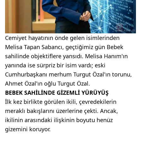
Cemiyet hayatının önde gelen isimlerinden
Melisa Tapan Sabancı, geçtiğimiz gün Bebek
sahilinde objektiflere yansıdı. Melisa Hanım'ın
yanında ise sürpriz bir isim vardı; eski
Cumhurbaşkanı merhum Turgut Özal'ın torunu,
Ahmet Özal'ın oğlu Turgut Özal.
BEBEK SAHİLİNDE GİZEMLİ YÜRÜYÜŞ
İlk kez birlikte görülen ikili, çevredekilerin
meraklı bakışlarını üzerlerine çekti. Ancak,
ikilinin arasındaki ilişkinin boyutu henüz
gizemini koruyor.