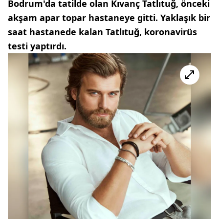
Bodrum'da tatilde olan Kıvanç Tatlıtuğ, önceki
akşam apar topar hastaneye gitti. Yaklaşık bir
saat hastanede kalan Tatlıtuğ, koronavirüs
testi yaptırdı.