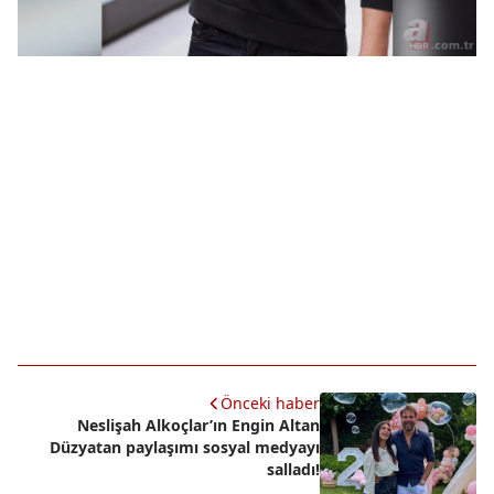
Önceki haber
Neslişah Alkoçlar’ın Engin Altan
Düzyatan paylaşımı sosyal medyayı
salladı!