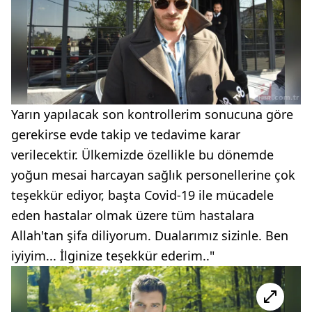
Yarın yapılacak son kontrollerim sonucuna göre
gerekirse evde takip ve tedavime karar
verilecektir. Ülkemizde özellikle bu dönemde
yoğun mesai harcayan sağlık personellerine çok
teşekkür ediyor, başta Covid-19 ile mücadele
eden hastalar olmak üzere tüm hastalara
Allah'tan şifa diliyorum. Dualarımız sizinle. Ben
iyiyim... İlginize teşekkür ederim.."