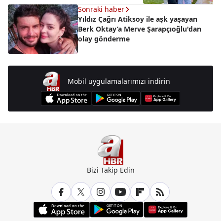
Sonraki haber
Yıldız Çağrı Atiksoy ile aşk yaşayan
Berk Oktay’a Merve Şarapçıoğlu'dan
olay gönderme
Mobil uygulamalarımızı indirin
Bizi Takip Edin