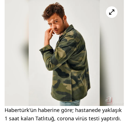
Habertürk'ün haberine göre; hastanede yaklaşık
1 saat kalan Tatlıtuğ, corona virüs testi yaptırdı.