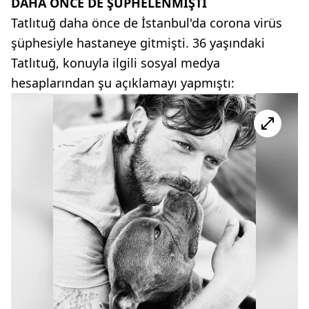
DAHA ÖNCE DE ŞÜPHELENMİŞTİ
Tatlıtuğ daha önce de İstanbul'da corona virüs
şüphesiyle hastaneye gitmişti. 36 yaşındaki
Tatlıtuğ, konuyla ilgili sosyal medya
hesaplarından şu açıklamayı yapmıştı: