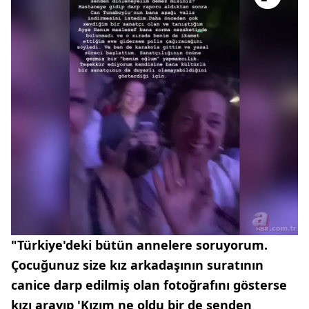
"Türkiye'deki bütün annelere soruyorum.
Çocuğunuz size kız arkadaşının suratının
canice darp edilmiş olan fotoğrafını gösterse
kızı arayıp 'Kızım ne oldu bir de senden