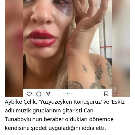
Aybike Çelik, 'Yüzyüzeyken Konuşuruz' ve 'Eskiz'
adlı müzik gruplarının gitaristi Can
Tunaboylu'nun beraber oldukları dönemde
kendisine şiddet uyguladığını iddia etti.