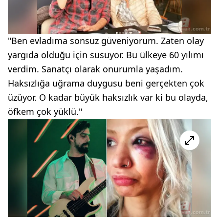
"Ben evladıma sonsuz güveniyorum. Zaten olay
yargıda olduğu için susuyor. Bu ülkeye 60 yılımı
verdim. Sanatçı olarak onurumla yaşadım.
Haksızlığa uğrama duygusu beni gerçekten çok
üzüyor. O kadar büyük haksızlık var ki bu olayda,
öfkem çok yüklü."