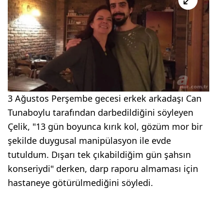
3 Ağustos Perşembe gecesi erkek arkadaşı Can
Tunaboylu tarafından darbedildiğini söyleyen
Çelik, "13 gün boyunca kırık kol, gözüm mor bir
şekilde duygusal manipülasyon ile evde
tutuldum. Dışarı tek çıkabildiğim gün şahsın
konseriydi" derken, darp raporu almaması için
hastaneye götürülmediğini söyledi.