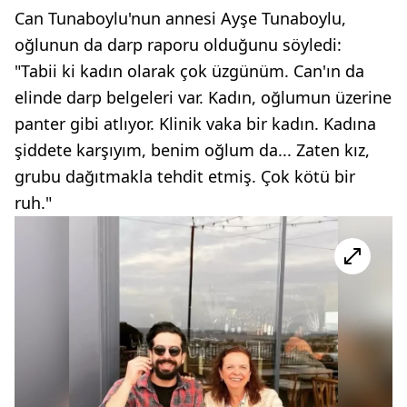
Can Tunaboylu'nun annesi Ayşe Tunaboylu,
oğlunun da darp raporu olduğunu söyledi:
"Tabii ki kadın olarak çok üzgünüm. Can'ın da
elinde darp belgeleri var. Kadın, oğlumun üzerine
panter gibi atlıyor. Klinik vaka bir kadın. Kadına
şiddete karşıyım, benim oğlum da... Zaten kız,
grubu dağıtmakla tehdit etmiş. Çok kötü bir
ruh."