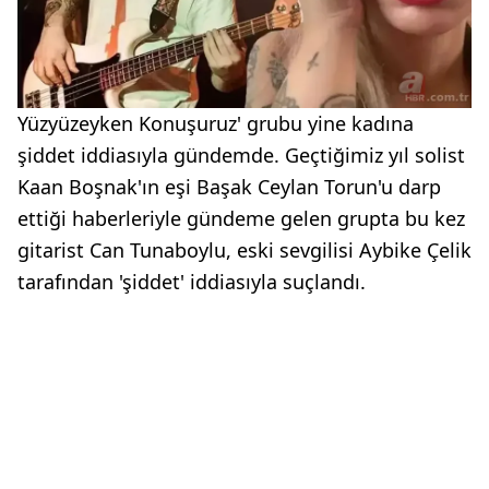
Yüzyüzeyken Konuşuruz' grubu yine kadına
şiddet iddiasıyla gündemde. Geçtiğimiz yıl solist
Kaan Boşnak'ın eşi Başak Ceylan Torun'u darp
ettiği haberleriyle gündeme gelen grupta bu kez
gitarist Can Tunaboylu, eski sevgilisi Aybike Çelik
tarafından 'şiddet' iddiasıyla suçlandı.