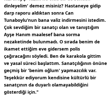
dinleyelim' demez misiniz? Hastaneye gidip
darp raporu aldıktan sonra Can
Tunaboylu'nun bana valiz indirmesini istedim.
Çok sevdiğim bir sanatçı olan ve tanıştığım
Ayşe Hanım maalesef bana sorma
nezaketinde bulunmadı. O sırada benim de
ikamet ettiğim eve gidersem polis
çağıracağını söyledi. Ben de karakola gittim
ve yasal süreci başlattım. Sanatçılığının önüne
geçmiş bir 'benim oğlum' yapmazcılık var.
Teşekkür ediyorum kendisine kültürlü bir
sanatçının da duyarlı olamayabildiğini
gösterdiği için."