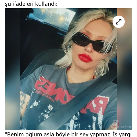
şu ifadeleri kullandı:
"Benim oğlum asla böyle bir şey yapmaz. İş yargı