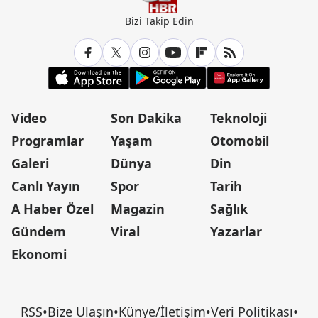
Bizi Takip Edin
Video
Son Dakika
Teknoloji
Programlar
Yaşam
Otomobil
Galeri
Dünya
Din
Canlı Yayın
Spor
Tarih
A Haber Özel
Magazin
Sağlık
Gündem
Viral
Yazarlar
Ekonomi
RSS
•
Bize Ulaşın
•
Künye/İletişim
•
Veri Politikası
•