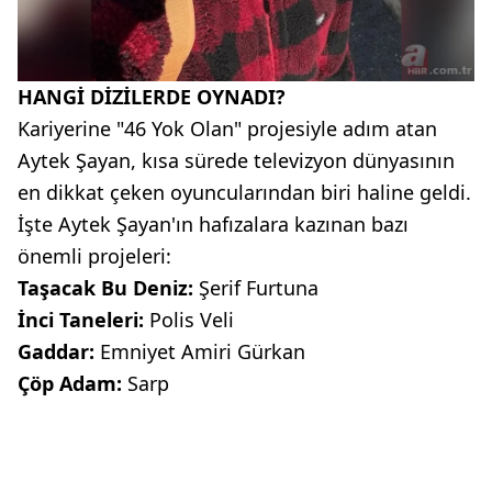
HANGİ DİZİLERDE OYNADI?
Kariyerine "46 Yok Olan" projesiyle adım atan
Aytek Şayan, kısa sürede televizyon dünyasının
en dikkat çeken oyuncularından biri haline geldi.
İşte Aytek Şayan'ın hafızalara kazınan bazı
önemli projeleri:
Taşacak Bu Deniz:
Şerif Furtuna
İnci Taneleri:
Polis Veli
Gaddar:
Emniyet Amiri Gürkan
Çöp Adam:
Sarp