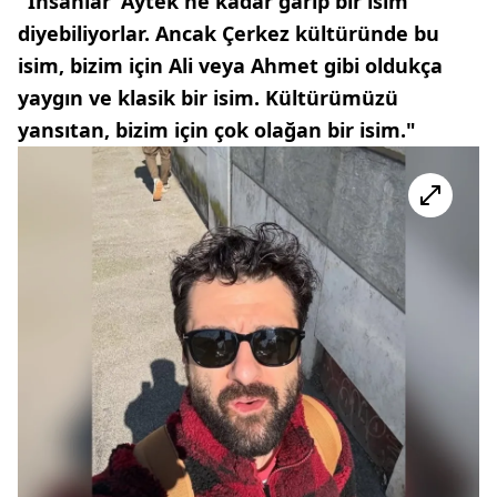
"İnsanlar 'Aytek ne kadar garip bir isim'
diyebiliyorlar. Ancak Çerkez kültüründe bu
isim, bizim için Ali veya Ahmet gibi oldukça
yaygın ve klasik bir isim. Kültürümüzü
yansıtan, bizim için çok olağan bir isim."