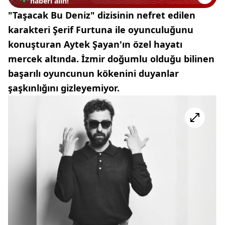
haberi alın!
"Taşacak Bu Deniz" dizisinin nefret edilen
karakteri Şerif Furtuna ile oyunculuğunu
konuşturan Aytek Şayan'ın özel hayatı
mercek altında. İzmir doğumlu olduğu bilinen
başarılı oyuncunun kökenini duyanlar
şaşkınlığını gizleyemiyor.