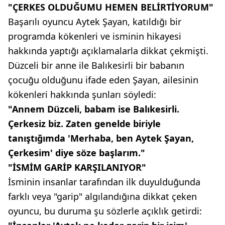
"ÇERKES OLDUĞUMU HEMEN BELİRTİYORUM"
Başarılı oyuncu Aytek Şayan, katıldığı bir
programda kökenleri ve isminin hikayesi
hakkında yaptığı açıklamalarla dikkat çekmişti.
Düzceli bir anne ile Balıkesirli bir babanın
çocuğu olduğunu ifade eden Şayan, ailesinin
kökenleri hakkında şunları söyledi:
"Annem Düzceli, babam ise Balıkesirli.
Çerkesiz biz. Zaten genelde biriyle
tanıştığımda 'Merhaba, ben Aytek Şayan,
Çerkesim' diye söze başlarım."
"İSMİM GARİP KARŞILANIYOR"
İsminin insanlar tarafından ilk duyulduğunda
farklı veya "garip" algılandığına dikkat çeken
oyuncu, bu duruma şu sözlerle açıklık getirdi: