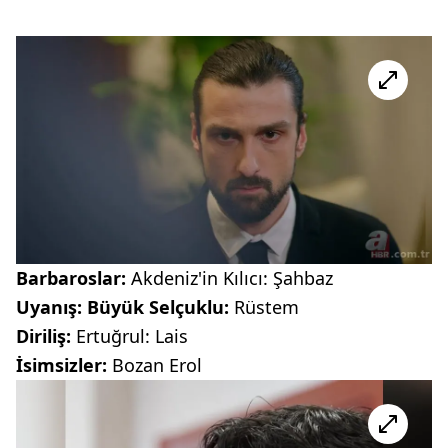
Barbaroslar:
Akdeniz'in Kılıcı: Şahbaz
Uyanış: Büyük Selçuklu:
Rüstem
Diriliş:
Ertuğrul: Lais
İsimsizler:
Bozan Erol