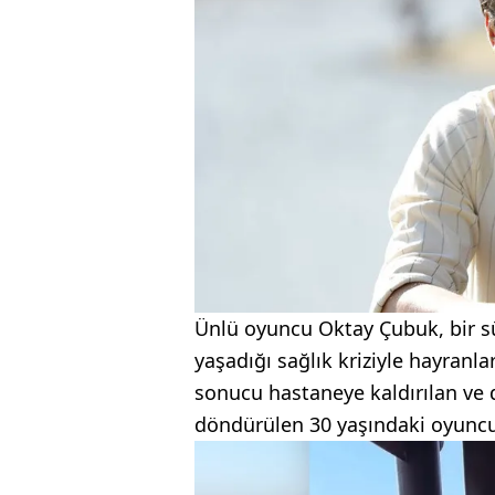
Ünlü oyuncu Oktay Çubuk, bir sü
yaşadığı sağlık kriziyle hayranl
sonucu hastaneye kaldırılan ve 
döndürülen 30 yaşındaki oyuncu