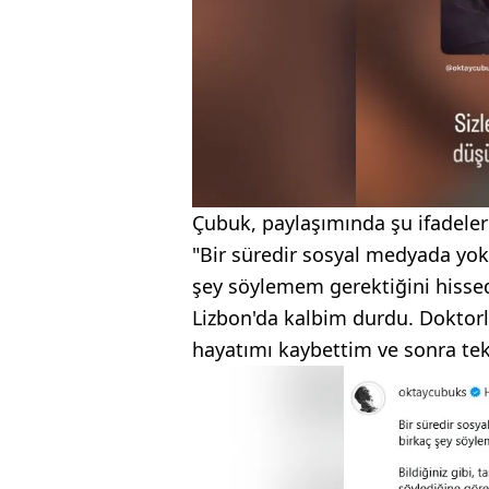
Çubuk, paylaşımında şu ifadelere
"Bir süredir sosyal medyada yokt
şey söylemem gerektiğini hissed
Lizbon'da kalbim durdu. Doktorla
hayatımı kaybettim ve sonra te