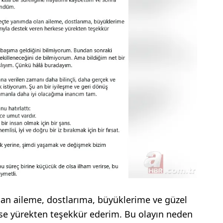
an aileme, dostlarıma, büyüklerime ve güzel
ese yürekten teşekkür ederim. Bu olayın neden