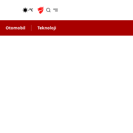
-°C
Otomobil
Teknoloji