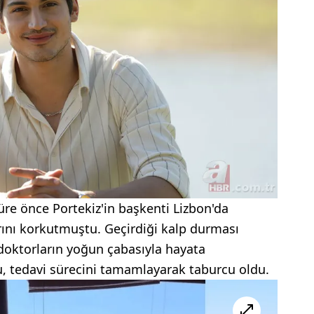
re önce Portekiz'in başkenti Lizbon'da
arını korkutmuştu. Geçirdiği kalp durması
doktorların yoğun çabasıyla hayata
, tedavi sürecini tamamlayarak taburcu oldu.