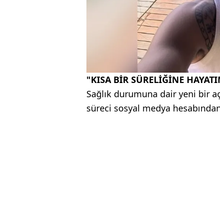
"KISA BİR SÜRELİĞİNE HAYAT
Sağlık durumuna dair yeni bir a
süreci sosyal medya hesabından 