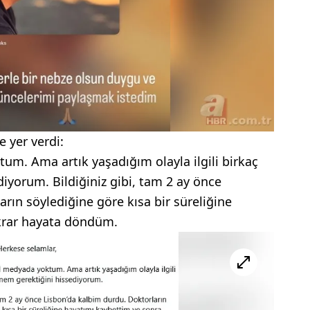
 yer verdi:
um. Ama artık yaşadığım olayla ilgili birkaç
iyorum. Bildiğiniz gibi, tam 2 ay önce
rın söylediğine göre kısa bir süreliğine
krar hayata döndüm.