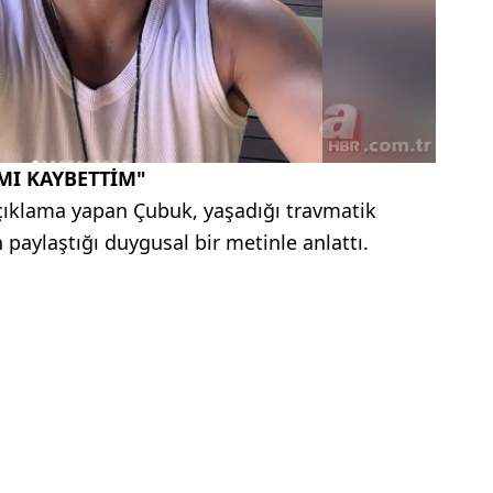
IMI KAYBETTİM"
çıklama yapan Çubuk, yaşadığı travmatik
paylaştığı duygusal bir metinle anlattı.