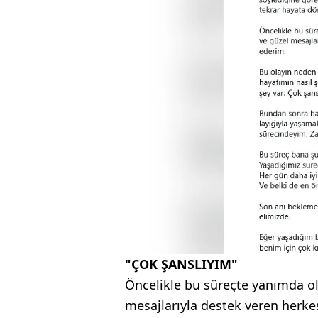
"ÇOK ŞANSLIYIM"
Öncelikle bu süreçte yanımda ol
mesajlarıyla destek veren herk