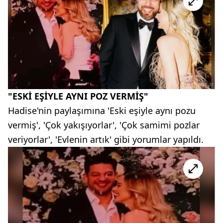
"ESKİ EŞİYLE AYNI POZ VERMİŞ"
Hadise'nin paylaşımına 'Eski eşiyle aynı pozu
vermiş', 'Çok yakışıyorlar', 'Çok samimi pozlar
veriyorlar', 'Evlenin artık' gibi yorumlar yapıldı.