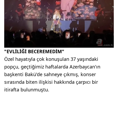
"EVLİLİĞİ BECEREMEDİM"
Özel hayatıyla çok konuşulan 37 yaşındaki
popçu, geçtiğimiz haftalarda Azerbaycan'ın
başkenti Bakü'de sahneye çıkmış, konser
sırasında biten ilişkisi hakkında çarpıcı bir
itirafta bulunmuştu.