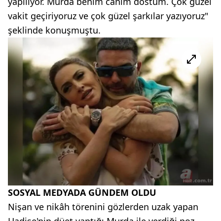
yapılıyor. Murda benim canım dostum. Çok güzel
vakit geçiriyoruz ve çok güzel şarkılar yazıyoruz"
şeklinde konuşmuştu.
SOSYAL MEDYADA GÜNDEM OLDU
Nişan ve nikâh törenini gözlerden uzak yapan