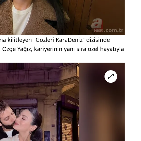
na kilitleyen "Gözleri KaraDeniz" dizisinde
Özge Yağız, kariyerinin yanı sıra özel hayatıyla