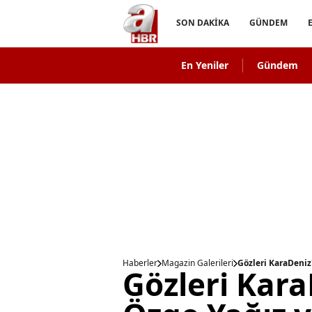
SON DAKİKA
GÜNDEM
En Yeniler
Gündem
Haberler
Magazin Galerileri
Gözleri KaraDeniz
Gözleri Kara