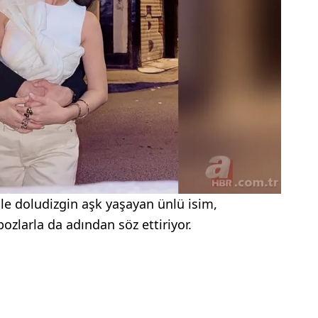
le doludizgin aşk yaşayan ünlü isim,
pozlarla da adından söz ettiriyor.