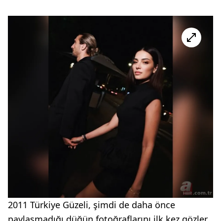
2011 Türkiye Güzeli, şimdi de daha önce
paylaşmadığı düğün fotoğraflarını ilk kez gözler