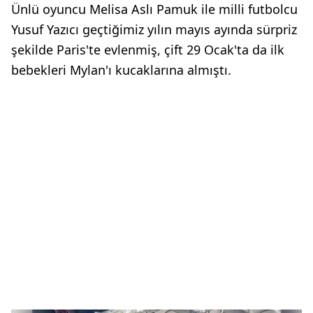
Ünlü oyuncu Melisa Aslı Pamuk ile milli futbolcu
Yusuf Yazıcı geçtiğimiz yılın mayıs ayında sürpriz
şekilde Paris'te evlenmiş, çift 29 Ocak'ta da ilk
bebekleri Mylan'ı kucaklarına almıştı.