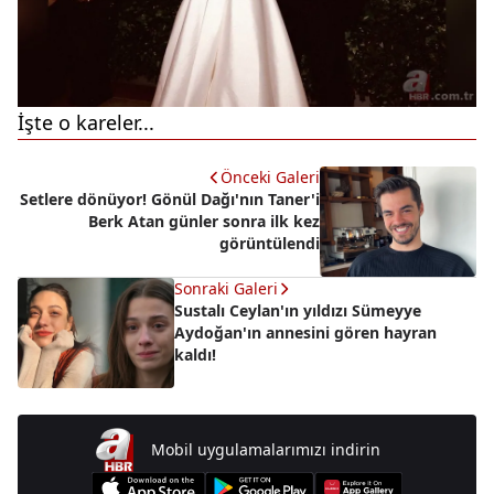
İşte o kareler...
Önceki Galeri
Setlere dönüyor! Gönül Dağı'nın Taner'i
Berk Atan günler sonra ilk kez
görüntülendi
Sonraki Galeri
Sustalı Ceylan'ın yıldızı Sümeyye
Aydoğan'ın annesini gören hayran
kaldı!
Mobil uygulamalarımızı indirin