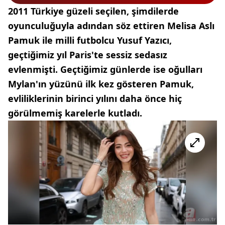
2011 Türkiye güzeli seçilen, şimdilerde
oyunculuğuyla adından söz ettiren Melisa Aslı
Pamuk ile milli futbolcu Yusuf Yazıcı,
geçtiğimiz yıl Paris'te sessiz sedasız
evlenmişti. Geçtiğimiz günlerde ise oğulları
Mylan'ın yüzünü ilk kez gösteren Pamuk,
evliliklerinin birinci yılını daha önce hiç
görülmemiş karelerle kutladı.