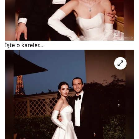
İşte o kareler...