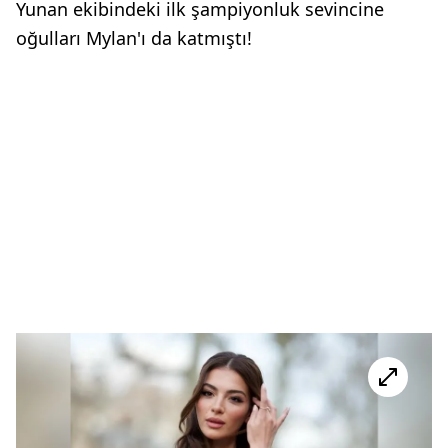
Yunan ekibindeki ilk şampiyonluk sevincine
oğulları Mylan'ı da katmıştı!