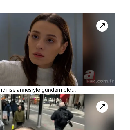
imdi ise annesiyle gündem oldu.