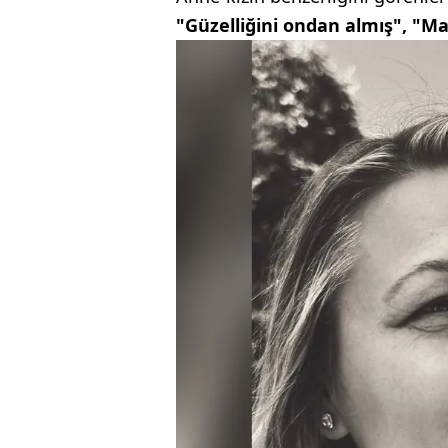
"Güzelliğini ondan almış", "Ma