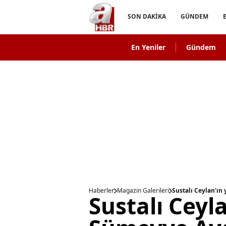
SON DAKİKA
GÜNDEM
En Yeniler
Gündem
Haberler
Magazin Galerileri
Sustalı Ceylan'ın
Sustalı Ceyla