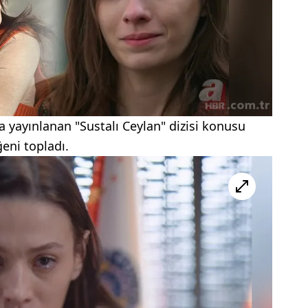
 yayınlanan "Sustalı Ceylan" dizisi konusu
eni topladı.