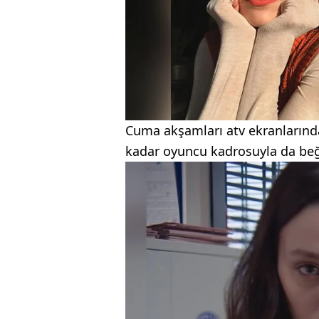
Cuma akşamları atv ekranlarında
kadar oyuncu kadrosuyla da beğ