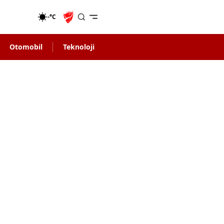
-°C
Otomobil
Teknoloji