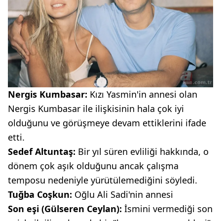
Nergis Kumbasar:
Kızı Yasmin'in annesi olan
Nergis Kumbasar ile ilişkisinin hala çok iyi
olduğunu ve görüşmeye devam ettiklerini ifade
etti.
Sedef Altuntaş:
Bir yıl süren evliliği hakkında, o
dönem çok aşık olduğunu ancak çalışma
temposu nedeniyle yürütülemediğini söyledi.
Tuğba Coşkun:
Oğlu Ali Sadi'nin annesi
Son eşi (Gülseren Ceylan):
İsmini vermediği son