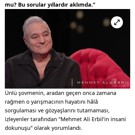
mu? Bu sorular yıllardır aklımda."
Ünlü şovmenin, aradan geçen onca zamana
rağmen o yarışmacının hayatını hâlâ
sorgulaması ve gözyaşlarını tutamaması,
izleyenler tarafından "Mehmet Ali Erbil'in insani
dokunuşu" olarak yorumlandı.