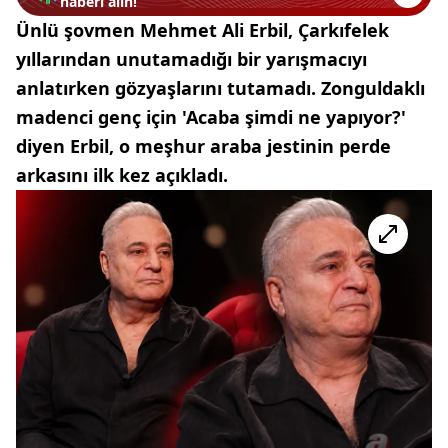
haberi alın!
Ünlü şovmen Mehmet Ali Erbil, Çarkıfelek
yıllarından unutamadığı bir yarışmacıyı
anlatırken gözyaşlarını tutamadı. Zonguldaklı
madenci genç için 'Acaba şimdi ne yapıyor?'
diyen Erbil, o meşhur araba jestinin perde
arkasını ilk kez açıkladı.