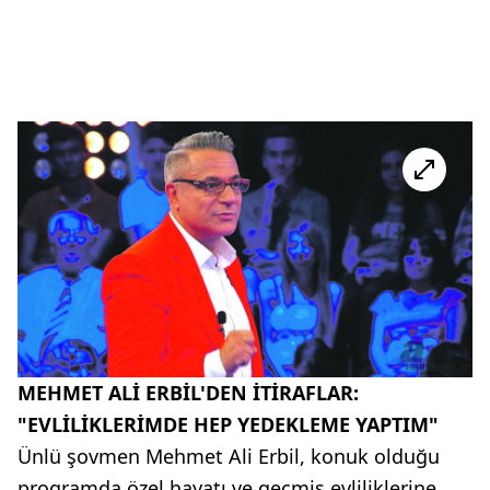
MEHMET ALİ ERBİL'DEN İTİRAFLAR:
"EVLİLİKLERİMDE HEP YEDEKLEME YAPTIM"
Ünlü şovmen Mehmet Ali Erbil, konuk olduğu
programda özel hayatı ve geçmiş evliliklerine