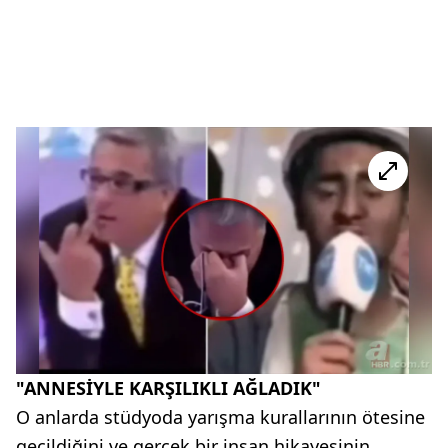
"ANNESİYLE KARŞILIKLI AĞLADIK"
O anlarda stüdyoda yarışma kurallarının ötesine
geçildiğini ve gerçek bir insan hikayesinin