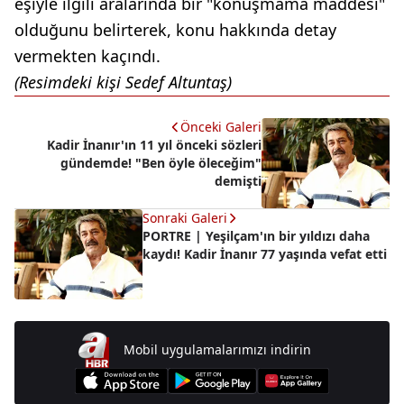
eşiyle ilgili aralarında bir "konuşmama maddesi"
olduğunu belirterek, konu hakkında detay
vermekten kaçındı.
(Resimdeki kişi Sedef Altuntaş)
Önceki Galeri
Kadir İnanır'ın 11 yıl önceki sözleri
gündemde! "Ben öyle öleceğim"
demişti
Sonraki Galeri
PORTRE | Yeşilçam'ın bir yıldızı daha
kaydı! Kadir İnanır 77 yaşında vefat etti
Mobil uygulamalarımızı indirin