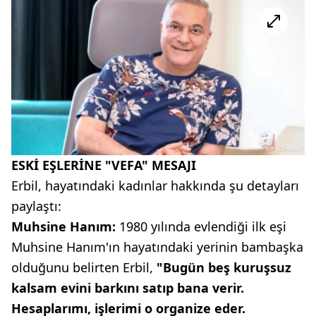
ESKİ EŞLERİNE "VEFA" MESAJI
Erbil, hayatındaki kadınlar hakkında şu detayları
paylaştı:
Muhsine Hanım:
1980 yılında evlendiği ilk eşi
Muhsine Hanım'ın hayatındaki yerinin bambaşka
olduğunu belirten Erbil,
"Bugün beş kuruşsuz
kalsam evini barkını satıp bana verir.
Hesaplarımı, işlerimi o organize eder.