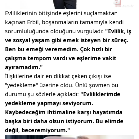
Evliliklerinin bitişinde eşlerini suçlamaktan
kaçınan Erbil, boşanmaların tamamıyla kendi
sorumluluğunda olduğunu vurguladı:
"Evlilik, iş
ve sosyal yaşam gibi emek isteyen bir süreç.
Ben bu emeği veremedim. Çok hızlı bir
çalışma tempom vardı ve eşlerime vakit
ayıramadım."
İlişkilerine dair en dikkat çeken çıkışı ise
"yedekleme" üzerine oldu. Ünlü şovmen bu
durumu şu sözlerle açıkladı:
"Evliliklerimde
yedekleme yapmayı seviyorum.
Kaybedeceğim ihtimaline karşı hayatımda
başka biri daha olsun istiyorum. Bu elimde
değil, beceremiyorum."