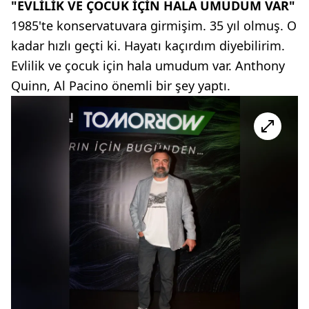
"EVLİLİK VE ÇOCUK İÇİN HALA UMUDUM VAR"
1985'te konservatuvara girmişim. 35 yıl olmuş. O
kadar hızlı geçti ki. Hayatı kaçırdım diyebilirim.
Evlilik ve çocuk için hala umudum var. Anthony
Quinn, Al Pacino önemli bir şey yaptı.