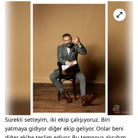
Sürekli setteyim, iki ekip çalışıyoruz. Biri
yatmaya gidiyor diğer ekip geliyor. Onlar beni
diğer ekibe teslim ediyor. Bu tempoya alışığım.