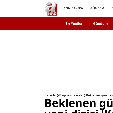
SON DAKİKA
GÜNDEM
En Yeniler
Gündem
Haberler
Magazin Galerileri
Beklenen gün geldi
Beklenen gün