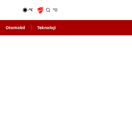
-°C
Otomobil
Teknoloji