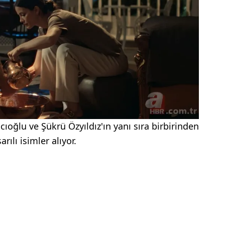
cıoğlu ve Şükrü Özyıldız'ın yanı sıra birbirinden
arılı isimler alıyor.