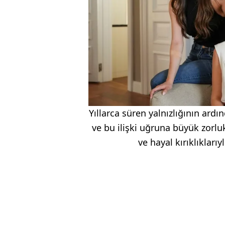
Yıllarca süren yalnızlığının ardı
ve bu ilişki uğruna büyük zorluk
ve hayal kırıklıkları