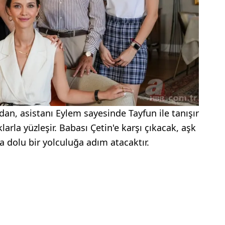
ndan, asistanı Eylem sayesinde Tayfun ile tanışır
larla yüzleşir. Babası Çetin'e karşı çıkacak, aşk
yla dolu bir yolculuğa adım atacaktır.