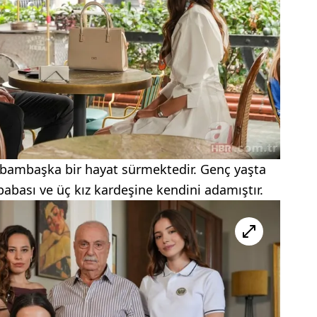
e bambaşka bir hayat sürmektedir. Genç yaşta
abası ve üç kız kardeşine kendini adamıştır.