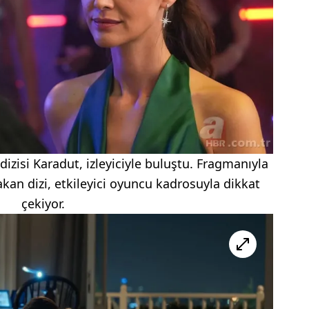
izisi Karadut, izleyiciyle buluştu. Fragmanıyla
rakan dizi, etkileyici oyuncu kadrosuyla dikkat
çekiyor.