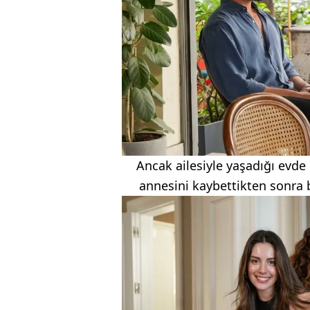
Ancak ailesiyle yaşadığı evd
annesini kaybettikten sonra b