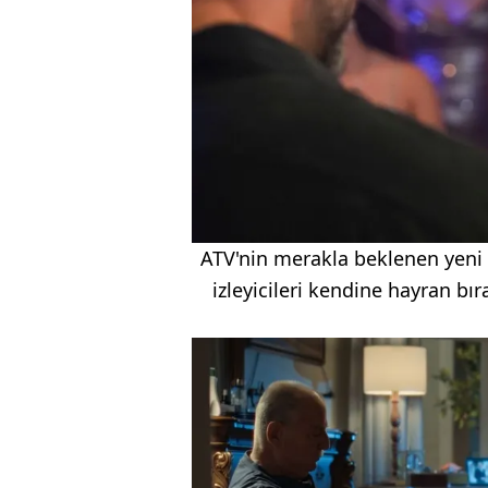
ATV'nin merakla beklenen yeni d
izleyicileri kendine hayran bı