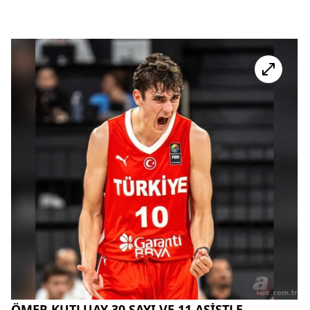
ÖMER KUTLUAY 30 SAYI VE 11 ASİSTLE