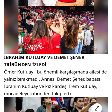
İBRAHİM KUTLUAY VE DEMET ŞENER
TRİBÜNDEN İZLEDİ
Ömer Kutluay'ı bu önemli karşılaşmada ailesi de
yalnız bırakmadı. Annesi Demet Şener, babası
İbrahim Kutluay ve kız kardeşi İrem Kutluay,
mücadeleyi tribünden takip etti.