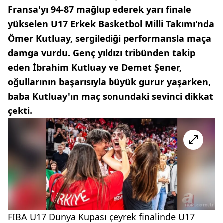
Fransa'yı 94-87 mağlup ederek yarı finale
yükselen U17 Erkek Basketbol Milli Takımı'nda
Ömer Kutluay, sergilediği performansla maça
damga vurdu. Genç yıldızı tribünden takip
eden İbrahim Kutluay ve Demet Şener,
oğullarının başarısıyla büyük gurur yaşarken,
baba Kutluay'ın maç sonundaki sevinci dikkat
çekti.
FIBA U17 Dünya Kupası çeyrek finalinde U17