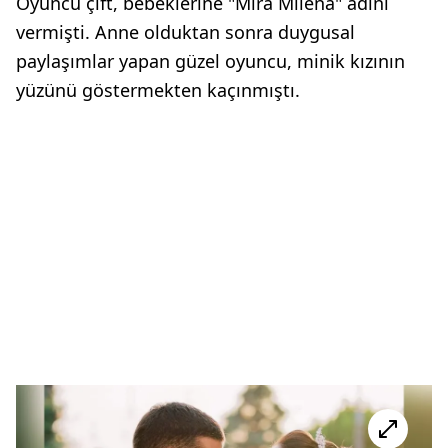
Oyuncu çift, bebeklerine "Mira Milena" adını
vermişti. Anne olduktan sonra duygusal
paylaşımlar yapan güzel oyuncu, minik kızının
yüzünü göstermekten kaçınmıştı.