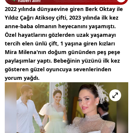
haberi alın!
2022 yılında dünyaevine giren Berk Oktay ile
Yıldız Çağrı Atiksoy çifti, 2023 yılında ilk kez
anne-baba olmanın heyecanını yaşamıştı.
Özel hayatlarını gözlerden uzak yaşamayı
tercih elen ünlü çift, 1 yaşına giren kızları
Mira Milena'nın doğum gününden peş peşe
paylaşımlar yaptı. Bebeğinin yüzünü ilk kez
gösteren güzel oyuncuya sevenlerinden
yorum yağdı.