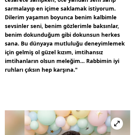
sarmalayıp en içime saklamak istiyorum.
Dilerim yaşamın boyunca benim kalbimle
sevsinler seni, benim gözlerimle baksınlar,
benim dokunduğum gibi dokunsun herkes
sana. Bu dünyaya mutluluğu deneyimlemek
için gelmiş ol güzel kızım, imtihansız
imtihanların olsun meleğim... Rabbimin iyi
ruhları çıksın hep karşına."