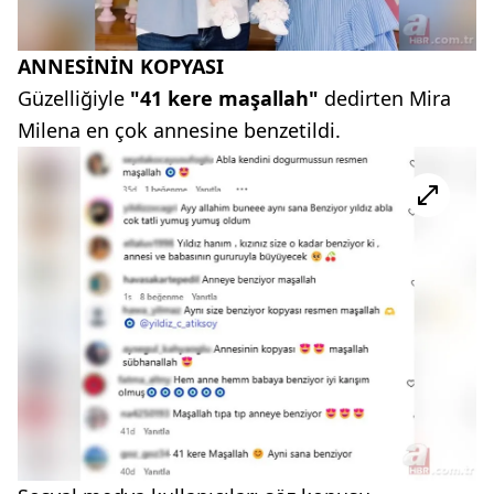
ANNESİNİN KOPYASI
Güzelliğiyle
"41 kere maşallah"
dedirten Mira
Milena en çok annesine benzetildi.