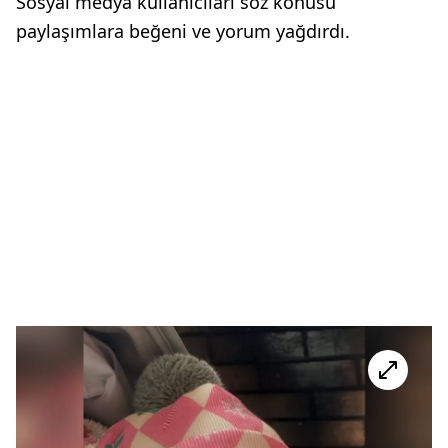
Sosyal medya kullanıcıları söz konusu
paylaşımlara beğeni ve yorum yağdırdı.