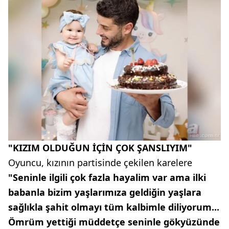
"KIZIM OLDUĞUN İÇİN ÇOK ŞANSLIYIM"
Oyuncu, kızının partisinde çekilen karelere
"Seninle ilgili çok fazla hayalim var ama ilki
babanla bizim yaşlarımıza geldiğin yaşlara
sağlıkla şahit olmayı tüm kalbimle diliyorum...
Ömrüm yettiği müddetçe seninle gökyüzünde