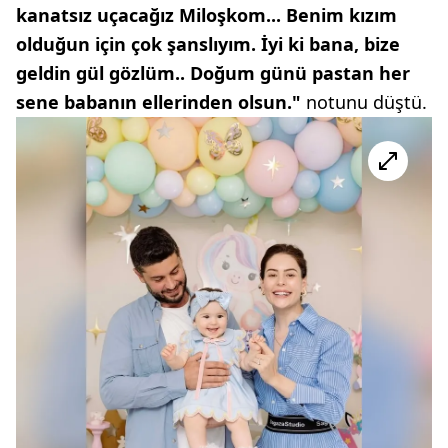
kanatsız uçacağız Miloşkom... Benim kızım
olduğun için çok şanslıyım. İyi ki bana, bize
geldin gül gözlüm.. Doğum günü pastan her
sene babanın ellerinden olsun."
notunu düştü.