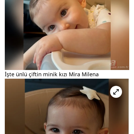
İşte ünlü çiftin minik kızı Mira Milena