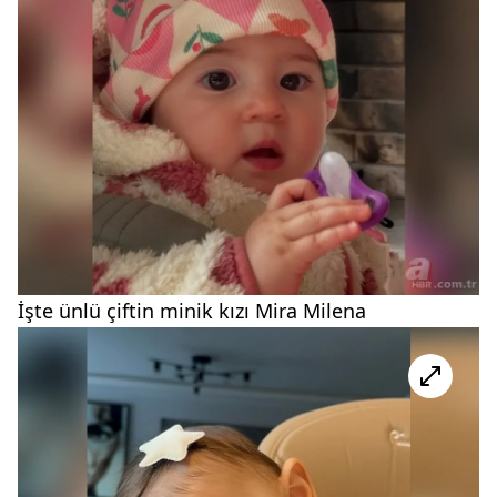
İşte ünlü çiftin minik kızı Mira Milena