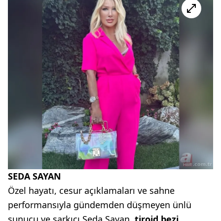
SEDA SAYAN
Özel hayatı, cesur açıklamaları ve sahne
performansıyla gündemden düşmeyen ünlü
sunucu ve şarkıcı Seda Sayan,
tiroid bezi