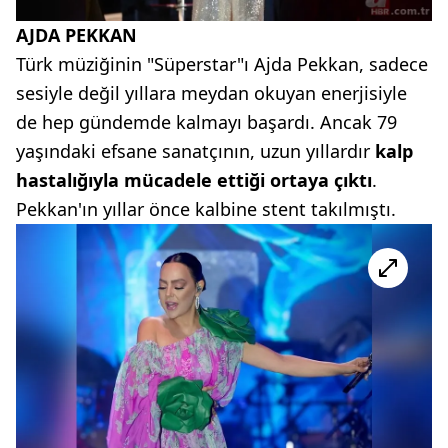
AJDA PEKKAN
Türk müziğinin "Süperstar"ı Ajda Pekkan, sadece
sesiyle değil yıllara meydan okuyan enerjisiyle
de hep gündemde kalmayı başardı. Ancak 79
yaşındaki efsane sanatçının, uzun yıllardır
kalp
hastalığıyla mücadele ettiği ortaya çıktı
.
Pekkan'ın yıllar önce kalbine stent takılmıştı.