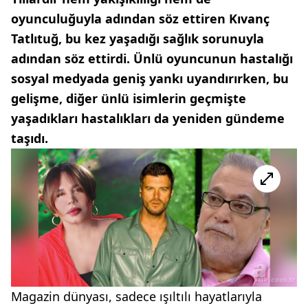
oyunculuğuyla adından söz ettiren Kıvanç
Tatlıtuğ, bu kez yaşadığı sağlık sorunuyla
adından söz ettirdi. Ünlü oyuncunun hastalığı
sosyal medyada geniş yankı uyandırırken, bu
gelişme, diğer ünlü isimlerin geçmişte
yaşadıkları hastalıkları da yeniden gündeme
taşıdı.
Magazin dünyası, sadece ışıltılı hayatlarıyla