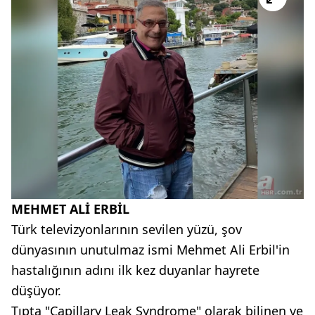
MEHMET ALİ ERBİL
Türk televizyonlarının sevilen yüzü, şov
dünyasının unutulmaz ismi Mehmet Ali Erbil'in
hastalığının adını ilk kez duyanlar hayrete
düşüyor.
Tıpta "Capillary Leak Syndrome" olarak bilinen ve