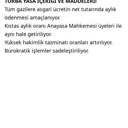
TORBA YASA İÇERİĞİ VE MADDELERİ!
Tüm gazilere asgari ücretin net tutarında aylık
ödenmesi amaçlanıyor.
Kıstas aylık oranı Anayasa Mahkemesi üyeleri ile
aynı hale getiriliyor.
Yüksek hakimlik tazminatı oranları artırılıyor.
Bürokratik işlemler sadeleştiriliyor.