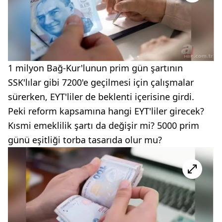
1 milyon Bağ-Kur'lunun prim gün şartının
SSK'lılar gibi 7200'e geçilmesi için çalışmalar
sürerken, EYT'liler de beklenti içerisine girdi.
Peki reform kapsamına hangi EYT'liler girecek?
Kısmi emeklilik şartı da değişir mi? 5000 prim
günü eşitliği torba tasarıda olur mu?