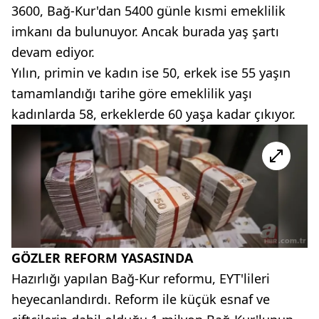
3600, Bağ-Kur'dan 5400 günle kısmi emeklilik
imkanı da bulunuyor. Ancak burada yaş şartı
devam ediyor.
Yılın, primin ve kadın ise 50, erkek ise 55 yaşın
tamamlandığı tarihe göre emeklilik yaşı
kadınlarda 58, erkeklerde 60 yaşa kadar çıkıyor.
GÖZLER REFORM YASASINDA
Hazırlığı yapılan Bağ-Kur reformu, EYT'lileri
heyecanlandırdı. Reform ile küçük esnaf ve