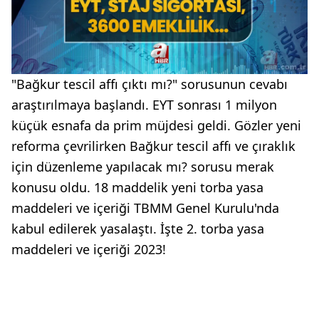
"Bağkur tescil affı çıktı mı?" sorusunun cevabı
araştırılmaya başlandı. EYT sonrası 1 milyon
küçük esnafa da prim müjdesi geldi. Gözler yeni
reforma çevrilirken Bağkur tescil affı ve çıraklık
için düzenleme yapılacak mı? sorusu merak
konusu oldu. 18 maddelik yeni torba yasa
maddeleri ve içeriği TBMM Genel Kurulu'nda
kabul edilerek yasalaştı. İşte 2. torba yasa
maddeleri ve içeriği 2023!