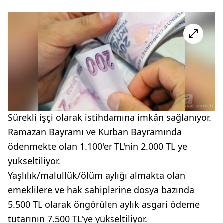
Sürekli işçi olarak istihdamına imkân sağlanıyor.
Ramazan Bayramı ve Kurban Bayramında
ödenmekte olan 1.100'er TL'nin 2.000 TL ye
yükseltiliyor.
Yaşlılık/malullük/ölüm aylığı almakta olan
emeklilere ve hak sahiplerine dosya bazında
5.500 TL olarak öngörülen aylık asgari ödeme
tutarının 7.500 TL'ye yükseltiliyor.