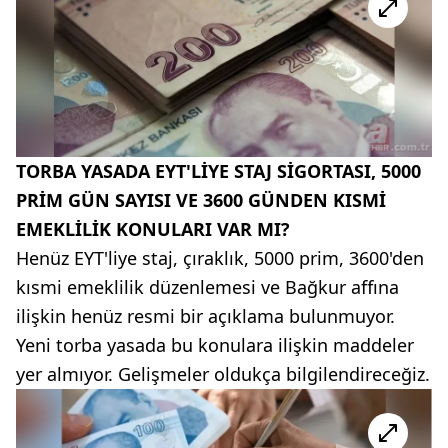
TORBA YASADA EYT'LİYE STAJ SİGORTASI, 5000
PRİM GÜN SAYISI VE 3600 GÜNDEN KISMİ
EMEKLİLİK KONULARI VAR MI?
Henüz EYT'liye staj, çıraklık, 5000 prim, 3600'den
kısmi emeklilik düzenlemesi ve Bağkur affına
ilişkin henüz resmi bir açıklama bulunmuyor.
Yeni torba yasada bu konulara ilişkin maddeler
yer almıyor. Gelişmeler oldukça bilgilendireceğiz.