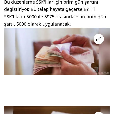
Bu düzenleme SSK'lılar için prim gün şartını
değiştiriyor. Bu talep hayata geçerse EYT'li
SSK'lıların 5000 ile 5975 arasında olan prim gün
şartı, 5000 olarak uygulanacak.