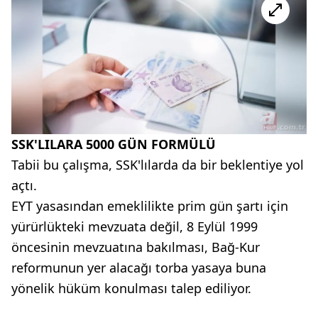
SSK'LILARA 5000 GÜN FORMÜLÜ
Tabii bu çalışma, SSK'lılarda da bir beklentiye yol
açtı.
EYT yasasından emeklilikte prim gün şartı için
yürürlükteki mevzuata değil, 8 Eylül 1999
öncesinin mevzuatına bakılması, Bağ-Kur
reformunun yer alacağı torba yasaya buna
yönelik hüküm konulması talep ediliyor.