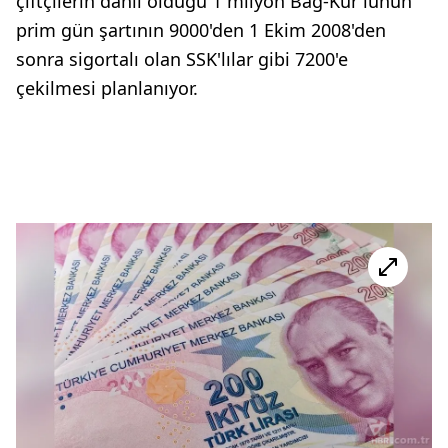
çiftçilerin dahil olduğu 1 milyon Bağ-Kur'lunun
prim gün şartının 9000'den 1 Ekim 2008'den
sonra sigortalı olan SSK'lılar gibi 7200'e
çekilmesi planlanıyor.