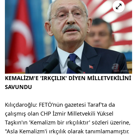
KEMALİZM'E 'IRKÇILIK' DİYEN MİLLETVEKİLİNİ
SAVUNDU
Kılıçdaroğlu: FETÖ'nün gazetesi Taraf'ta da
çalışmış olan CHP İzmir Milletvekili Yüksel
Taşkın'ın 'Kemalizm bir ırkçılıktır' sözleri üzerine,
"Asla Kemalizm'i ırkçılık olarak tanımlamamıştır.