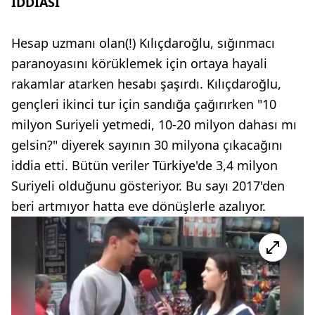
İDDİASI
Hesap uzmanı olan(!) Kılıçdaroğlu, sığınmacı
paranoyasını körüklemek için ortaya hayali
rakamlar atarken hesabı şaşırdı. Kılıçdaroğlu,
gençleri ikinci tur için sandığa çağırırken "10
milyon Suriyeli yetmedi, 10-20 milyon dahası mı
gelsin?" diyerek sayının 30 milyona çıkacağını
iddia etti. Bütün veriler Türkiye'de 3,4 milyon
Suriyeli olduğunu gösteriyor. Bu sayı 2017'den
beri artmıyor hatta eve dönüşlerle azalıyor.