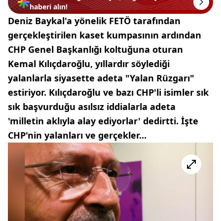
haberi alın!
Deniz Baykal'a yönelik FETÖ tarafından
gerçekleştirilen kaset kumpasının ardından
CHP Genel Başkanlığı koltuğuna oturan
Kemal Kılıçdaroğlu, yıllardır söylediği
yalanlarla siyasette adeta "Yalan Rüzgarı"
estiriyor. Kılıçdaroğlu ve bazı CHP'li isimler sık
sık başvurduğu asılsız iddialarla adeta
'milletin aklıyla alay ediyorlar' dedirtti. İşte
CHP'nin yalanları ve gerçekler...