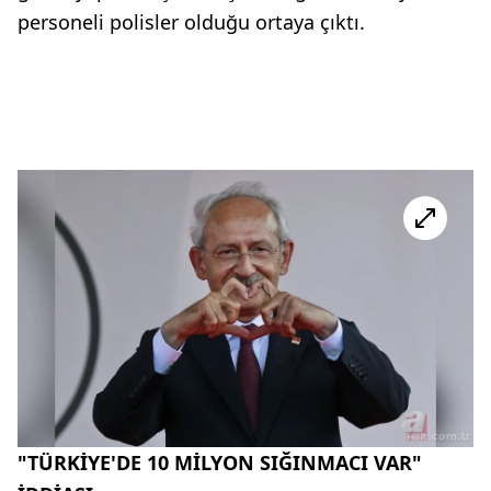
personeli polisler olduğu ortaya çıktı.
"TÜRKİYE'DE 10 MİLYON SIĞINMACI VAR"