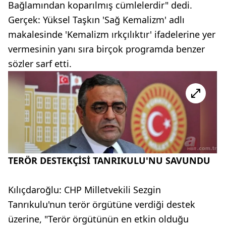
Bağlamından koparılmış cümlelerdir" dedi.
Gerçek: Yüksel Taşkın 'Sağ Kemalizm' adlı
makalesinde 'Kemalizm ırkçılıktır' ifadelerine yer
vermesinin yanı sıra birçok programda benzer
sözler sarf etti.
TERÖR DESTEKÇİSİ TANRIKULU'NU SAVUNDU
Kılıçdaroğlu: CHP Milletvekili Sezgin
Tanrıkulu'nun terör örgütüne verdiği destek
üzerine, "Terör örgütünün en etkin olduğu