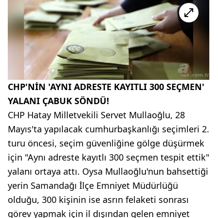
CHP'NİN 'AYNI ADRESTE KAYITLI 300 SEÇMEN'
YALANI ÇABUK SÖNDÜ!
CHP Hatay Milletvekili Servet Mullaoğlu, 28
Mayıs'ta yapılacak cumhurbaşkanlığı seçimleri 2.
turu öncesi, seçim güvenliğine gölge düşürmek
için "Aynı adreste kayıtlı 300 seçmen tespit ettik"
yalanı ortaya attı. Oysa Mullaoğlu'nun bahsettiği
yerin Samandağı İlçe Emniyet Müdürlüğü
olduğu, 300 kişinin ise asrın felaketi sonrası
görev yapmak için il dışından gelen emniyet