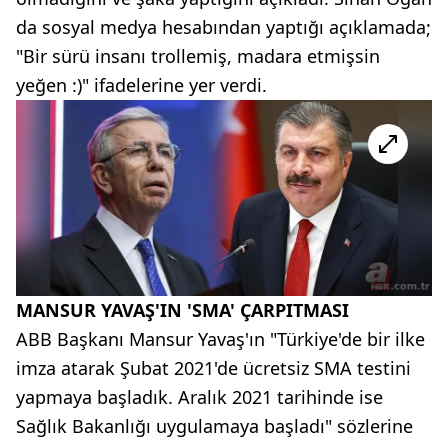
da sosyal medya hesabından yaptığı açıklamada;
"Bir sürü insanı trollemiş, madara etmişsin
yeğen :)" ifadelerine yer verdi.
MANSUR YAVAŞ'IN 'SMA' ÇARPITMASI
ABB Başkanı Mansur Yavaş'ın "Türkiye'de bir ilke
imza atarak Şubat 2021'de ücretsiz SMA testini
yapmaya başladık. Aralık 2021 tarihinde ise
Sağlık Bakanlığı uygulamaya başladı" sözlerine