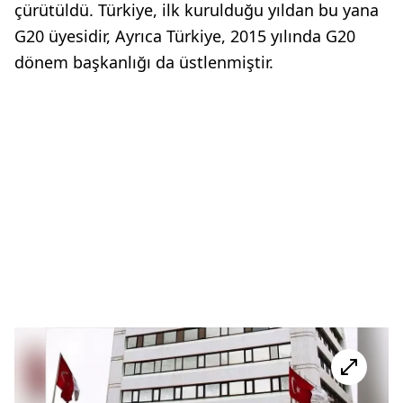
çürütüldü. Türkiye, ilk kurulduğu yıldan bu yana
G20 üyesidir, Ayrıca Türkiye, 2015 yılında G20
dönem başkanlığı da üstlenmiştir.