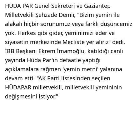
HÜDA PAR Genel Sekreteri ve Gaziantep
Milletvekili Şehzade Demir, "Bizim yemin ile
alakalı hiçbir sorunumuz veya farklı düşüncemiz
yok. Herkes gibi gider, yeminimizi eder ve
siyasetin merkezinde Mecliste yer alırız" dedi.
İBB Başkanı Ekrem İmamoğlu, katıldığı canlı
yayında Hüda Par'ın defaatle yaptığı
açıklamalara rağmen 'yemin metni' yalanına
devam etti. "AK Parti listesinden seçilen
HÜDAPAR milletvekili, milletvekili yemininin
değişmesini istiyor."