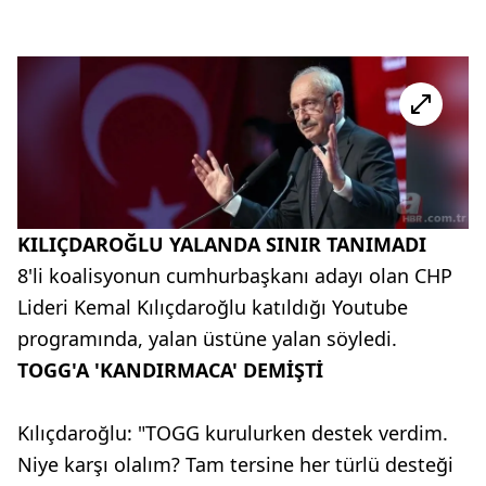
KILIÇDAROĞLU YALANDA SINIR TANIMADI
8'li koalisyonun cumhurbaşkanı adayı olan CHP
Lideri Kemal Kılıçdaroğlu katıldığı Youtube
programında, yalan üstüne yalan söyledi.
TOGG'A 'KANDIRMACA' DEMİŞTİ
Kılıçdaroğlu: "TOGG kurulurken destek verdim.
Niye karşı olalım? Tam tersine her türlü desteği