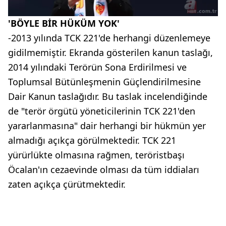
'BÖYLE BİR HÜKÜM YOK'
-2013 yılında TCK 221'de herhangi düzenlemeye
gidilmemiştir. Ekranda gösterilen kanun taslağı,
2014 yılındaki Terörün Sona Erdirilmesi ve
Toplumsal Bütünleşmenin Güçlendirilmesine
Dair Kanun taslağıdır. Bu taslak incelendiğinde
de "terör örgütü yöneticilerinin TCK 221'den
yararlanmasına" dair herhangi bir hükmün yer
almadığı açıkça görülmektedir. TCK 221
yürürlükte olmasına rağmen, teröristbaşı
Öcalan'ın cezaevinde olması da tüm iddiaları
zaten açıkça çürütmektedir.