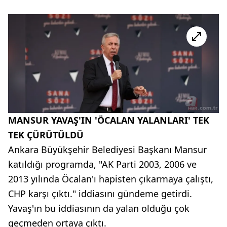
MANSUR YAVAŞ'IN 'ÖCALAN YALANLARI' TEK
TEK ÇÜRÜTÜLDÜ
Ankara Büyükşehir Belediyesi Başkanı Mansur
katıldığı programda, "AK Parti 2003, 2006 ve
2013 yılında Öcalan'ı hapisten çıkarmaya çalıştı,
CHP karşı çıktı." iddiasını gündeme getirdi.
Yavaş'ın bu iddiasının da yalan olduğu çok
geçmeden ortaya çıktı.