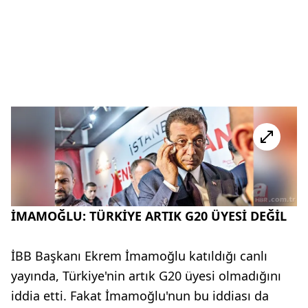
İMAMOĞLU: TÜRKİYE ARTIK G20 ÜYESİ DEĞİL
İBB Başkanı Ekrem İmamoğlu katıldığı canlı
yayında, Türkiye'nin artık G20 üyesi olmadığını
iddia etti. Fakat İmamoğlu'nun bu iddiası da