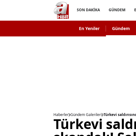
SON DAKİKA
GÜNDEM
En Yeniler
Gündem
Haberler
Gündem Galerileri
Türkevi saldırısı
Türkevi sald