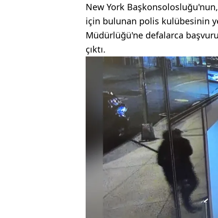
New York Başkonsolosluğu'nun, y
için bulunan polis kulübesinin 
Müdürlüğü'ne defalarca başvur
çıktı.