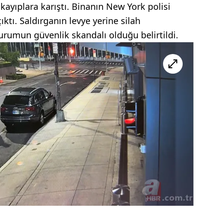
 kayıplara karıştı. Binanın New York polisi
ktı. Saldırganın levye yerine silah
durumun güvenlik skandalı olduğu belirtildi.