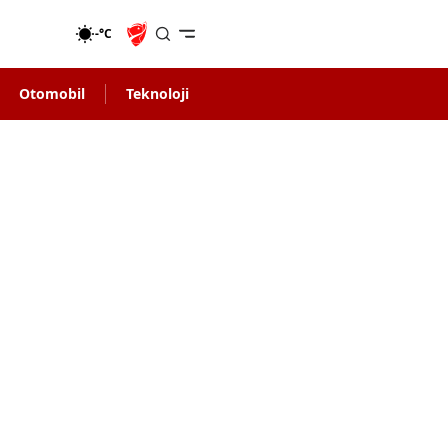
-°C
Otomobil
Teknoloji