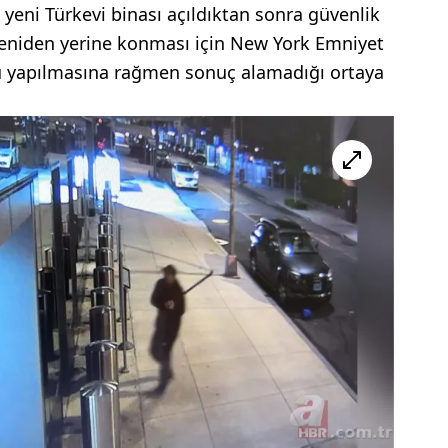
eni Türkevi binası açıldıktan sonra güvenlik
yeniden yerine konması için New York Emniyet
u yapılmasına rağmen sonuç alamadığı ortaya