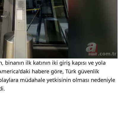
 binanın ilk katının iki giriş kapısı ve yola
 America'daki habere göre, Türk güvenlik
 olaylara müdahale yetkisinin olması nedeniyle
di.