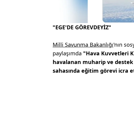
"EGE'DE GÖREVDEYİZ"
Milli Savunma Bakanlığı
'nın so
paylaşımda
"Hava Kuvvetleri Ko
havalanan muharip ve destek u
sahasında eğitim görevi icra e