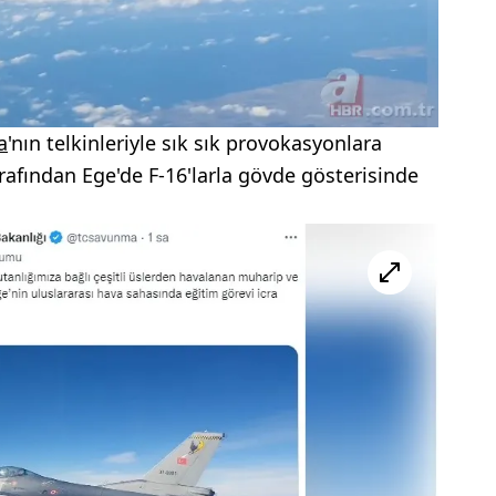
a
'nın telkinleriyle sık sık provokasyonlara
rafından Ege'de F-16'larla gövde gösterisinde