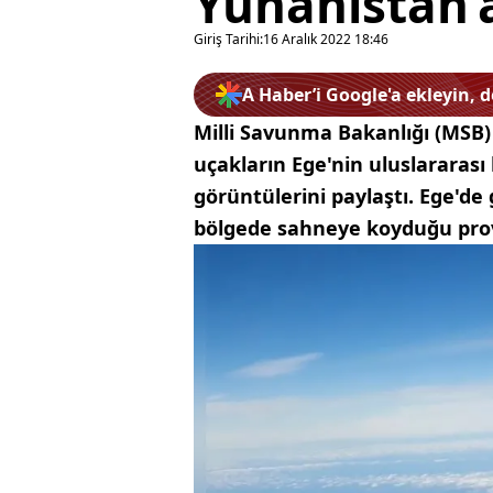
Yunanistan’
Giriş Tarihi:
16 Aralık 2022 18:46
A Haber’i Google'a ekleyin, 
Milli Savunma Bakanlığı (MSB)
uçakların Ege'nin uluslararası
görüntülerini paylaştı. Ege'de
bölgede sahneye koyduğu pro