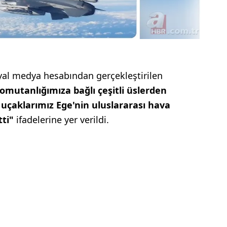
syal medya hesabından gerçekleştirilen
mutanlığımıza bağlı çeşitli üslerden
çaklarımız Ege'nin uluslararası hava
tti"
ifadelerine yer verildi.