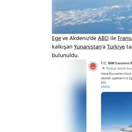
Ege
ve Akdeniz'de
ABD
ile
Frans
kalkışan
Yunanistan
'a
Türkiye
ta
bulunuldu.