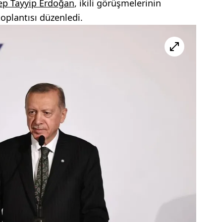
ep Tayyip Erdoğan
, ikili görüşmelerinin
oplantısı düzenledi.