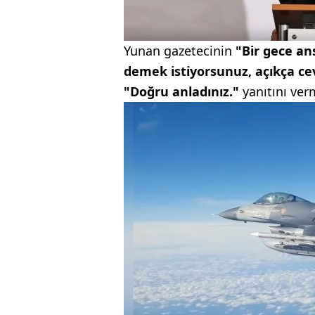
Yunan gazetecinin
"Bir gece ansı
demek istiyorsunuz, açıkça cev
"Doğru anladınız."
yanıtını verm