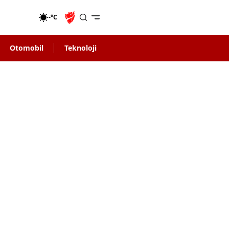
-°C
Otomobil
Teknoloji