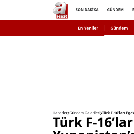
SON DAKİKA
GÜNDEM
En Yeniler
Gündem
Haberler
Gündem Galerileri
Türk F-16’ları Eg
Türk F-16’la