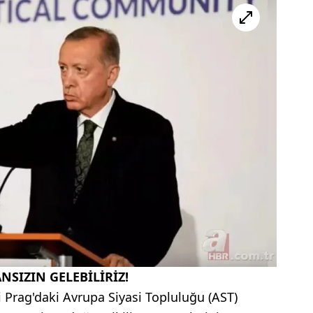
NSIZIN GELEBİLİRİZ!
i Prag'daki Avrupa Siyasi Topluluğu (AST)