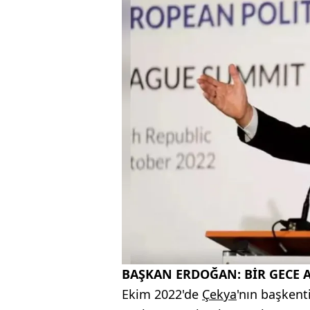
BAŞKAN ERDOĞAN: BİR GECE A
Ekim 2022'de
Çekya
'nın başkent