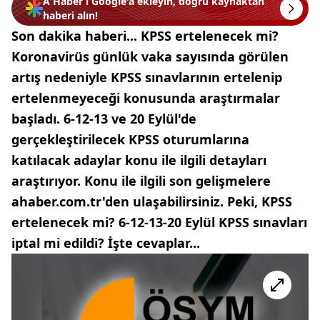
A Haber’i Google'a ekleyin, doğru kaynaktan
haberi alın!
Son dakika haberi... KPSS ertelenecek mi?
Koronavirüs günlük vaka sayısında görülen
artış nedeniyle KPSS sınavlarının ertelenip
ertelenmeyeceği konusunda araştırmalar
başladı. 6-12-13 ve 20 Eylül'de
gerçekleştirilecek KPSS oturumlarına
katılacak adaylar konu ile ilgili detayları
araştırıyor. Konu ile ilgili son gelişmelere
ahaber.com.tr'den ulaşabilirsiniz. Peki, KPSS
ertelenecek mi? 6-12-13-20 Eylül KPSS sınavları
iptal mi edildi? İşte cevaplar...