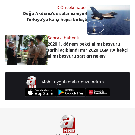
Önceki haber
Doğu Akdeniz'de sular ısınıyor!
Türkiye'ye karşı hepsi birleşti
Sonraki haber
2020 1. dönem bekçi alımı başvuru
tarihi açıklandı mı? 2020 EGM PA bekçi
alımı başvuru şartları neler?
Mobil uygulamalarımızı indirin