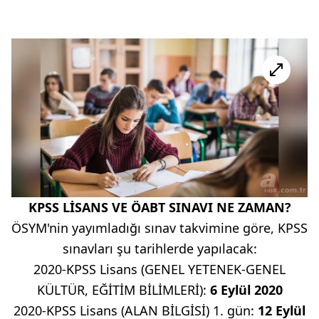
KPSS LİSANS VE ÖABT SINAVI NE ZAMAN?
ÖSYM'nin yayımladığı sınav takvimine göre, KPSS
sınavları şu tarihlerde yapılacak:
2020-KPSS Lisans (GENEL YETENEK-GENEL
KÜLTÜR, EĞİTİM BİLİMLERİ):
6 Eylül 2020
2020-KPSS Lisans (ALAN BİLGİSİ) 1. gün:
12 Eylül