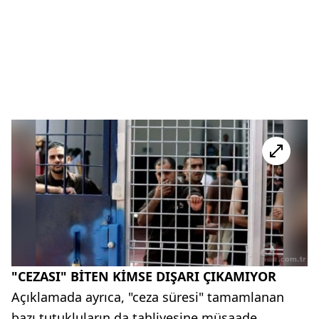
"CEZASI" BİTEN KİMSE DIŞARI ÇIKAMIYOR
Açıklamada ayrıca, "ceza süresi" tamamlanan
bazı tutukluların da tahliyesine müsaade