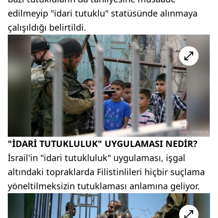
edilmeyip "idari tutuklu" statüsünde alınmaya
çalışıldığı belirtildi.
"İDARİ TUTUKLULUK" UYGULAMASI NEDİR?
İsrail'in "idari tutukluluk" uygulaması, işgal
altındaki topraklarda Filistinlileri hiçbir suçlama
yöneltilmeksizin tutuklaması anlamına geliyor.