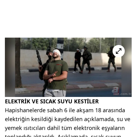
ELEKTRİK VE SICAK SUYU KESTİLER
Hapishanelerde sabah 6 ile akşam 18 arasında
elektriğin kesildiği kaydedilen açıklamada, su ve
yemek ısıtıcıları dahil tüm elektronik eşyaların
toplandığı aktarıldı. Açıklamada, sıcak suyun