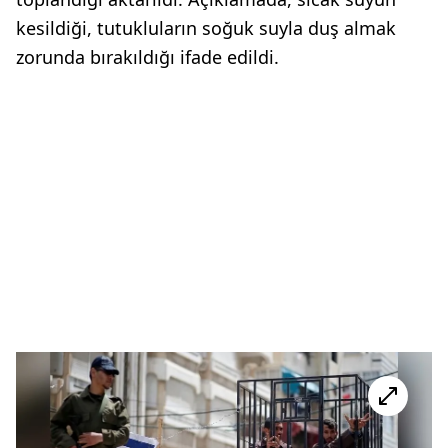
kesildiği, tutukluların soğuk suyla duş almak
zorunda bırakıldığı ifade edildi.