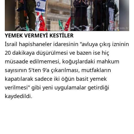
YEMEK VERMEYİ KESTİLER
İsrail hapishaneler idaresinin "avluya çıkış izninin
20 dakikaya düşürülmesi ve bazen ise hiç
müsaade edilmemesi, koğuşlardaki mahkum
sayısının 5'ten 9'a çıkarılması, mutfakların
kapatılarak sadece iki öğün basit yemek
verilmesi" gibi yeni uygulamalar getirdiği
kaydedildi.