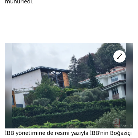
mühürledi.
İBB yönetimine de resmi yazıyla İBB'nin Boğaziçi