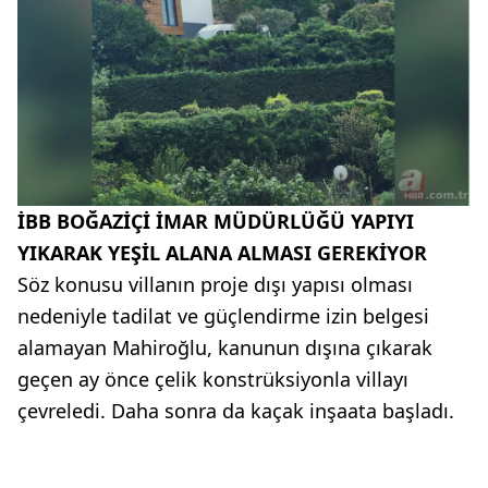
İBB BOĞAZİÇİ İMAR MÜDÜRLÜĞÜ YAPIYI
YIKARAK YEŞİL ALANA ALMASI GEREKİYOR
Söz konusu villanın proje dışı yapısı olması
nedeniyle tadilat ve güçlendirme izin belgesi
alamayan Mahiroğlu, kanunun dışına çıkarak
geçen ay önce çelik konstrüksiyonla villayı
çevreledi. Daha sonra da kaçak inşaata başladı.