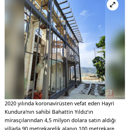
2020 yılında koronavirüsten vefat eden Hayri
Kundura'nın sahibi Bahattin Yıldız'ın
mirasçılarından 4,5 milyon dolara satın aldığı
villada 90 metrekarelik alanın 100 metrekare