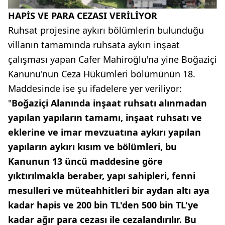
HAPİS VE PARA CEZASI VERİLİYOR
Ruhsat projesine aykırı bölümlerin bulunduğu
villanın tamamında ruhsata aykırı inşaat
çalışması yapan Cafer Mahiroğlu'na yine Boğaziçi
Kanunu'nun Ceza Hükümleri bölümünün 18.
Maddesinde ise şu ifadelere yer veriliyor:
"
Boğaziçi Alanında inşaat ruhsatı alınmadan
yapılan yapıların tamamı, inşaat ruhsatı ve
eklerine ve imar mevzuatına aykırı yapılan
yapıların aykırı kısım ve bölümleri, bu
Kanunun 13 üncü maddesine göre
yıktırılmakla beraber, yapı sahipleri, fenni
mesulleri ve müteahhitleri bir aydan altı aya
kadar hapis ve 200 bin TL'den 500 bin TL'ye
kadar ağır para cezası ile cezalandırılır. Bu