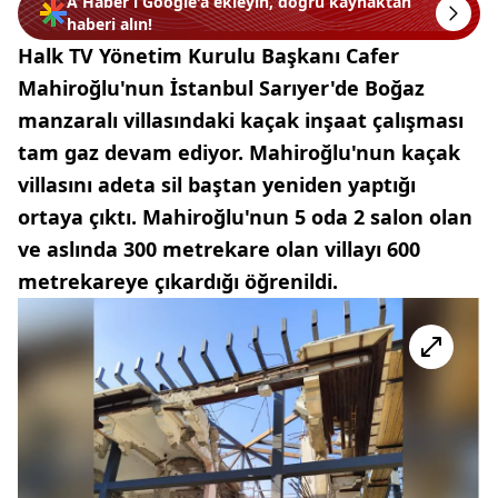
A Haber’i Google'a ekleyin, doğru kaynaktan
haberi alın!
Halk TV Yönetim Kurulu Başkanı Cafer
Mahiroğlu'nun İstanbul Sarıyer'de Boğaz
manzaralı villasındaki kaçak inşaat çalışması
tam gaz devam ediyor. Mahiroğlu'nun kaçak
villasını adeta sil baştan yeniden yaptığı
ortaya çıktı. Mahiroğlu'nun 5 oda 2 salon olan
ve aslında 300 metrekare olan villayı 600
metrekareye çıkardığı öğrenildi.