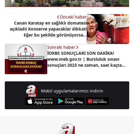
Önceki haber
Canan Karatay en sağlıklı domatesi
açıkladı! Konserve yapacaklar dikkat!
Eğer bu şekilde görünüyorsa...
Sonraki haber
İOKBS SONUÇLARI SON DAKİKA!
www.meb.gov.tr | Bursluluk sınavı
sonuçları 2023 ne zaman, saat kaçta
açıklanır? MEB son açıklamalar...
Mobil uygulamalarımızı indirin