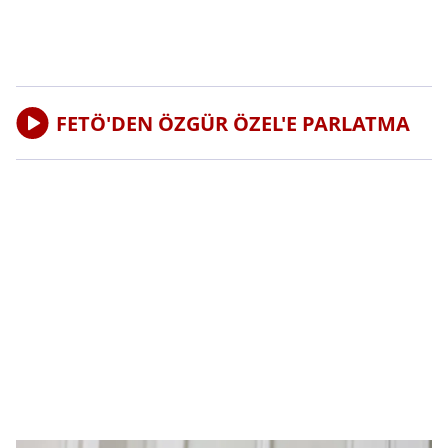
FETÖ'DEN ÖZGÜR ÖZEL'E PARLATMA