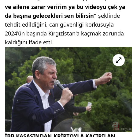
ve ailene zarar veririm ya bu videoyu çek ya
da başına gelecekleri sen bilirsin"
şeklinde
tehdit edildiğini, can güvenliği korkusuyla
2024'ün başında Kırgızistan'a kaçmak zorunda
kaldığını ifade etti.
İBB KASASINDAN KRİPTOYLA KAÇIRILAN