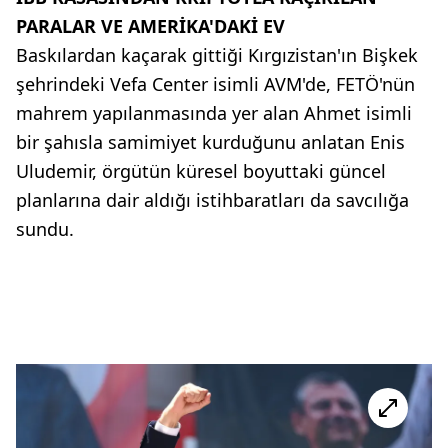
PARALAR VE AMERİKA'DAKİ EV
Baskılardan kaçarak gittiği Kırgızistan'ın Bişkek
şehrindeki Vefa Center isimli AVM'de, FETÖ'nün
mahrem yapılanmasında yer alan Ahmet isimli
bir şahısla samimiyet kurduğunu anlatan Enis
Uludemir, örgütün küresel boyuttaki güncel
planlarına dair aldığı istihbaratları da savcılığa
sundu.