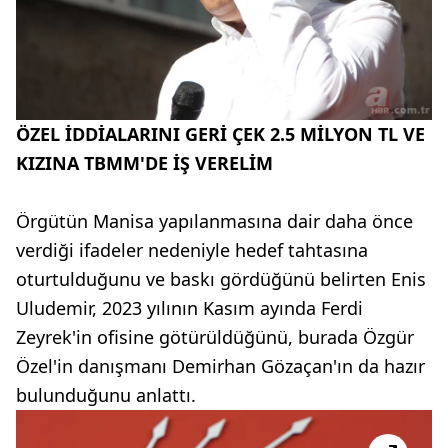
ÖZEL İDDİALARINI GERİ ÇEK 2.5 MİLYON TL VE
KIZINA TBMM'DE İŞ VERELİM
Örgütün Manisa yapılanmasına dair daha önce
verdiği ifadeler nedeniyle hedef tahtasına
oturtulduğunu ve baskı gördüğünü belirten Enis
Uludemir, 2023 yılının Kasım ayında Ferdi
Zeyrek'in ofisine götürüldüğünü, burada Özgür
Özel'in danışmanı Demirhan Gözaçan'ın da hazır
bulunduğunu anlattı.