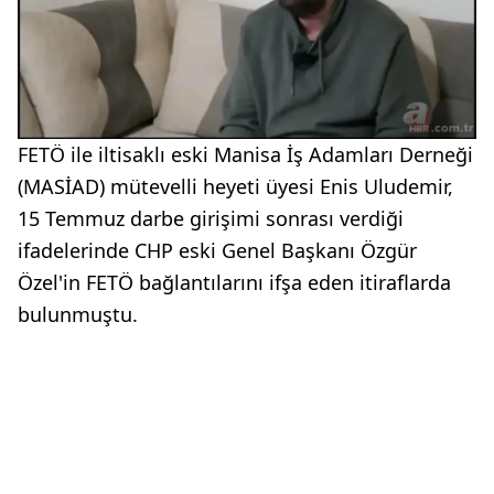
FETÖ ile iltisaklı eski Manisa İş Adamları Derneği
(MASİAD) mütevelli heyeti üyesi Enis Uludemir,
15 Temmuz darbe girişimi sonrası verdiği
ifadelerinde CHP eski Genel Başkanı Özgür
Özel'in FETÖ bağlantılarını ifşa eden itiraflarda
bulunmuştu.