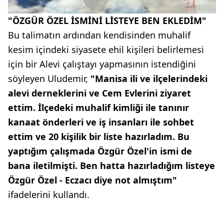
"ÖZGÜR ÖZEL İSMİNİ LİSTEYE BEN EKLEDİM"
Bu talimatın ardından kendisinden muhalif
kesim içindeki siyasete ehil kişileri belirlemesi
için bir Alevi çalıştayı yapmasının istendiğini
söyleyen Uludemir,
"Manisa ili ve ilçelerindeki
alevi derneklerini ve Cem Evlerini ziyaret
ettim. İlçedeki muhalif kimliği ile tanınır
kanaat önderleri ve iş insanları ile sohbet
ettim ve 20 kişilik bir liste hazırladım. Bu
yaptığım çalışmada Özgür Özel'in ismi de
bana iletilmişti. Ben hatta hazırladığım listeye
Özgür Özel - Eczacı diye not almıştım"
ifadelerini kullandı.