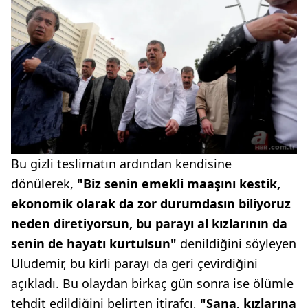
Bu gizli teslimatın ardından kendisine
dönülerek,
"Biz senin emekli maaşını kestik,
ekonomik olarak da zor durumdasın biliyoruz
neden diretiyorsun, bu parayı al kızlarının da
senin de hayatı kurtulsun"
denildiğini söyleyen
Uludemir, bu kirli parayı da geri çevirdiğini
açıkladı. Bu olaydan birkaç gün sonra ise ölümle
tehdit edildiğini belirten itirafçı,
"Sana, kızlarına