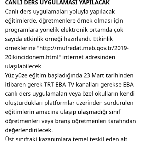
CANLI DERS UYGULAMASI YAPILACAK
Canlı ders uygulamaları yoluyla yapılacak
eğitimlerde, öğretmenlere örnek olması için
programlara yönelik elektronik ortamda çok
sayıda etkinlik örneği hazırlandı. Etkinlik
örneklerine "http://mufredat.meb.gov.tr/2019-
20ikincidonem.html" internet adresinden
ulaşılabilecek.
Yüz yüze eğitim başladığında 23 Mart tarihinden
itibaren gerek TRT EBA TV kanalları gerekse EBA
canlı ders uygulamaları veya özel okulların kendi
oluşturdukları platformlar üzerinden sürdürülen
eğitimlerin amacına ulaşıp ulaşmadığı sınıf
öğretmenleri veya branş öğretmenleri tarafından
değerlendirilecek.
Üst sınıftaki kazanımlara temel teşkil eden alt