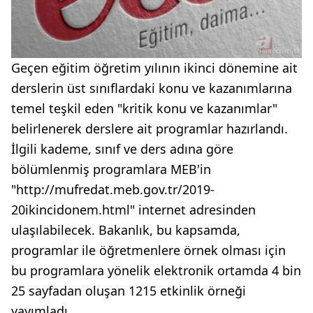
Geçen eğitim öğretim yılının ikinci dönemine ait
derslerin üst sınıflardaki konu ve kazanımlarına
temel teşkil eden "kritik konu ve kazanımlar"
belirlenerek derslere ait programlar hazırlandı.
İlgili kademe, sınıf ve ders adına göre
bölümlenmiş programlara MEB'in
"http://mufredat.meb.gov.tr/2019-
20ikincidonem.html" internet adresinden
ulaşılabilecek. Bakanlık, bu kapsamda,
programlar ile öğretmenlere örnek olması için
bu programlara yönelik elektronik ortamda 4 bin
25 sayfadan oluşan 1215 etkinlik örneği
yayımladı.