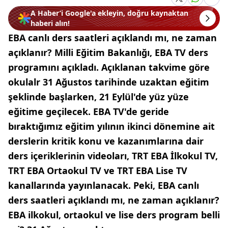
A Haber’i Google'a ekleyin, doğru kaynaktan
haberi alın!
EBA canlı ders saatleri açıklandı mı, ne zaman
açıklanır? Milli Eğitim Bakanlığı, EBA TV ders
programını açıkladı. Açıklanan takvime göre
okulalr 31 Ağustos tarihinde uzaktan eğitim
şeklinde başlarken, 21 Eylül'de yüz yüze
eğitime geçilecek. EBA TV'de geride
bıraktığımız eğitim yılının ikinci dönemine ait
derslerin kritik konu ve kazanımlarına dair
ders içeriklerinin videoları, TRT EBA İlkokul TV,
TRT EBA Ortaokul TV ve TRT EBA Lise TV
kanallarında yayınlanacak. Peki, EBA canlı
ders saatleri açıklandı mı, ne zaman açıklanır?
EBA ilkokul, ortaokul ve lise ders program belli