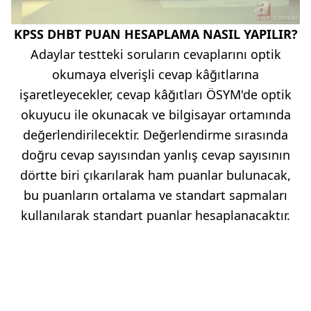
KPSS DHBT PUAN HESAPLAMA NASIL YAPILIR?
Adaylar testteki soruların cevaplarını optik
okumaya elverişli cevap kâğıtlarına
işaretleyecekler, cevap kâğıt
ları
ÖSYM'de optik
okuyucu ile okunacak ve bilgisayar ortamında
değerlendirilecektir.
Değerlendirme sırasında
doğru cevap sayısından yanlış cevap sayısının
dörtte biri çıkarılarak ham puanlar
bulunacak,
bu puanların ortalama ve standart sapmaları
kullanıl
arak standart puanlar hesaplanacaktır.