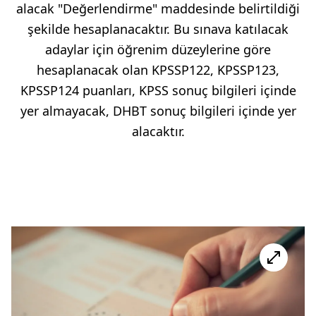
alacak "Değerlendirme" maddesinde belirtildi
ği
şekilde hesaplanacaktır.
Bu sınava katılacak
adaylar için öğrenim düzeylerine göre
hesaplanacak olan KPSSP122, KPSSP123,
KPSSP124 puanları, KPSS sonuç bilgileri içinde
yer almayacak, DHBT
sonuç bilgileri içinde yer
alacaktır.