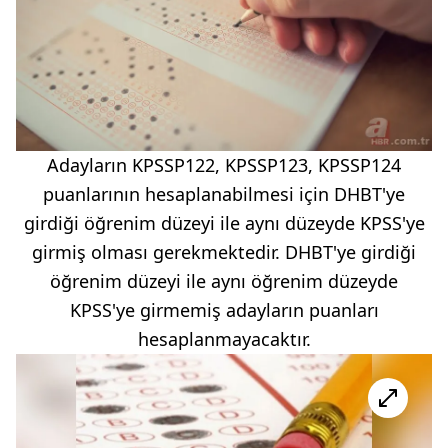
Adayların KPSSP122, KPSSP12
3, KPSSP124
puanlarının hesaplanabilmesi için DHBT
'ye
girdiği öğrenim
düzeyi ile aynı düzeyde KPSS'ye
girmiş olması gerekmektedir. DHBT
'ye girdiği
öğrenim düzeyi ile aynı
öğrenim düzeyde
KPSS'ye girmemiş adayların puanları
hesaplanmayacaktır.