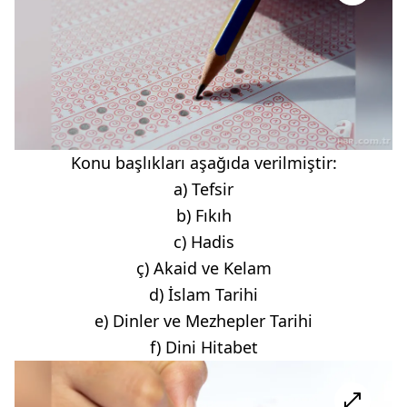
Konu başlıkları aşağıda verilmiştir:
a) Tefsir
b) Fıkıh
c) Hadis
ç) Akaid ve Kelam
d) İslam Tarihi
e) Dinler ve Mezhepler Tarihi
f) Dini Hitabet