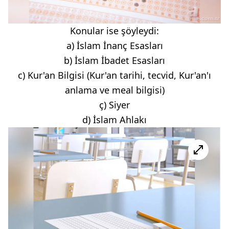
Konular ise şöyleydi:
a) İslam İnanç Esasları
b) İslam İbadet Esasları
c) Kur'an Bilgisi (Kur'an tarihi, tecvid, Kur'an'ı
anlama ve meal bilgisi)
ç) Siyer
d) İslam Ahlakı