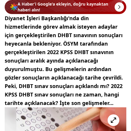
A Haber’i Google'a ekleyin, doğru kaynaktan
haberi alın!
Diyanet İşleri Başkanlığı'nda din
hizmetlerinde görev almak isteyen adaylar
için gerçekleştirilen DHBT sınavının sonuçları
heyecanla bekleniyor. ÖSYM tarafından
gerçekleştirilen 2022 KPSS DHBT sınavının
sonuçları aralık ayında açıklanacağı
duyurulmuştu. Bu gelişmelerin ardından
gözler sonuçların açıklanacağı tarihe çevrildi.
Peki, DHBT sınav sonuçları açıklandı mı? 2022
KPSS DHBT sınav sonuçları ne zaman, hangi
tarihte açıklanacak? İşte son gelişmeler...