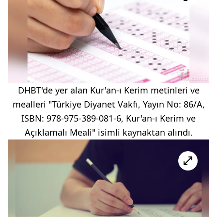
DHBT'de yer alan Kur'an-ı Kerim metinleri ve
mealleri "Türkiye Diyanet Vakfı, Yayın No: 86/A,
ISBN: 978-975-389-081-6, Kur'an-ı Kerim ve
Açıklamalı Meali" isimli kaynaktan alındı.