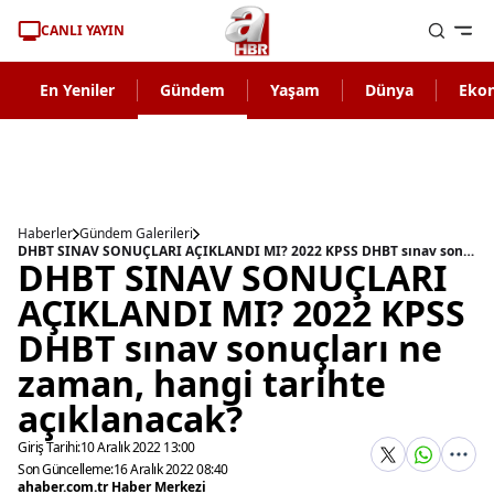
CANLI YAYIN
En Yeniler
Gündem
Yaşam
Dünya
Eko
Haberler
Gündem Galerileri
DHBT SINAV SONUÇLARI AÇIKLANDI MI? 2022 KPSS DHBT sınav sonuçları ne zaman, hangi tarihte açıklanacak?
DHBT SINAV SONUÇLARI
AÇIKLANDI MI? 2022 KPSS
DHBT sınav sonuçları ne
zaman, hangi tarihte
açıklanacak?
Giriş Tarihi:
10 Aralık 2022 13:00
Son Güncelleme:
16 Aralık 2022 08:40
ahaber.com.tr Haber Merkezi