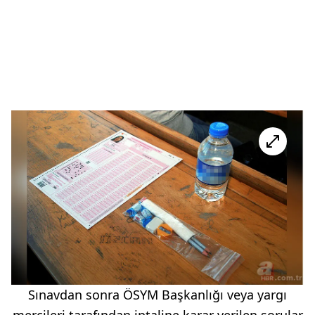
Sınavdan sonra ÖSYM Başkanlığı veya yargı
mercileri tarafından iptaline karar verilen sorular