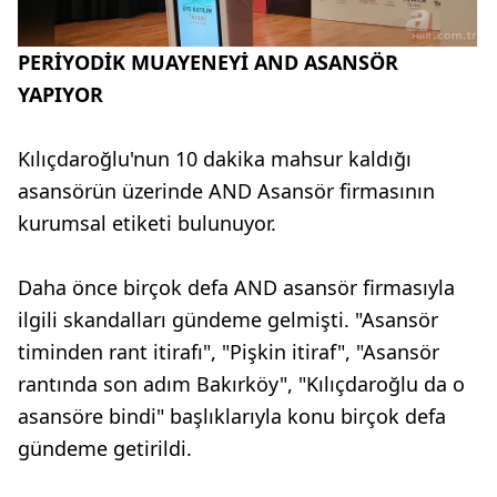
PERİYODİK MUAYENEYİ AND ASANSÖR
YAPIYOR
Kılıçdaroğlu'nun 10 dakika mahsur kaldığı
asansörün üzerinde AND Asansör firmasının
kurumsal etiketi bulunuyor.
Daha önce birçok defa AND asansör firmasıyla
ilgili skandalları gündeme gelmişti. "Asansör
timinden rant itirafı", "Pişkin itiraf", "Asansör
rantında son adım Bakırköy", "Kılıçdaroğlu da o
asansöre bindi" başlıklarıyla konu birçok defa
gündeme getirildi.