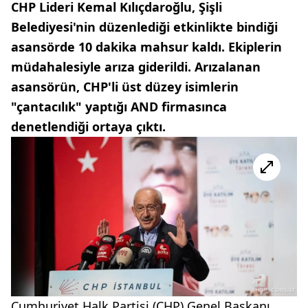
CHP Lideri Kemal Kılıçdaroğlu, Şişli
Belediyesi'nin düzenlediği etkinlikte bindiği
asansörde 10 dakika mahsur kaldı. Ekiplerin
müdahalesiyle arıza giderildi. Arızalanan
asansörün, CHP'li üst düzey isimlerin
"çantacılık" yaptığı AND firmasınca
denetlendiği ortaya çıktı.
Cumhuriyet Halk Partisi (CHP) Genel Başkanı