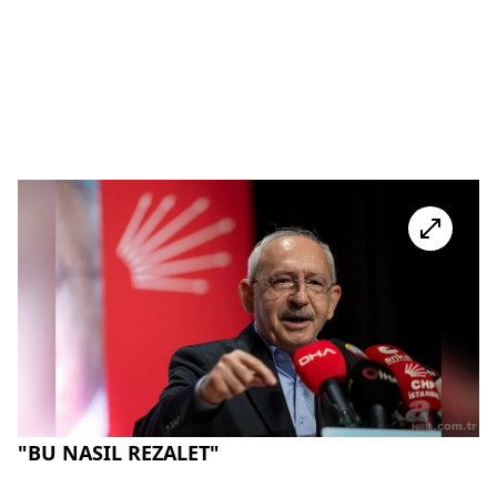
"BU NASIL REZALET"