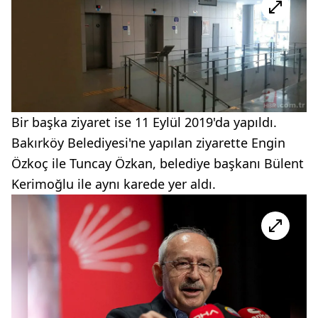
Bir başka ziyaret ise 11 Eylül 2019'da yapıldı.
Bakırköy Belediyesi'ne yapılan ziyarette Engin
Özkoç ile Tuncay Özkan, belediye başkanı Bülent
Kerimoğlu ile aynı karede yer aldı.