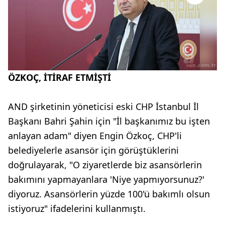
ÖZKOÇ, İTİRAF ETMİŞTİ
AND şirketinin yöneticisi eski CHP İstanbul İl
Başkanı Bahri Şahin için "İl başkanımız bu işten
anlayan adam" diyen Engin Özkoç, CHP'li
belediyelerle asansör için görüştüklerini
doğrulayarak, "O ziyaretlerde biz asansörlerin
bakımını yapmayanlara 'Niye yapmıyorsunuz?'
diyoruz. Asansörlerin yüzde 100'ü bakımlı olsun
istiyoruz" ifadelerini kullanmıştı.