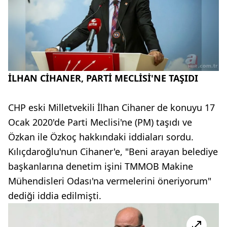
İLHAN CİHANER, PARTİ MECLİSİ'NE TAŞIDI
CHP eski Milletvekili İlhan Cihaner de konuyu 17
Ocak 2020'de Parti Meclisi'ne (PM) taşıdı ve
Özkan ile Özkoç hakkındaki iddiaları sordu.
Kılıçdaroğlu'nun Cihaner'e, "Beni arayan belediye
başkanlarına denetim işini TMMOB Makine
Mühendisleri Odası'na vermelerini öneriyorum"
dediği iddia edilmişti.