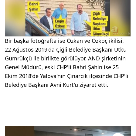
Bir başka fotoğrafta ise Özkan ve Özkoç ikilisi,
22 Ağustos 2019'da Çiğli Belediye Başkanı Utku
Gümrükçü ile birlikte görülüyor. AND şirketinin
Genel Müdürü, eski CHP'li Bahri Şahin ise 25
Ekim 2018'de Yalova'nın Çınarcık ilçesinde CHP'li
Belediye Başkanı Avni Kurt'u ziyaret etti.