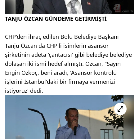
TANJU ÖZCAN GÜNDEME GETİRMİŞTİ
CHP'den ihraç edilen Bolu Belediye Başkanı
Tanju Özcan da CHP'li isimlerin asansör
şirketinin adeta 'çantacısı' gibi belediye belediye
dolaşan iki ismi hedef almıştı. Özcan, "Sayın
Engin Özkoç, beni aradı, 'Asansör kontrolü
işlerini İstanbul'daki bir firmaya vermenizi
istiyoruz' dedi.