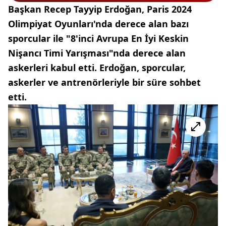
Başkan Recep Tayyip Erdoğan, Paris 2024
Olimpiyat Oyunları'nda derece alan bazı
sporcular ile "8'inci Avrupa En İyi Keskin
Nişancı Timi Yarışması"nda derece alan
askerleri kabul etti. Erdoğan, sporcular,
askerler ve antrenörleriyle bir süre sohbet
etti.