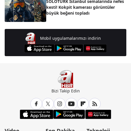
SOLOTÜRK İstanbul semalarında nefes
kesti! Kokpit kamerası görüntüler
büyük beğeni topladı
Mobil uygulamalarımızı indirin
Bizi Takip Edin
Video
Son Dakika
Teknoloji