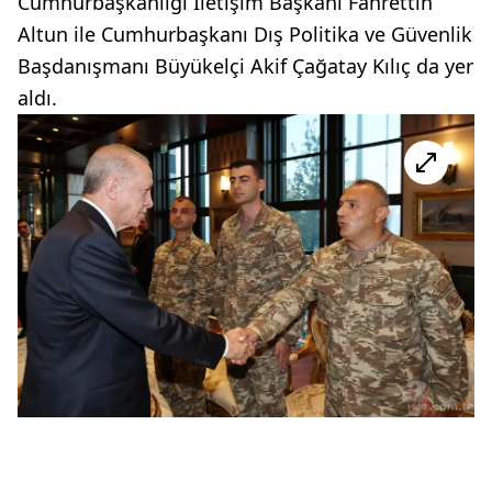
Cumhurbaşkanlığı İletişim Başkanı Fahrettin
Altun ile Cumhurbaşkanı Dış Politika ve Güvenlik
Başdanışmanı Büyükelçi Akif Çağatay Kılıç da yer
aldı.