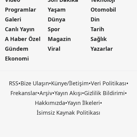
Programlar
Yaşam
Otomobil
Galeri
Dünya
Din
Canlı Yayın
Spor
Tarih
A Haber Özel
Magazin
Sağlık
Gündem
Viral
Yazarlar
Ekonomi
RSS
•
Bize Ulaşın
•
Künye/İletişim
•
Veri Politikası
•
Frekanslar
•
Arşiv
•
Yayın Akışı
•
Gizlilik Bildirimi
•
Hakkımızda
•
Yayın İlkeleri
•
İsimsiz Kaynak Politikası