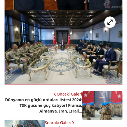
Önceki Galeri
Dünyanın en güçlü orduları listesi 2024:
TSK gücüne güç katıyor! Fransa,
Almanya, İran, İsrail...
Sonraki Galeri