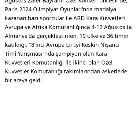
Ağustos Zafer Bayramı Özel Konseri öncesinde,
Paris 2024 Olimpiyat Oyunları'nda madalya
kazanan bazı sporcular ile ABD Kara Kuvvetleri
Avrupa ve Afrika Komutanlığınca 4-12 Ağustos'ta
Almanya'da gerçekleştirilen, 19 ülke ve 36 timin
katıldığı, "8'inci Avrupa En İyi Keskin Nişancı
Timi Yarışması"nda şampiyon olan Kara
Kuvvetleri Komutanlığı ile ikinci olan Özel
Kuvvetler Komutanlığı takımlarından askerlerle
bir araya geldi.