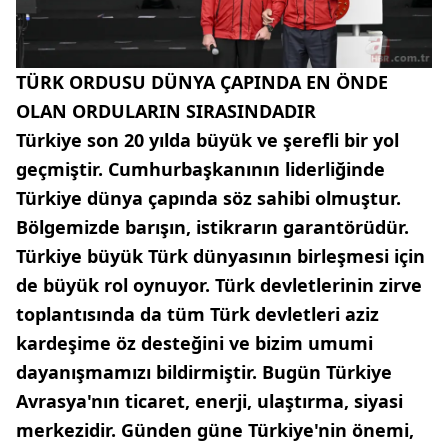
TÜRK ORDUSU DÜNYA ÇAPINDA EN ÖNDE
OLAN ORDULARIN SIRASINDADIR
Türkiye son 20 yılda büyük ve şerefli bir yol
geçmiştir. Cumhurbaşkanının liderliğinde
Türkiye dünya çapında söz sahibi olmuştur.
Bölgemizde barışın, istikrarın garantörüdür.
Türkiye büyük Türk dünyasının birleşmesi için
de büyük rol oynuyor. Türk devletlerinin zirve
toplantısında da tüm Türk devletleri aziz
kardeşime öz desteğini ve bizim umumi
dayanışmamızı bildirmiştir. Bugün Türkiye
Avrasya'nın ticaret, enerji, ulaştırma, siyasi
merkezidir. Günden güne Türkiye'nin önemi,