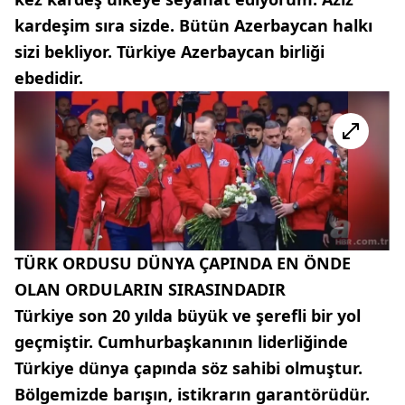
kardeşim sıra sizde. Bütün Azerbaycan halkı
sizi bekliyor. Türkiye Azerbaycan birliği
ebedidir.
TÜRK ORDUSU DÜNYA ÇAPINDA EN ÖNDE
OLAN ORDULARIN SIRASINDADIR
Türkiye son 20 yılda büyük ve şerefli bir yol
geçmiştir. Cumhurbaşkanının liderliğinde
Türkiye dünya çapında söz sahibi olmuştur.
Bölgemizde barışın, istikrarın garantörüdür.