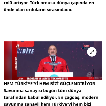
rolü artıyor. Türk ordusu dünya çapında en
önde olan orduların sırasındadır.
HEM TÜRKİYE'Yİ HEM BİZİ GÜÇLENDİRİYOR
Savunma sanayisi bugün tüm dünya
tarafından kabul ediliyor. En çağdaş, modern
savunma sanayii hem Türkiye'yi hem bizi