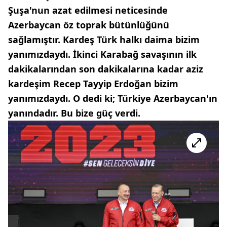
Şuşa'nun azat edilmesi neticesinde
Azerbaycan öz toprak bütünlüğünü
sağlamıştır. Kardeş Türk halkı daima bizim
yanımızdaydı. İkinci Karabağ savaşının ilk
dakikalarından son dakikalarına kadar aziz
kardeşim Recep Tayyip Erdoğan bizim
yanımızdaydı. O dedi ki; Türkiye Azerbaycan'ın
yanındadır. Bu bize güç verdi.