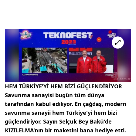
HEM TÜRKİYE'Yİ HEM BİZİ GÜÇLENDİRİYOR
Savunma sanayisi bugün tüm dünya
tarafından kabul ediliyor. En çağdaş, modern
savunma sanayii hem Türkiye'yi hem bizi
güçlendiriyor. Sayın Selçuk Bey Bakü'de
KIZILELMA'nın bir maketini bana hediye etti.