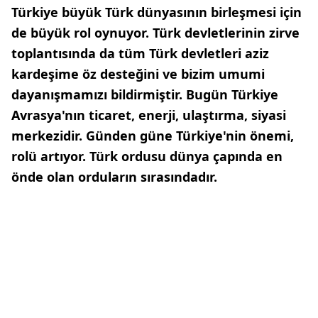
Türkiye büyük Türk dünyasının birleşmesi için
de büyük rol oynuyor. Türk devletlerinin zirve
toplantısında da tüm Türk devletleri aziz
kardeşime öz desteğini ve bizim umumi
dayanışmamızı bildirmiştir. Bugün Türkiye
Avrasya'nın ticaret, enerji, ulaştırma, siyasi
merkezidir. Günden güne Türkiye'nin önemi,
rolü artıyor. Türk ordusu dünya çapında en
önde olan orduların sırasındadır.