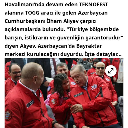
Havalimanı'nda devam eden TEKNOFEST
alanına TOGG aracı ile gelen Azerbaycan
Cumhurbaşkanı İlham Aliyev çarpıcı
açıklamalarda bulundu. "Türkiye bölgemizde
barışın, istikrarın ve güvenliğin garantörüdür"
diyen Aliyev, Azerbaycan'da Bayraktar
merkezi kurulacağını duyurdu. İşte detaylar…