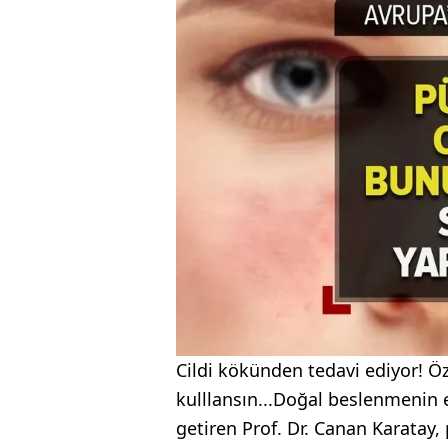
Cildi kökünden tedavi ediyor! Öz
kulllansın...Doğal beslenmenin e
getiren Prof. Dr. Canan Karatay, p