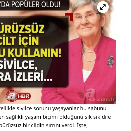
ellikle sivilce sorunu yaşayanlar bu sabunu
n sağlıklı yaşam biçimi olduğunu sık sık dile
ürüzsüz bir cildin sırrını verdi. İşte,