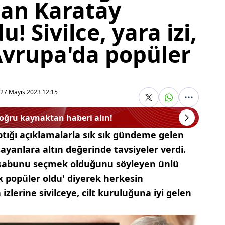
nan Karatay
 Sivilce, yara izi,
 'Avrupa'da popüler
27 Mayıs 2023 12:15
doğru kaynaktan haberi alın!
tığı açıklamalarla sık sık gündeme gelen
ayanlara altın değerinde tavsiyeler verdi.
u sabunu seçmek olduğunu söyleyen ünlü
k popüler oldu' diyerek herkesin
izlerine sivilceye, cilt kuruluğuna iyi gelen