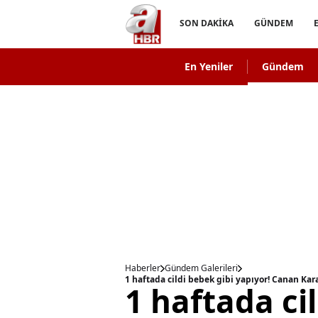
SON DAKİKA
GÜNDEM
En Yeniler
Gündem
Haberler
Gündem Galerileri
1 haftada ci