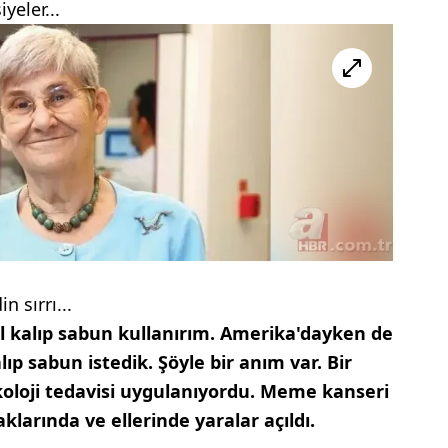
yeler...
n sırrı...
şil kalıp sabun kullanırım. Amerika'dayken de
ıp sabun istedik. Şöyle bir anım var. Bir
oloji tedavisi uygulanıyordu. Meme kanseri
larında ve ellerinde yaralar açıldı.