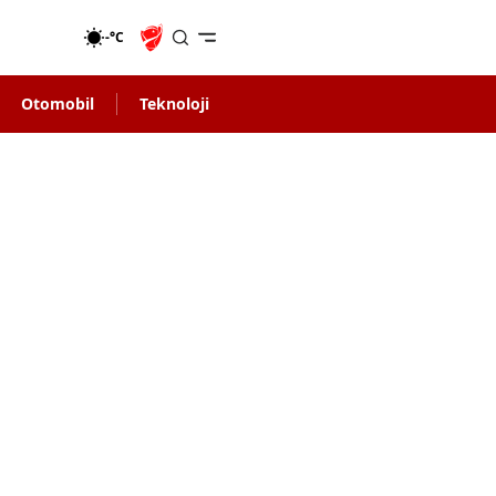
-°C
Otomobil
Teknoloji