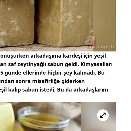
onuşurken arkadaşıma kardeşi için yeşil
an saf zeytinyağlı sabun geldi. Kimyasalları
15 günde ellerinde hiçbir şey kalmadı. Bu
undan sonra misafirliğe giderken
il kalıp sabun istedi. Bu da arkadaşlarım