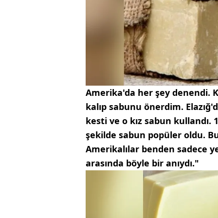
Amerika'da her şey denendi. K
kalıp sabunu önerdim. Elazığ'd
kesti ve o kız sabun kullandı. 
şekilde sabun popüler oldu. B
Amerikalılar benden sadece yeş
arasında böyle bir anıydı."