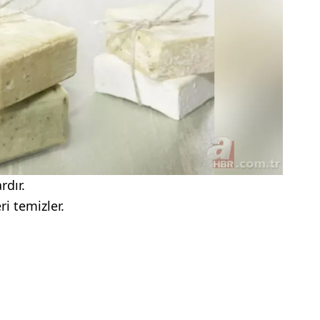
rdır.
ri temizler.